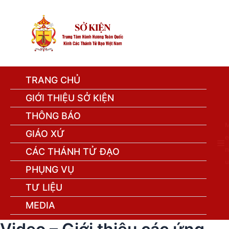
TRANG CHỦ
GIỚI THIỆU SỞ KIỆN
THÔNG BÁO
GIÁO XỨ
e
n
CÁC THÁNH TỬ ĐẠO
u
PHỤNG VỤ
TƯ LIỆU
MEDIA