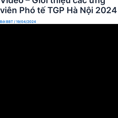
Video – Giới thiệu các ứng
viên Phó tế TGP Hà Nội 2024
Bởi
BBT
/
19/04/2024