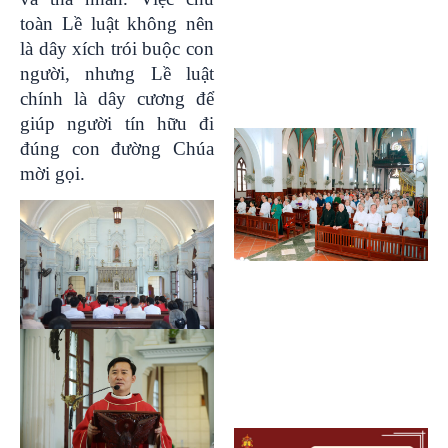
toàn Lề luật không nên
là dây xích trói buộc con
người, nhưng Lề luật
chính là dây cương để
giúp người tín hữu đi
đúng con đường Chúa
mời gọi.