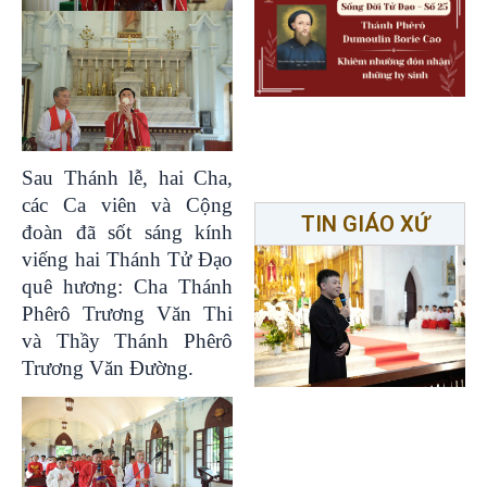
Sau Thánh lễ, hai Cha,
các Ca viên và Cộng
TIN GIÁO XỨ
đoàn đã sốt sáng kính
viếng hai Thánh Tử Đạo
quê hương: Cha Thánh
Phêrô Trương Văn Thi
và Thầy Thánh Phêrô
Trương Văn Đường.