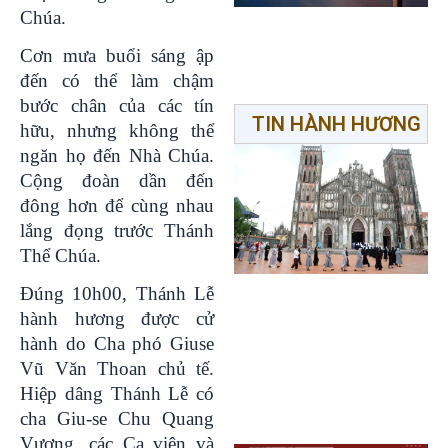
Chúa.
Cơn mưa buổi sáng ập
đến có thể làm chậm
bước chân của các tín
TIN HÀNH HƯƠNG
hữu, nhưng không thể
ngăn họ đến Nhà Chúa.
Cộng đoàn dần đến
đông hơn để cùng nhau
lắng đọng trước Thánh
Thể Chúa.
Đúng 10h00, Thánh Lễ
hành hương được cử
hành do Cha phó Giuse
Vũ Văn Thoan chủ tế.
Hiệp dâng Thánh Lễ có
cha Giu-se Chu Quang
Vượng, các Ca viên và