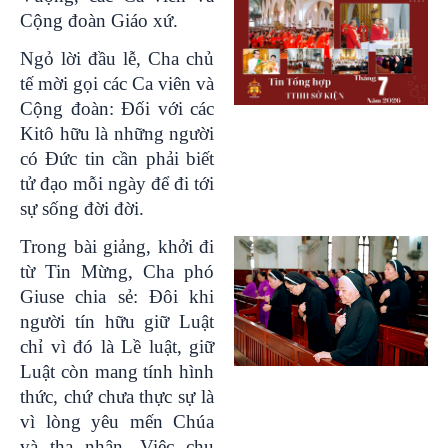
Cộng đoàn Giáo xứ.
Ngỏ lời đầu lễ, Cha chủ
tế mời gọi các Ca viên và
Cộng đoàn: Đối với các
Kitô hữu là những người
có Đức tin cần phải biết
tử đạo mỗi ngày để đi tới
sự sống đời đời.
Trong bài giảng, khởi đi
từ Tin Mừng, Cha phó
Giuse chia sẻ: Đôi khi
người tín hữu giữ Luật
chỉ vì đó là Lề luật, giữ
Luật còn mang tính hình
thức, chứ chưa thực sự là
vì lòng yêu mến Chúa
và tha nhân. Việc chu