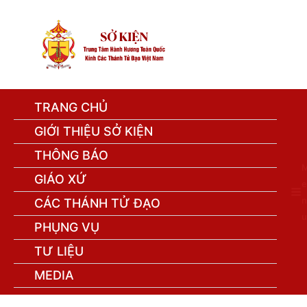
TRANG CHỦ
GIỚI THIỆU SỞ KIỆN
THÔNG BÁO
GIÁO XỨ
e
n
CÁC THÁNH TỬ ĐẠO
u
PHỤNG VỤ
TƯ LIỆU
MEDIA