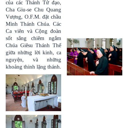
của các Thánh Tử đạo,
Cha Giu-se Chu Quang
Vượng, O.F.M. đặt chầu
Mình Thánh Chúa. Các
Ca viên và Cộng đoàn
sốt sắng chiêm ngắm
Chúa Giêsu Thánh Thể
giữa những lời kinh, ca
nguyện, và những
khoảng thinh lặng thánh.