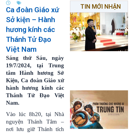
TIN MỚI NHẬN
Ca đoàn Giáo xứ
Sở kiện – Hành
hương kính các
Thánh Tử Đạo
Việt Nam
Sáng thứ Sáu, ngày
19/7/2024, tại Trung
tâm Hành hương Sở
Kiện, Ca đoàn Giáo xứ
hành hương kính các
Thánh Tử Đạo Việt
Nam.
Vào lúc 8h20, tại Nhà
nguyện Thánh Tâm –
nơi lưu giữ Thánh tích