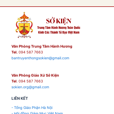
Văn Phòng Trung Tâm Hành Hương
Tel.
094 587 7663
bantruyenthongsokien@gmail.com
Văn Phòng Giáo Xứ Sở Kiện
Tel
. 094 587 7663
sokien.org@gmail.com
LIÊN KẾT
- Tổng Giáo Phận Hà Nội
- Hội đồng Giám Mục Việt Nam