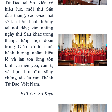
Tử Đạo tại Sở Kiện có
hiệu lực, mỗi thứ Sáu
đầu tháng, các Giáo hạt
sẽ lần lượt hành hương
tại nơi đây; vào những
ngày thứ Sáu khác trong
tháng, từng hội đoàn
trong Giáo xứ tổ chức
hành hương nhằm biểu
lộ và lan tỏa lòng tôn
kính và mến yêu, cảm tạ
và học hỏi đời sống
chứng tá của các Thánh
Tử Đạo Việt Nam.
BTT Gx. Sở Kiện