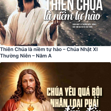
Thiên Chúa là niềm tự hào – Chúa Nhật XI
Thường Niên – Năm A