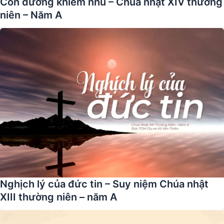
Con đường khiêm nhu – Chúa nhật XIV thường
niên – Năm A
Nghịch lý của đức tin – Suy niệm Chúa nhật
XIII thường niên – năm A