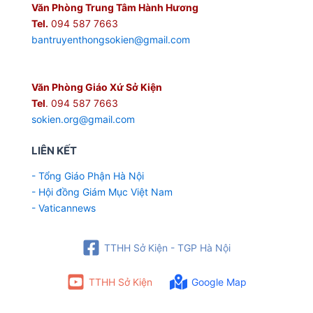
Văn Phòng Trung Tâm Hành Hương
Tel.
094 587 7663
bantruyenthongsokien@gmail.com
Văn Phòng Giáo Xứ Sở Kiện
Tel
. 094 587 7663
sokien.org@gmail.com
LIÊN KẾT
- Tổng Giáo Phận Hà Nội
- Hội đồng Giám Mục Việt Nam
- Vaticannews
TTHH Sở Kiện - TGP Hà Nội
TTHH Sở Kiện
Google Map