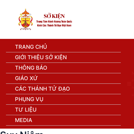
TRANG CHỦ
GIỚI THIỆU SỞ KIỆN
THÔNG BÁO
GIÁO XỨ
e
n
CÁC THÁNH TỬ ĐẠO
u
PHỤNG VỤ
TƯ LIỆU
MEDIA