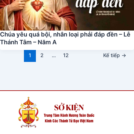
Chúa yêu quá bội, nhân loại phải đáp đền – Lễ
Thánh Tâm – Năm A
1
2
…
12
Kế tiếp
→