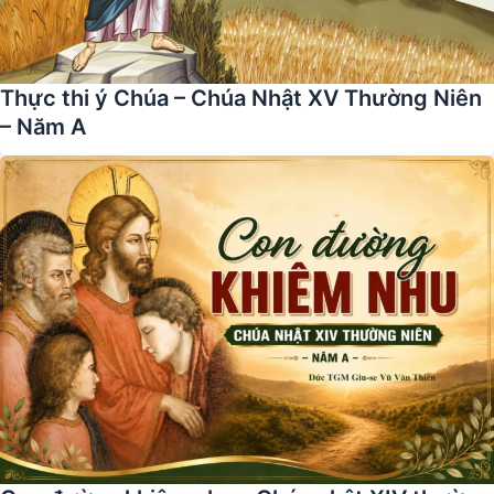
Thực thi ý Chúa – Chúa Nhật XV Thường Niên
– Năm A