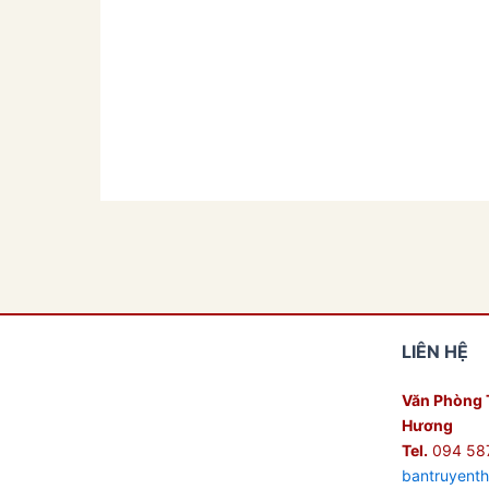
LIÊN HỆ
Văn Phòng 
Hương
Tel.
094 58
bantruyent