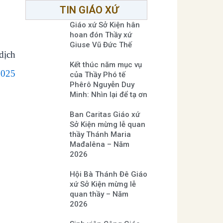
TIN GIÁO XỨ
Giáo xứ Sở Kiện hân
hoan đón Thầy xứ
Giuse Vũ Đức Thế
dịch
Kết thúc năm mục vụ
2025
của Thầy Phó tế
Phêrô Nguyễn Duy
Minh: Nhìn lại để tạ ơn
Ban Caritas Giáo xứ
Sở Kiện mừng lễ quan
thầy Thánh Maria
Mađalêna – Năm
2026
Hội Bà Thánh Đê Giáo
xứ Sở Kiện mừng lễ
quan thầy – Năm
2026