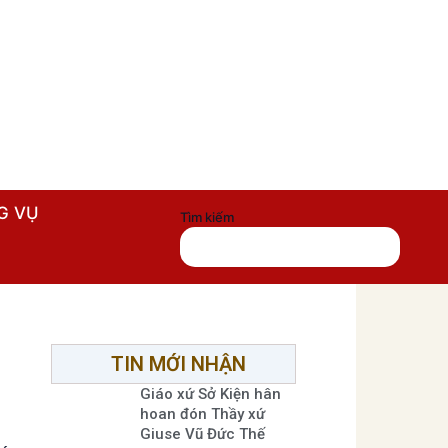
G VỤ
Tìm kiếm
TIN MỚI NHẬN
Giáo xứ Sở Kiện hân
hoan đón Thầy xứ
Giuse Vũ Đức Thế