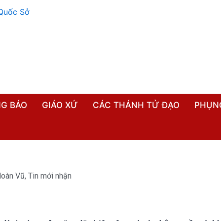
G BÁO
GIÁO XỨ
CÁC THÁNH TỬ ĐẠO
PHỤN
Hoàn Vũ
,
Tin mới nhận