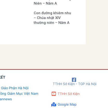
Niên – Năm A
Con đường khiêm nhu
– Chúa nhật XIV
thường niên – Năm A
KẾT
TTHH Sở Kiện - TGP Hà Nội
 Giáo Phận Hà Nội
 đồng Giám Mục Việt Nam
TTHH Sở Kiện
cannews
Google Map