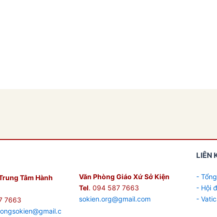
LIÊN 
Văn Phòng Giáo Xứ Sở Kiện
- Tổng
Trung Tâm Hành
Tel
. 094 587 7663
- Hội
sokien.org@gmail.com
- Vati
7 7663
hongsokien@gmail.c