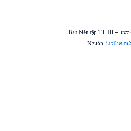
Ban biên tập TTHH – lược 
Nguồn:
iubilaeum