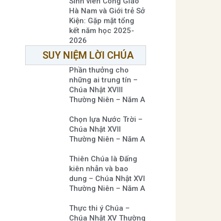
Sinh viên Công Giáo
Hà Nam và Giới trẻ Sở
Kiện: Gặp mặt tổng
kết năm học 2025-
2026
SUY NIỆM LỜI CHÚA
Phần thưởng cho
những ai trung tín –
Chúa Nhật XVIII
Thường Niên – Năm A
Chọn lựa Nước Trời –
Chúa Nhật XVII
Thường Niên – Năm A
Thiên Chúa là Đấng
kiên nhẫn và bao
dung – Chúa Nhật XVI
Thường Niên – Năm A
Thực thi ý Chúa –
Chúa Nhật XV Thường