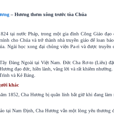
ương
– Hương thơm xông trước tòa Chúa
824 tại nước Pháp, trong một gia đình Công Giáo đạo 
ình cho Chúa và trở thành nhà truyền giáo để loan báo
a. Ngài học xong đại chủng viện Pa-ri và được truyền 
ây Đàng Ngoài tại Việt Nam. Đức Cha Rơ-to (Liêu) đặt
Hương đạo đức, hiền lành, vâng lời và rất khiêm nhường.
Trình và Kẻ Báng.
gười khác
năm 1852, Cha Hương bị quân lính bắt giữ khi đang làm
khảo tại Nam Định, Cha Hương vẫn một lòng yêu thương 