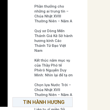
Phần thưởng cho
những ai trung tín –
Chúa Nhật XVIII
Thường Niên – Năm A
Quý sơ Dòng Mến
Thánh Giá Kẻ Sở hành
hương kính Các
Thánh Tử Đạo Việt
Nam
Kết thúc năm mục vụ
của Thầy Phó tế
Phêrô Nguyễn Duy
Minh: Nhìn lại để tạ ơn
Chọn lựa Nước Trời –
Chúa Nhật XVII
Thường Niên – Năm A
TIN HÀNH HƯƠNG
Liên tu sĩ miền Sở