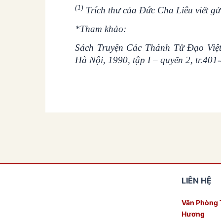
(1)
Trích thư của Đức Cha Liêu viết g
*Tham khảo:
Sách Truyện Các Thánh Tử Đạo Việ
Hà Nội, 1990, tập I – quyển 2, tr.401
LIÊN HỆ
Văn Phòng 
Hương