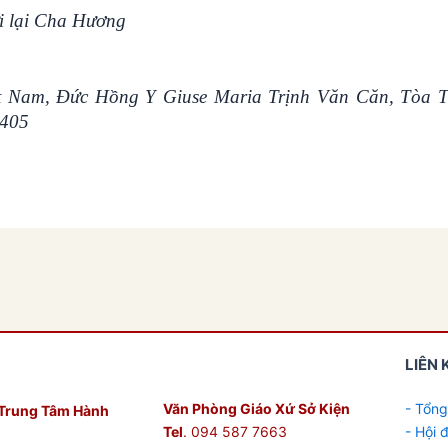
ửi lại Cha Hương
t Nam, Đức Hồng Y Giuse Maria Trịnh Văn Căn, Tòa
-405
LIÊN 
Văn Phòng Giáo Xứ Sở Kiện
- Tổng
Trung Tâm Hành
Tel
. 094 587 7663
- Hội