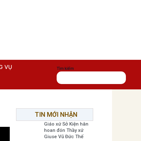
G VỤ
Tìm kiếm
TIN MỚI NHẬN
Giáo xứ Sở Kiện hân
hoan đón Thầy xứ
Giuse Vũ Đức Thế