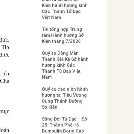
Kiện hành hương kính
Các Thánh Tử Đạo
Việt Nam
Tin tổng hợp Trung
tâm Hành hương Sở
đức.
Kiện tháng 7/2026
 Tin
Quý sơ Dòng Mến
chức
Thánh Giá Kẻ Sở hành
hương kính Các
Thánh Tử Đạo Việt
 tên
Nam
 Cha
Quý cụ cao niên hành
hương tại Tiểu Vương
Cung Thánh Đường
Sở Kiện
 mục
Sống Đời Tử Đạo – Số
25: Thánh Phê-rô
đoàn
Dumoulin Borie Cao