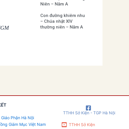
Niên – Năm A
Con đường khiêm nhu
– Chúa nhật XIV
thường niên – Năm A
 TGM
KẾT
TTHH Sở Kiện - TGP Hà Nội
 Giáo Phận Hà Nội
 đồng Giám Mục Việt Nam
TTHH Sở Kiện