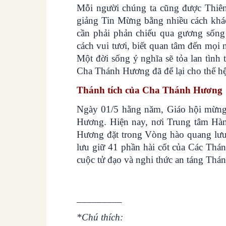
Mỗi người chúng ta cũng được Thiên 
giảng Tin Mừng bằng nhiều cách khác
cần phải phản chiếu qua gương sống đ
cách vui tươi, biết quan tâm đến mọi 
Một đời sống ý nghĩa sẽ tỏa lan tìn
Cha Thánh Hương đã để lại cho thế hệ
Thánh tích của Cha Thánh Hương
Ngày 01/5 hằng năm, Giáo hội mừng
Hương. Hiện nay, nơi Trung tâm Hà
Hương đặt trong Vòng hào quang lưu
lưu giữ 41 phần hài cốt của Các Thán
cuộc tử đạo và nghi thức an táng Thá
_________
*Chú thích: