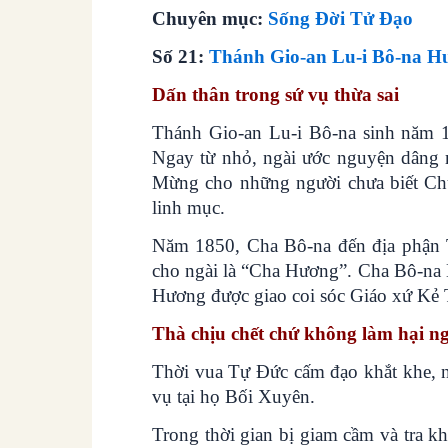
Chuyên mục:
Sống Đời Tử Đạo
Số 21:
Thánh Gio-an Lu-i Bô-na H
Dấn thân trong sứ vụ thừa sai
Thánh Gio-an Lu-i Bô-na sinh năm 1
Ngay từ nhỏ, ngài ước nguyện dâng m
Mừng cho những người chưa biết Chú
linh mục.
Năm 1850, Cha Bô-na đến địa phận T
cho ngài là “Cha Hương”. Cha Bô-na 
Hương được giao coi sóc Giáo xứ Kẻ 
Thà chịu chết chứ không làm hại n
Thời vua Tự Đức cấm đạo khắt khe, 
vụ tại họ Bối Xuyên.
Trong thời gian bị giam cầm và tra 