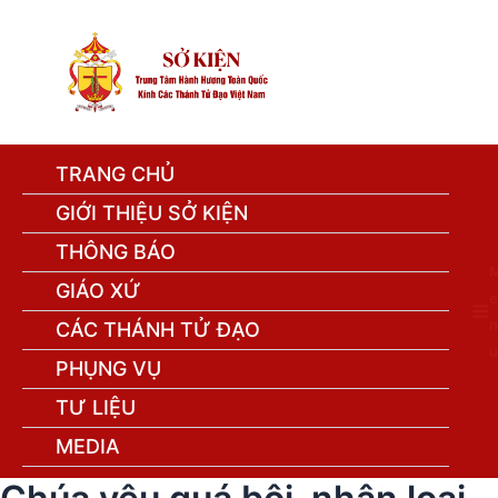
TRANG CHỦ
GIỚI THIỆU SỞ KIỆN
THÔNG BÁO
GIÁO XỨ
e
n
CÁC THÁNH TỬ ĐẠO
u
PHỤNG VỤ
TƯ LIỆU
MEDIA