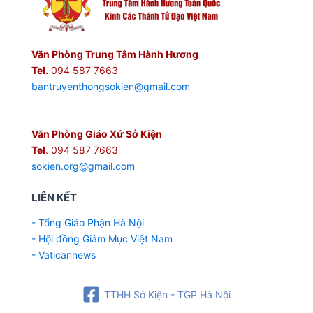
Văn Phòng Trung Tâm Hành Hương
Tel.
094 587 7663
bantruyenthongsokien@gmail.com
Văn Phòng Giáo Xứ Sở Kiện
Tel
. 094 587 7663
sokien.org@gmail.com
LIÊN KẾT
- Tổng Giáo Phận Hà Nội
- Hội đồng Giám Mục Việt Nam
- Vaticannews
TTHH Sở Kiện - TGP Hà Nội