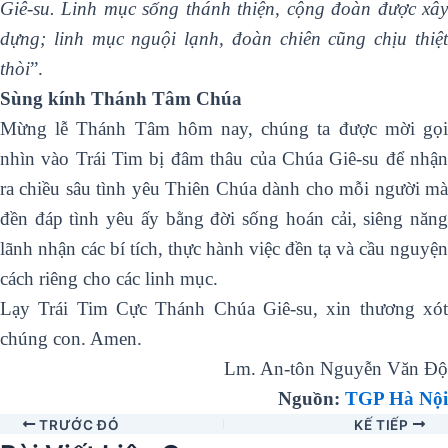
Giê-su. Linh mục sống thánh thiện, cộng đoàn được xây
dựng; linh mục nguội lạnh, đoàn chiên cũng chịu thiệt
thòi
”.
Sùng kính Thánh Tâm Chúa
Mừng lễ Thánh Tâm hôm nay, chúng ta được mời gọi
nhìn vào Trái Tim bị đâm thâu của Chúa Giê-su để nhận
ra chiều sâu tình yêu Thiên Chúa dành cho mỗi người mà
đền đáp tình yêu ấy bằng đời sống hoán cải, siêng năng
lãnh nhận các bí tích, thực hành việc đền tạ và cầu nguyện
cách riêng cho các linh mục.
Lạy Trái Tim Cực Thánh Chúa Giê-su, xin thương xót
chúng con. Amen.
Lm. An-tôn Nguyễn Văn Độ
Nguồn:
TGP Hà Nội
TRƯỚC ĐÓ
KẾ TIẾP