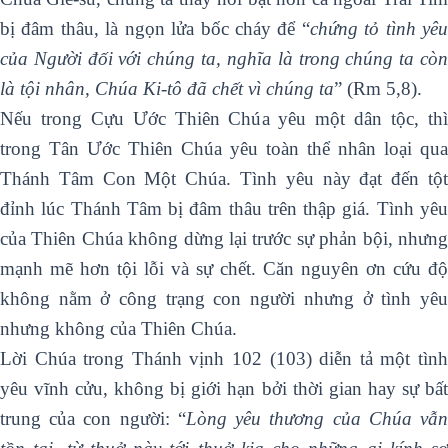
bị đâm thâu, là ngọn lửa bốc cháy để “
chứng tỏ tình yêu
của Người đối với chúng ta, nghĩa là trong chúng ta còn
là tội nhân,
Chúa Ki-tô đã chết vì chúng ta
” (Rm 5,8).
Nếu trong Cựu Ước Thiên Chúa yêu một dân tộc, thì
trong Tân Ước Thiên Chúa yêu toàn thể nhân loại qua
Thánh Tâm Con Một Chúa. Tình yêu này đạt đến tột
đỉnh lúc Thánh Tâm bị đâm thâu trên thập giá. Tình yêu
của Thiên Chúa không dừng lại trước sự phản bội, nhưng
mạnh mẽ hơn tội lỗi và sự chết. Căn nguyên ơn cứu độ
không nằm ở công trạng con người nhưng ở tình yêu
nhưng không của Thiên Chúa.
Lời Chúa trong Thánh vịnh 102 (103) diễn tả một tình
yêu vĩnh cửu, không bị giới hạn bởi thời gian hay sự bất
trung của con người: “
Lòng yêu thương của Chúa vẫ