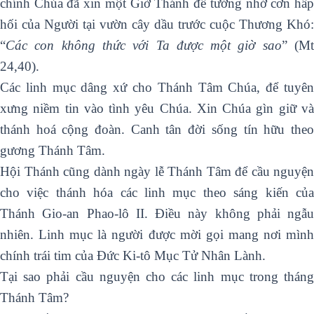
chính Chúa đã xin một Giờ Thánh để tưởng nhớ cơn hấp
hối của Người tại vườn cây dầu trước cuộc Thương Khó:
“
Các con không thức với Ta được một giờ sao
” (M
24,40).
Các linh mục dâng xứ cho Thánh Tâm Chúa, để tuyên
xưng niềm tin vào tình yêu Chúa. Xin Chúa gìn giữ và
thánh hoá cộng đoàn. Canh tân đời sống tín hữu theo
gương Thánh Tâm.
Hội Thánh cũng dành ngày lễ Thánh Tâm để cầu nguyện
cho việc thánh hóa các linh mục theo sáng kiến của
Thánh Gio-an Phao-lô II. Điều này không phải ngẫu
nhiên. Linh mục là người được mời gọi mang nơi mình
chính trái tim của Đức Ki-tô Mục Tử Nhân Lành.
Tại sao phải cầu nguyện cho các linh mục trong tháng
Thánh Tâm?