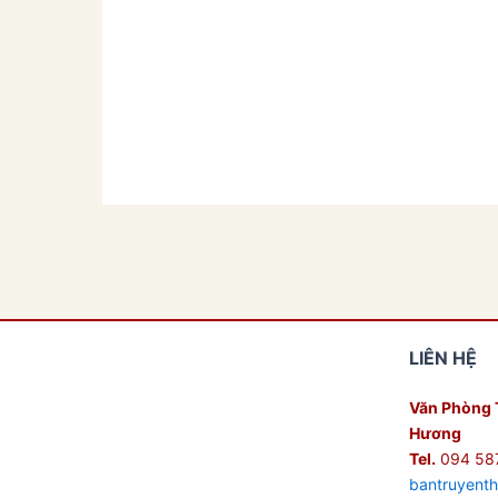
LIÊN HỆ
Văn Phòng 
Hương
Tel.
094 58
bantruyent