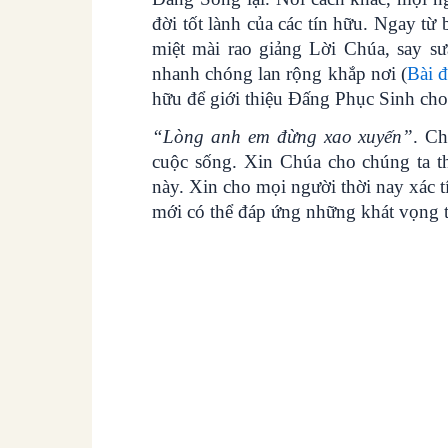
đời tốt lành của các tín hữu. Ngay từ
miệt mài rao giảng Lời Chúa, say s
nhanh chóng lan rộng khắp nơi (
Bài đ
hữu để giới thiệu Đấng Phục Sinh cho 
“Lòng anh em đừng xao xuyến”
. Ch
cuộc sống. Xin Chúa cho chúng ta t
này. Xin cho mọi người thời nay xác t
mới có thể đáp ứng những khát vọng t