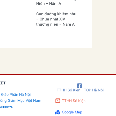
Niên – Năm A
Con đường khiêm nhu
– Chúa nhật XIV
thường niên – Năm A
KẾT
TTHH Sở Kiện - TGP Hà Nội
 Giáo Phận Hà Nội
 đồng Giám Mục Việt Nam
TTHH Sở Kiện
cannews
Google Map