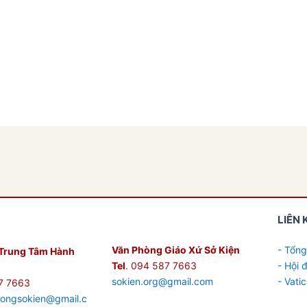
LIÊN 
Văn Phòng Giáo Xứ Sở Kiện
- Tổng
Trung Tâm Hành
Tel
. 094 587 7663
- Hội
sokien.org@gmail.com
- Vati
7 7663
hongsokien@gmail.c