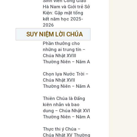
Sinh viên Công Giáo
Hà Nam và Giới trẻ Sở
Kiện: Gặp mặt tổng
kết năm học 2025-
2026
SUY NIỆM LỜI CHÚA
Phần thưởng cho
những ai trung tín –
Chúa Nhật XVIII
Thường Niên – Năm A
Chọn lựa Nước Trời –
Chúa Nhật XVII
Thường Niên – Năm A
Thiên Chúa là Đấng
kiên nhẫn và bao
dung – Chúa Nhật XVI
Thường Niên – Năm A
Thực thi ý Chúa –
Chúa Nhật XV Thường