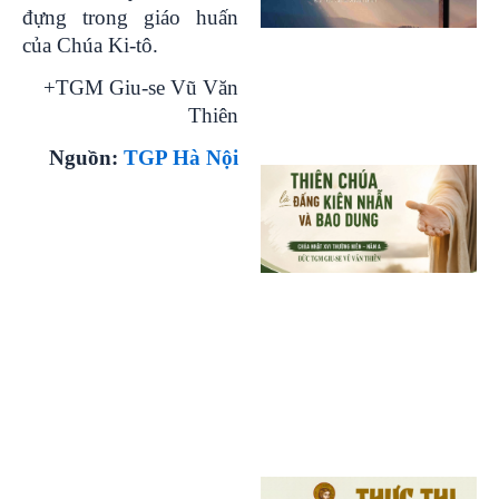
đựng trong giáo huấn
của Chúa Ki-tô.
+TGM Giu-se Vũ Văn
Thiên
Nguồn:
TGP Hà Nội