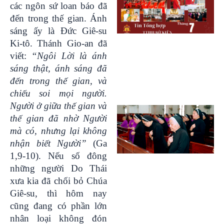
các ngôn sứ loan báo đã
đến trong thế gian. Ánh
sáng ấy là Đức Giê-su
Ki-tô. Thánh Gio-an đã
viết:
“Ngôi Lời là ánh
sáng thật, ánh sáng đã
đến trong thế gian, và
chiếu soi mọi người.
Người ở giữa thế gian và
thế gian đã nhờ Người
mà có, nhưng lại không
nhận biết Người”
(Ga
1,9-10). Nếu số đông
những người Do Thái
xưa kia đã chối bỏ Chúa
Giê-su, thì hôm nay
cũng đang có phần lớn
nhân loại không đón