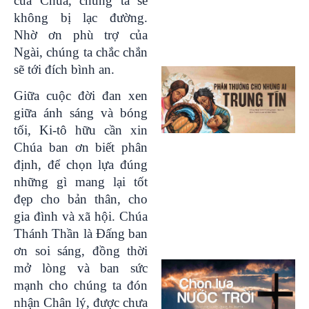
của Chúa, chúng ta sẽ
không bị lạc đường.
Nhờ ơn phù trợ của
Ngài, chúng ta chắc chắn
sẽ tới đích bình an.
Giữa cuộc đời đan xen
giữa ánh sáng và bóng
tối, Ki-tô hữu cần xin
Chúa ban ơn biết phân
định, để chọn lựa đúng
những gì mang lại tốt
đẹp cho bản thân, cho
gia đình và xã hội. Chúa
Thánh Thần là Đấng ban
ơn soi sáng, đồng thời
mở lòng và ban sức
mạnh cho chúng ta đón
nhận Chân lý, được chưa