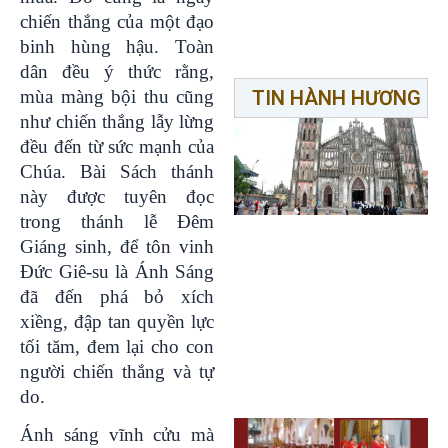
chiến thắng của một đạo
binh hùng hậu. Toàn
dân đều ý thức rằng,
TIN HÀNH HƯƠNG
mùa màng bội thu cũng
như chiến thắng lẫy lừng
đều đến từ sức mạnh của
Chúa. Bài Sách thánh
này được tuyên đọc
trong thánh lễ Đêm
Giáng sinh, để tôn vinh
Đức Giê-su là Ánh Sáng
đã đến phá bỏ xích
xiềng, đập tan quyền lực
tối tăm, đem lại cho con
người chiến thắng và tự
do.
Ánh sáng vĩnh cửu mà