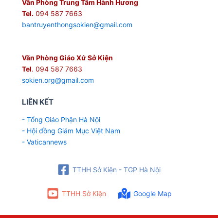
Văn Phòng Trung Tâm Hành Hương
Tel.
094 587 7663
bantruyenthongsokien@gmail.com
Văn Phòng Giáo Xứ Sở Kiện
Tel
. 094 587 7663
sokien.org@gmail.com
LIÊN KẾT
- Tổng Giáo Phận Hà Nội
- Hội đồng Giám Mục Việt Nam
- Vaticannews
TTHH Sở Kiện - TGP Hà Nội
TTHH Sở Kiện
Google Map