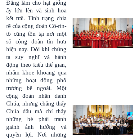
Đấng làm cho hạt giống
ấy lớn lên và sinh hoa
kết trái. Tình trạng chia
rẽ của cộng đoàn Cô-rin-
tô cũng tồn tại nơi một
số cộng đoàn tín hữu
hiện nay. Đôi khi chúng
ta suy nghĩ và hành
động theo kiểu thế gian,
nhằm khoe khoang qua
những hoạt động phô
trương bề ngoài. Một
cộng đoàn nhân danh
Chúa, nhưng chẳng thấy
Chúa đâu mà chỉ thấy
những bè phái tranh
giành ảnh hưởng và
quyền lợi. Nơi những