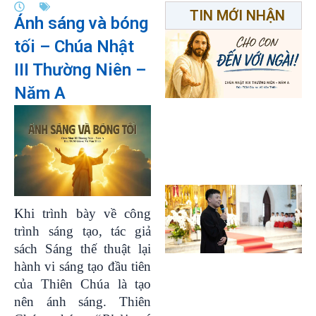
TIN MỚI NHẬN
Ánh sáng và bóng
tối – Chúa Nhật
III Thường Niên –
Năm A
Khi trình bày về công
trình sáng tạo, tác giả
sách Sáng thế thuật lại
hành vi sáng tạo đầu tiên
của Thiên Chúa là tạo
nên ánh sáng. Thiên