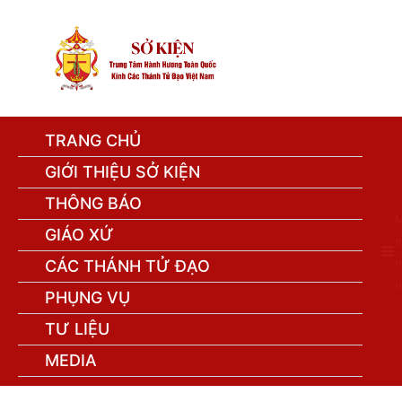
TRANG CHỦ
GIỚI THIỆU SỞ KIỆN
THÔNG BÁO
GIÁO XỨ
e
n
CÁC THÁNH TỬ ĐẠO
u
PHỤNG VỤ
TƯ LIỆU
MEDIA