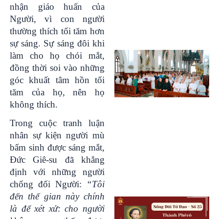
nhận giáo huấn của
Người, vì con người
thường thích tối tăm hơn
sự sáng. Sự sáng đôi khi
làm cho họ chói mắt,
đồng thời soi vào những
góc khuất tâm hồn tối
tăm của họ, nên họ
không thích.
Trong cuộc tranh luận
nhân sự kiện người mù
bẩm sinh được sáng mắt,
Đức Giê-su đã khẳng
định với những người
chống đối Người:
“Tôi
đến thế gian này chính
là để xét xử: cho người