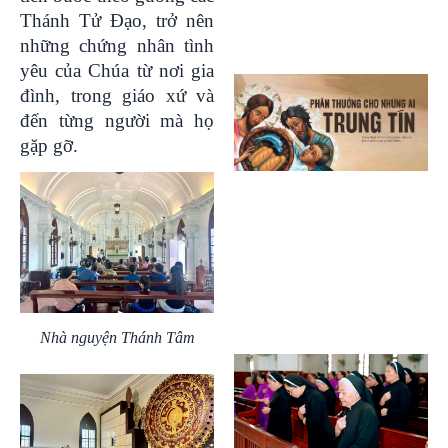
Thánh Tử Đạo, trở nên
những chứng nhân tình
yêu của Chúa từ nơi gia
đình, trong giáo xứ và
đến từng người mà họ
gặp gỡ.
Nhà nguyện Thánh Tâm