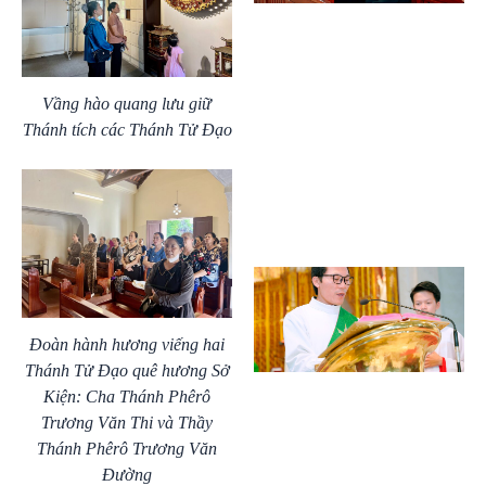
Vầng hào quang lưu giữ
Thánh tích các Thánh Tử Đạo
Đoàn hành hương viếng hai
Thánh Tử Đạo quê hương Sở
Kiện: Cha Thánh Phêrô
Trương Văn Thi và Thầy
Thánh Phêrô Trương Văn
Đường