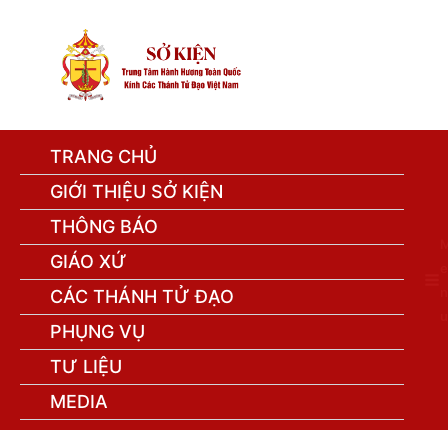
TRANG CHỦ
GIỚI THIỆU SỞ KIỆN
THÔNG BÁO
GIÁO XỨ
e
n
CÁC THÁNH TỬ ĐẠO
u
PHỤNG VỤ
TƯ LIỆU
MEDIA