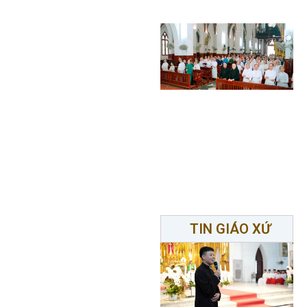
TIN GIÁO XỨ