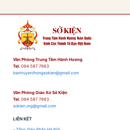
Văn Phòng Trung Tâm Hành Hương
Tel.
094 587 7663
bantruyenthongsokien@gmail.com
Văn Phòng Giáo Xứ Sở Kiện
Tel
. 094 587 7663
sokien.org@gmail.com
LIÊN KẾT
- Tổng Giáo Phận Hà Nội