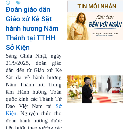
TIN MỚI NHẬN
Đoàn giáo dân
Giáo xứ Kẻ Sặt
hành hương Năm
Thánh tại TTHH
Sở Kiện
Sáng Chúa Nhật, ngày
21/9/2025, đoàn giáo
dân đến từ Giáo xứ Kẻ
Sặt đã về hành hương
Năm Thánh nơi Trung
tâm Hành hương Toàn
quốc kính các Thánh Tử
Đạo Việt Nam tại
Sở
Kiện
. Nguyện chúc cho
đoàn hành hương được
tiến bước theo gương các