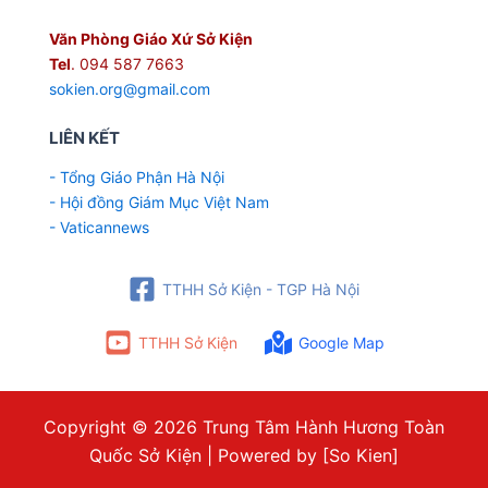
Văn Phòng Giáo Xứ Sở Kiện
Tel
. 094 587 7663
sokien.org@gmail.com
LIÊN KẾT
- Tổng Giáo Phận Hà Nội
- Hội đồng Giám Mục Việt Nam
- Vaticannews
TTHH Sở Kiện - TGP Hà Nội
TTHH Sở Kiện
Google Map
Copyright © 2026 Trung Tâm Hành Hương Toàn
Quốc Sở Kiện | Powered by [So Kien]