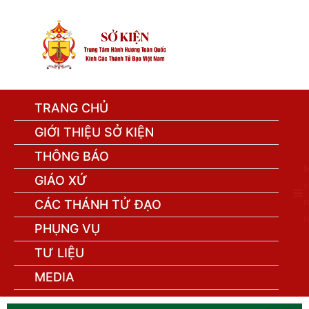
TRANG CHỦ
GIỚI THIỆU SỞ KIỆN
THÔNG BÁO
GIÁO XỨ
e
n
CÁC THÁNH TỬ ĐẠO
u
PHỤNG VỤ
TƯ LIỆU
MEDIA