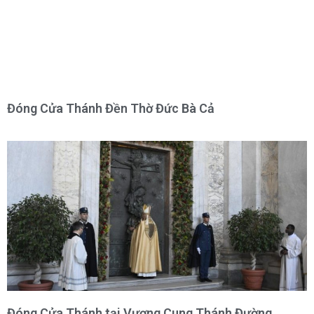
Đóng Cửa Thánh Đền Thờ Đức Bà Cả
Đóng Cửa Thánh tại Vương Cung Thánh Đường