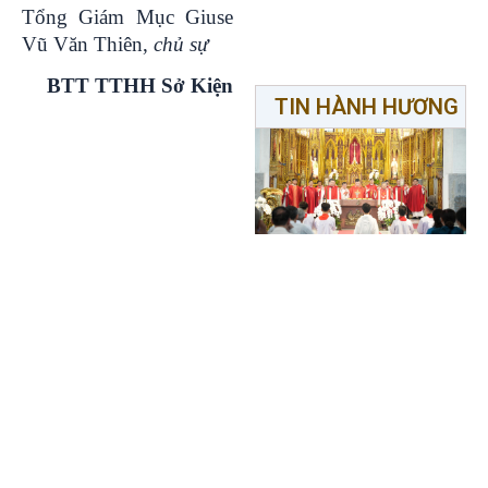
Tổng Giám Mục Giuse
Vũ Văn Thiên,
chủ sự
BTT TTHH Sở Kiện
TIN HÀNH HƯƠNG