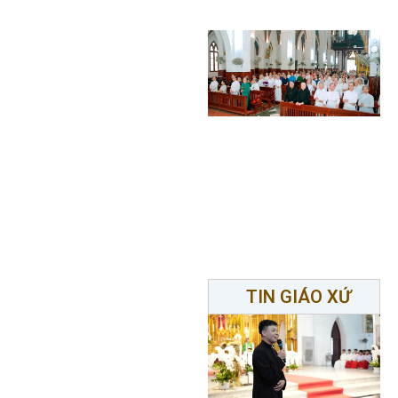
TIN GIÁO XỨ