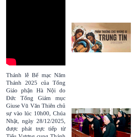
Thánh lễ Bế mạc Năm
Thánh 2025 của Tổng
Giáo phận Hà Nội do
Đức Tổng Giám mục
Giuse Vũ Văn Thiên chủ
sự vào lúc 10h00, Chúa
Nhật, ngày 28/12/2025,
được phát trực tiếp từ
Tiểu Vương cung Thánh