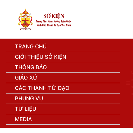
TRANG CHỦ
GIỚI THIỆU SỞ KIỆN
THÔNG BÁO
GIÁO XỨ
e
n
CÁC THÁNH TỬ ĐẠO
u
PHỤNG VỤ
TƯ LIỆU
MEDIA