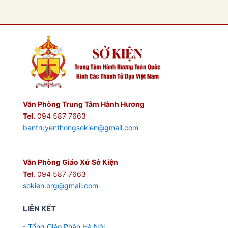
Văn Phòng Trung Tâm Hành Hương
Tel.
094 587 7663
bantruyenthongsokien@gmail.com
Văn Phòng Giáo Xứ Sở Kiện
Tel
. 094 587 7663
sokien.org@gmail.com
LIÊN KẾT
- Tổng Giáo Phận Hà Nội