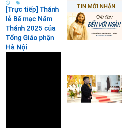
TIN MỚI NHẬN
[Trực tiếp] Thánh
lễ Bế mạc Năm
Thánh 2025 của
Tổng Giáo phận
Hà Nội