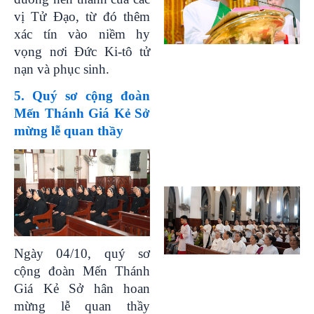
vị Tử Đạo, từ đó thêm
xác tín vào niềm hy
vọng nơi Đức Ki-tô tử
nạn và phục sinh.
5. Quý sơ cộng đoàn
Mến Thánh Giá Kẻ Sở
mừng lễ quan thầy
Ngày 04/10, quý sơ
cộng đoàn Mến Thánh
Giá Kẻ Sở hân hoan
mừng lễ quan thầy