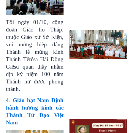
Tối ngày 01/10, cộng
đoàn Giáo họ Tháp,
thuộc Giáo xứ Sở Kiện,
vui mừng hiệp dâng
Thánh lễ mừng kính
Thánh Têrêsa Hài Đồng
Giêsu quan thầy nhằm
dịp kỷ niệm 100 năm
Thánh nữ được phong
thánh.
4
.
Giáo hạt Nam Định
hành hương kính các
Thánh Tử Đạo Việt
Nam