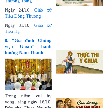
Thượng Trang
Ngày 24/10,
Giáo xứ
Tiêu Động Thượng
Ngày 31/10,
Giáo xứ
Tiêu Hạ
8. “Gia đình Chủng
viện Gioan” hành
hương Năm Thánh
Trong niềm vui hy
vọng, sáng ngày 16/10,
Đức cha Giuse Nguyễn