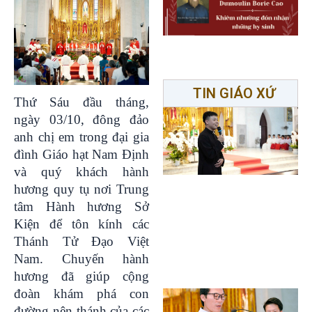
TIN GIÁO XỨ
Thứ Sáu đầu tháng,
ngày 03/10, đông đảo
anh chị em trong đại gia
đình Giáo hạt Nam Định
và quý khách hành
hương quy tụ nơi Trung
tâm Hành hương Sở
Kiện để tôn kính các
Thánh Tử Đạo Việt
Nam. Chuyến hành
hương đã giúp cộng
đoàn khám phá con
đường nên thánh của các