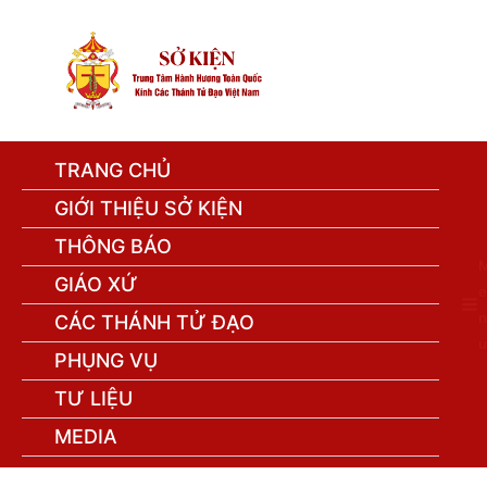
TRANG CHỦ
GIỚI THIỆU SỞ KIỆN
THÔNG BÁO
GIÁO XỨ
e
n
CÁC THÁNH TỬ ĐẠO
u
PHỤNG VỤ
TƯ LIỆU
MEDIA