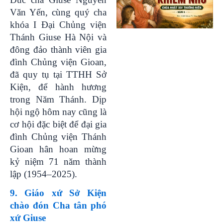
Văn Yến, cùng quý cha
khóa I Đại Chủng viện
Thánh Giuse Hà Nội và
đông đảo thành viên gia
đình Chủng viện Gioan,
đã quy tụ tại TTHH Sở
Kiện, để hành hương
trong Năm Thánh. Dịp
hội ngộ hôm nay cũng là
cơ hội đặc biệt để đại gia
đình Chủng viện Thánh
Gioan hân hoan mừng
kỷ niệm 71 năm thành
lập (1954–2025).
9. Giáo xứ Sở Kiện
chào đón Cha tân phó
xứ Giuse