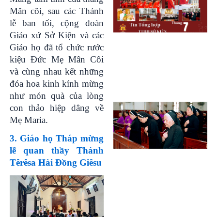
Mân côi, sau các Thánh
lễ ban tối, cộng đoàn
Giáo xứ Sở Kiện và các
Giáo họ đã tổ chức rước
kiệu Đức Mẹ Mân Côi
và cùng nhau kết những
đóa hoa kinh kính mừng
như món quà của lòng
con thảo hiệp dâng về
Mẹ Maria.
3. Giáo họ Tháp mừng
lễ quan thầy Thánh
Têrêsa Hài Đồng Giêsu