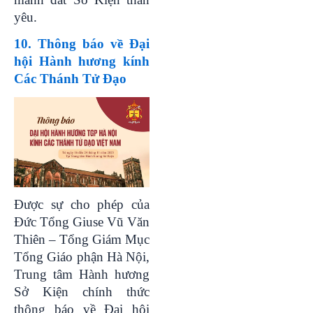
yêu.
10. Thông báo về Đại
hội Hành hương kính
Các Thánh Tử Đạo
Được sự cho phép của
Đức Tổng Giuse Vũ Văn
Thiên – Tổng Giám Mục
Tổng Giáo phận Hà Nội,
Trung tâm Hành hương
Sở Kiện chính thức
thông báo về Đại hội