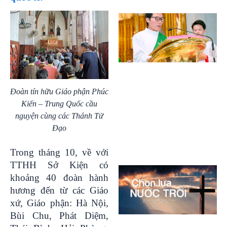
Đoàn tín hữu Giáo phận Phúc
Kiến – Trung Quốc cầu
nguyện cùng các Thánh Tử
Đạo
Trong tháng 10, về với
TTHH Sở Kiện có
khoảng 40 đoàn hành
hương đến từ các Giáo
xứ, Giáo phận: Hà Nội,
Bùi Chu, Phát Diệm,