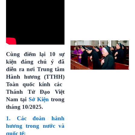
Cùng điểm lại
10
sự
kiện đáng chú ý đã
diễn ra
nơi
Trung tâm
Hành hương (TTHH)
Toàn quốc kính các
Thánh Tử Đạo Việt
Nam tại
Sở Kiện
trong
tháng
10
/2025.
1. Các đoàn hành
hương trong nước và
quốc tế: