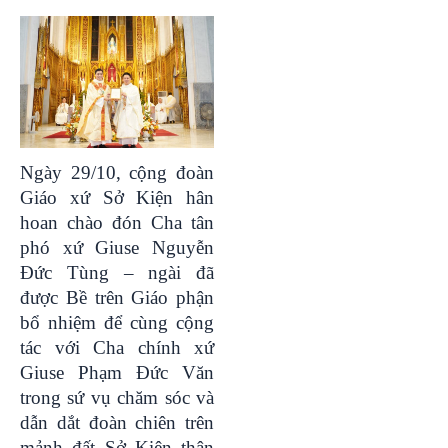
Ngày 29/10, cộng đoàn
Giáo xứ Sở Kiện hân
hoan chào đón Cha tân
phó xứ Giuse Nguyễn
Đức Tùng – ngài đã
được Bề trên Giáo phận
bổ nhiệm để cùng cộng
tác với Cha chính xứ
Giuse Phạm Đức Văn
trong sứ vụ chăm sóc và
dẫn dắt đoàn chiên trên
mảnh đất Sở Kiện thân