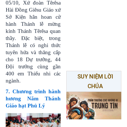
05/10, Xứ đoàn Têrêsa
Hài Đồng Giêsu Giáo xứ
Sở Kiện hân hoan cử
hành Thánh lễ mừng
kính Thánh Têrêsa quan
thầy. Đặc biệt, trong
Thánh lễ có nghi thức
tuyên hứa và thăng cấp
cho 18 Dự trưởng, 44
Đội trưởng cùng gần
400 em Thiếu nhi các
SUY NIỆM LỜI
ngành.
CHÚA
7. Chương trình hành
hương Năm Thánh
Giáo hạt Phủ Lý