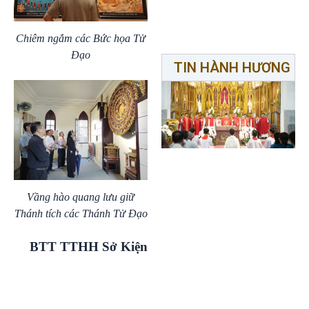
Chiêm ngắm các Bức họa Tử
Đạo
TIN HÀNH HƯƠNG
Vầng hào quang lưu giữ
Thánh tích các Thánh Tử Đạo
BTT TTHH Sở Kiện