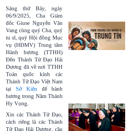
Sáng thứ Bảy, ngày
06/9/2025, Cha Giám
đốc Giuse Nguyễn Văn
Vang cùng quý Cha, quý
tu sĩ, quý Hội đồng Mục
vụ (HĐMV) Trung tâm
Hành hương (TTHH)
Đền Thánh Tử Đạo Hải
Dương đã về nơi TTHH
Toàn quốc kính các
Thánh Tử Đạo Việt Nam
tại
Sở Kiện
để hành
hương trong Năm Thánh
Hy Vọng.
Xin các Thánh Tử Đạo,
cách riêng là các Thánh
Tử Đạo Hải Dương, cầu