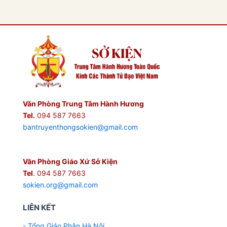
Văn Phòng Trung Tâm Hành Hương
Tel.
094 587 7663
bantruyenthongsokien@gmail.com
Văn Phòng Giáo Xứ Sở Kiện
Tel
. 094 587 7663
sokien.org@gmail.com
LIÊN KẾT
- Tổng Giáo Phận Hà Nội