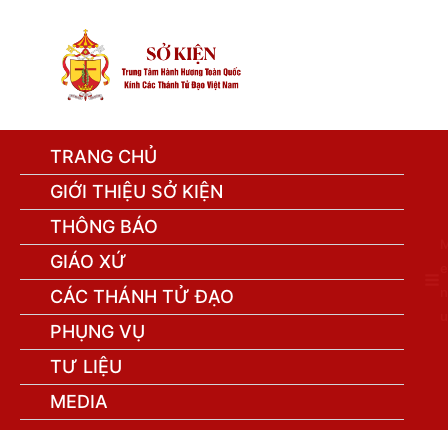
TRANG CHỦ
GIỚI THIỆU SỞ KIỆN
THÔNG BÁO
GIÁO XỨ
e
n
CÁC THÁNH TỬ ĐẠO
u
PHỤNG VỤ
TƯ LIỆU
MEDIA