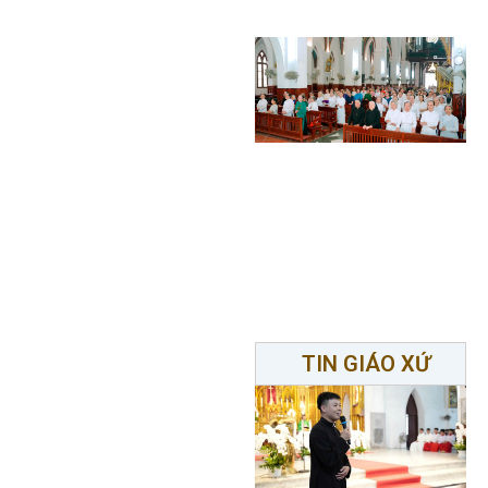
TIN GIÁO XỨ