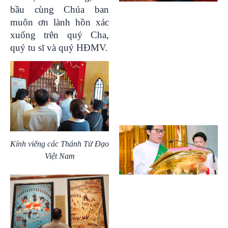
bầu cùng Chúa ban
muôn ơn lành hồn xác
xuống trên quý Cha,
quý tu sĩ và quý HĐMV.
Kính viếng các Thánh Tử Đạo
Việt Nam