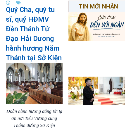
TIN MỚI NHẬN
Quý Cha, quý tu
sĩ, quý HĐMV
Đền Thánh Tử
Đạo Hải Dương
hành hương Năm
Thánh tại Sở Kiện
Đoàn hành hương dâng lời tạ
ơn nơi Tiểu Vương cung
Thánh đường Sở Kiện