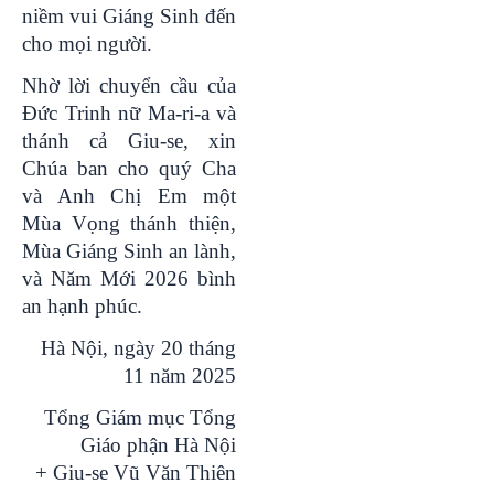
niềm vui Giáng Sinh đến
cho mọi người.
Nhờ lời chuyển cầu của
Đức Trinh nữ Ma-ri-a và
thánh cả Giu-se, xin
Chúa ban cho quý Cha
và Anh Chị Em một
Mùa Vọng thánh thiện,
Mùa Giáng Sinh an lành,
và Năm Mới 2026 bình
an hạnh phúc.
Hà Nội, ngày 20 tháng
11 năm 2025
Tổng Giám mục Tổng
Giáo phận Hà Nội
+ Giu-se Vũ Văn Thiên