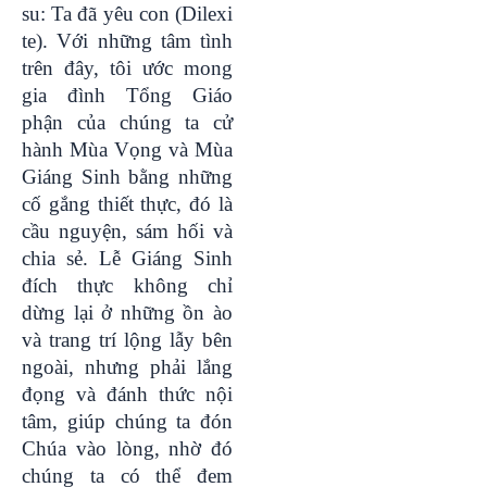
su: Ta đã yêu con (Dilexi
te). Với những tâm tình
trên đây, tôi ước mong
gia đình Tổng Giáo
phận của chúng ta cử
hành Mùa Vọng và Mùa
Giáng Sinh bằng những
cố gắng thiết thực, đó là
cầu nguyện, sám hối và
chia sẻ. Lễ Giáng Sinh
đích thực không chỉ
dừng lại ở những ồn ào
và trang trí lộng lẫy bên
ngoài, nhưng phải lắng
đọng và đánh thức nội
tâm, giúp chúng ta đón
Chúa vào lòng, nhờ đó
chúng ta có thể đem