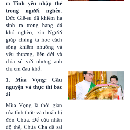
ra
Tình yêu nhập thể
trong người nghèo
.
Đức Giê-su đã khiêm hạ
sinh ra trong hang đá
khó nghèo, xin Người
giúp chúng ta học cách
sống khiêm nhường và
yêu thương, liên đới và
chia sẻ với những anh
chị em đau khổ.
1. Mùa Vọng: Cầu
nguyện và thực thi bác
ái
Mùa Vọng là thời gian
của tỉnh thức và chuẩn bị
đón Chúa. Để cứu nhân
độ thế, Chúa Cha đã sai