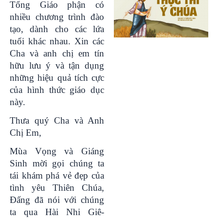
Tổng Giáo phận có
nhiều chương trình đào
tạo, dành cho các lứa
tuổi khác nhau. Xin các
Cha và anh chị em tín
hữu lưu ý và tận dụng
những hiệu quả tích cực
của hình thức giáo dục
này.
Thưa quý Cha và Anh
Chị Em,
Mùa Vọng và Giáng
Sinh mời gọi chúng ta
tái khám phá vẻ đẹp của
tình yêu Thiên Chúa,
Đấng đã nói với chúng
ta qua Hài Nhi Giê-