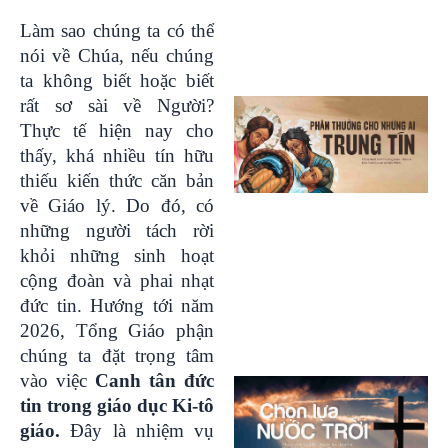
Làm sao chúng ta có thể
nói về Chúa, nếu chúng
ta không biết hoặc biết
rất sơ sài về Người?
Thực tế hiện nay cho
thấy, khá nhiều tín hữu
thiếu kiến thức căn bản
về Giáo lý. Do đó, có
những người tách rời
khỏi những sinh hoạt
cộng đoàn và phai nhạt
đức tin. Hướng tới năm
2026, Tổng Giáo phận
chúng ta đặt trọng tâm
vào việc
Canh tân đức
tin trong giáo dục Ki-tô
giáo.
Đây là nhiệm vụ