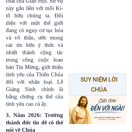
chất của Giáo Hội. Sứ vụ
này gắn liền với mỗi Ki-
tô hữu chúng ta. Đối
diện với một thế giới
đang có nguy cơ tục hóa
và vô thần, ước mong
các tín hữu ý thức và
nhiệt thành cộng tác
trong công cuộc loan
báo Tin Mừng, giới thiệu
tình yêu của Thiên Chúa
SUY NIỆM LỜI
đối với nhân loại. Lễ
CHÚA
Giáng Sinh chính là
bằng chứng cụ thể của
tình yêu cao cả ấy.
3. Năm 2026: Trưởng
thành đức tin để có thể
nói về Chúa