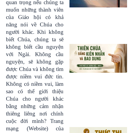
quan trọng nếu chúng ta
muốn những thành viên
của Giáo hội có khả
năng nói về Chúa cho
người khác. Khi không
biết Chúa, chúng ta sẽ
không biết cầu nguyện
với Ngài. Không cầu
nguyện, sẽ không gặp
được Chúa và không tìm
được niềm vui đức tin.
Không có niềm vui, làm
sao có thể giới thiệu
Chúa cho người khác
bằng những cảm nhận
thiêng liêng nơi chính
cuộc đời mình? Trang
mạng (Website) của