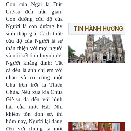
Con của Ngài là Đức
Giê-su đến trần gian.
Con đường cứu độ của
Người là con đường hy
TIN HÀNH HƯƠNG
sinh thập giá. Cách thức
cứu độ của Người là sự
thân thiện với mọi người
và nối kết tình huynh đệ.
Người khẳng định: Tất
cả đều là anh chị em với
nhau và có cùng một
Cha trên trời là Thiên
Chúa. Nếu xưa kia Chúa
Giê-su đã đến với hình
hài của một Hài Nhi
khiêm tốn đơn sơ, thì
hôm nay, Người lại đang
đến với chúng ta một