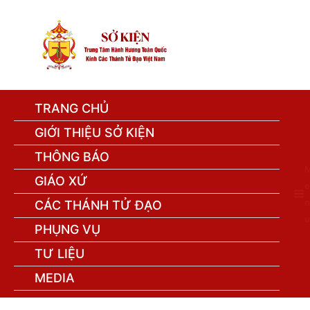
TRANG CHỦ
GIỚI THIỆU SỞ KIỆN
THÔNG BÁO
GIÁO XỨ
e
n
CÁC THÁNH TỬ ĐẠO
u
PHỤNG VỤ
TƯ LIỆU
MEDIA