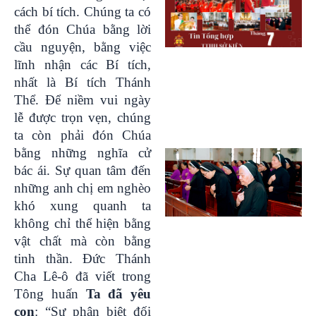
cách bí tích. Chúng ta có
thể đón Chúa bằng lời
cầu nguyện, bằng việc
lĩnh nhận các Bí tích,
nhất là Bí tích Thánh
Thể. Để niềm vui ngày
lễ được trọn vẹn, chúng
ta còn phải đón Chúa
bằng những nghĩa cử
bác ái. Sự quan tâm đến
những anh chị em nghèo
khó xung quanh ta
không chỉ thể hiện bằng
vật chất mà còn bằng
tinh thần. Đức Thánh
Cha Lê-ô đã viết trong
Tông huấn
Ta đã yêu
con
: “Sự phân biệt đối