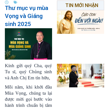
TIN MỚI NHẬN
Thư mục vụ mùa
Vọng và Giáng
sinh 2025
Kính gửi quý Cha, quý
Tu sĩ, quý Chủng sinh
và Anh Chị Em tín hữu,
Mỗi năm, khi khởi đầu
Mùa Vọng, chúng ta lại
được mời gọi bước vào
hành trình chuẩn bị tâm