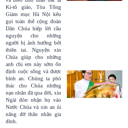
Ki-tô giáo, Tòa Tổng
Giám mục Hà Nội kêu
gọi toàn thể cộng đoàn
Dân Chúa hiệp lời cầu
nguyện cho những
người bị ảnh hưởng bởi
thiên tai. Nguyện xin
Chúa giúp cho những
anh chị em này sớm ổn
định cuộc sống và được
bình an. Chúng ta phó
thác cho Chúa những
nạn nhân đã qua đời, xin
Ngài đón nhận họ vào
Nước Chúa và xin an ủi
nâng đỡ thân nhân gia
đình.