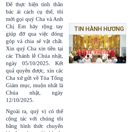
Để thực hiện tinh thần
bác ái cách cụ thể, tôi
mời gọi quý Cha và Anh
Chị Em hãy rộng tay
TIN HÀNH HƯƠNG
giúp đỡ qua việc đóng
góp và chia sẻ vật chất.
Xin quý Cha xin tiền tại
các Thánh lễ Chúa nhật,
ngày 05/10/2025. Kết
quả quyên được, xin các
Cha xứ gửi về Tòa Tổng
Giám mục, muộn nhất là
Chúa nhật, ngày
12/10/2025.
Ngoài ra, quý vị có thể
cộng tác với chúng tôi
bằng hình thức chuyển