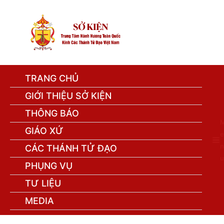
TRANG CHỦ
GIỚI THIỆU SỞ KIỆN
THÔNG BÁO
GIÁO XỨ
e
n
CÁC THÁNH TỬ ĐẠO
u
PHỤNG VỤ
TƯ LIỆU
MEDIA