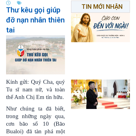
TIN MỚI NHẬN
Thư kêu gọi giúp
đỡ nạn nhân thiên
tai
Kính gửi: Quý Cha, quý
Tu sĩ nam nữ, và toàn
thể Anh Chị Em tín hữu.
Như chúng ta đã biết,
trong những ngày qua,
cơn bão số 10 (Bão
Bualoi) đã tàn phá một