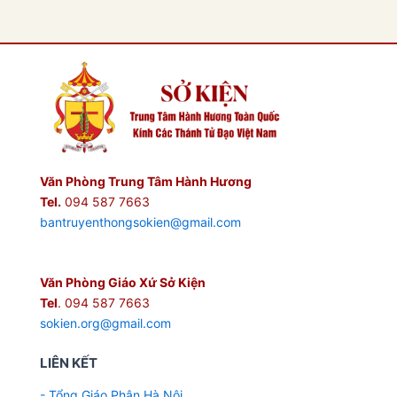
Văn Phòng Trung Tâm Hành Hương
Tel.
094 587 7663
bantruyenthongsokien@gmail.com
Văn Phòng Giáo Xứ Sở Kiện
Tel
. 094 587 7663
sokien.org@gmail.com
LIÊN KẾT
- Tổng Giáo Phận Hà Nội