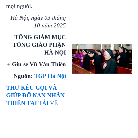
mọi người.
Hà Nội, ngày 03 tháng
10 năm 2025
TỔNG GIÁM MỤC
TỔNG GIÁO PHẬN
HÀ NỘI
+ Giu-se Vũ Văn Thiên
Nguồn:
TGP Hà Nội
THƯ KÊU GỌI VÀ
GIÚP ĐỠ NẠN NHÂN
THIÊN TAI
TẢI VỀ