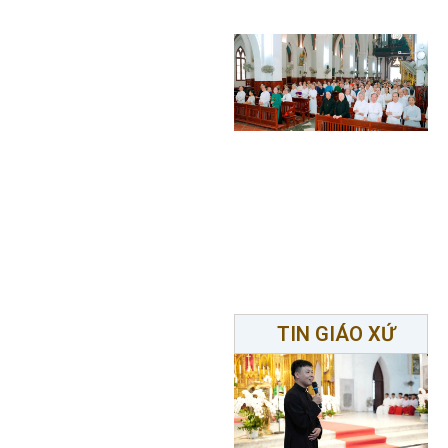
TIN GIÁO XỨ