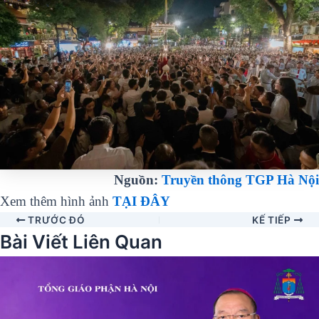
Nguồn:
Truyền thông TGP Hà Nội
Xem thêm hình ảnh
TẠI ĐÂY
TRƯỚC ĐÓ
KẾ TIẾP
Bài Viết Liên Quan