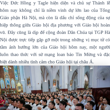
Việc Đức Hồng y Tagle hiện diện và chủ sự Thánh lễ
hôm nay không chỉ là niềm vinh dự lớn lao của Tổng
Giáo phận Hà Nội, mà còn là dấu chỉ sống động của sự
hiệp thông giữa Giáo hội địa phương với Giáo hội hoàn
vũ. Đây cũng là dịp để cộng đoàn Dân Chúa tại TGP Hà
Nội được trực tiếp gặp gỡ một trong những vị mục tử có
tầm ảnh hưởng lớn của Giáo hội hôm nay, một người
luôn thao thức với sứ mạng loan báo Tin Mừng và đặc
biệt dành nhiều tình cảm cho Giáo hội tại châu Á.