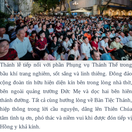
Thánh lễ tiếp nối với phần Phụng vụ Thánh Thể trong
bầu khí trang nghiêm, sốt sắng và linh thiêng. Đông đảo
cộng đoàn tín hữu hiện diện kín bên trong lòng nhà thờ,
bên ngoài quảng trường Đức Mẹ và dọc hai bên hiên
thánh đường. Tất cả cùng hướng lòng về Bàn Tiệc Thánh,
hiệp thông trong lời cầu nguyện, dâng lên Thiên Chúa
tâm tình tạ ơn, phó thác và niềm vui khi được đón tiếp vị
Hồng y khả kính.