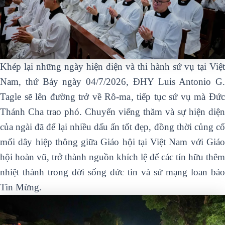
Khép lại những ngày hiện diện và thi hành sứ vụ tại Việt
Nam, thứ Bảy ngày 04/7/2026, ĐHY Luis Antonio G.
Tagle sẽ lên đường trở về Rô-ma, tiếp tục sứ vụ mà Đức
Thánh Cha trao phó. Chuyến viếng thăm và sự hiện diện
của ngài đã để lại nhiều dấu ấn tốt đẹp, đồng thời củng cố
mối dây hiệp thông giữa Giáo hội tại Việt Nam với Giáo
hội hoàn vũ, trở thành nguồn khích lệ để các tín hữu thêm
nhiệt thành trong đời sống đức tin và sứ mạng loan báo
Tin Mừng.