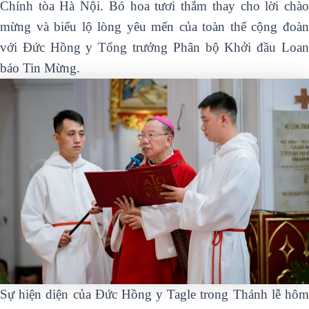
Chính tòa Hà Nội. Bó hoa tươi thắm thay cho lời chào
mừng và biểu lộ lòng yêu mến của toàn thể cộng đoàn
với Đức Hồng y Tổng trưởng Phân bộ Khởi đầu Loan
báo Tin Mừng.
Sự hiện diện của Đức Hồng y Tagle trong Thánh lễ hôm