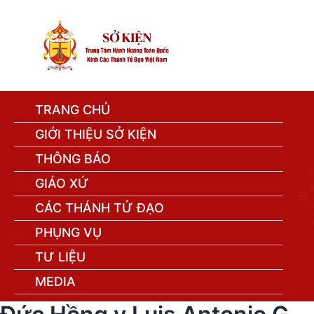
TRANG CHỦ
GIỚI THIỆU SỞ KIỆN
THÔNG BÁO
GIÁO XỨ
e
n
CÁC THÁNH TỬ ĐẠO
u
PHỤNG VỤ
TƯ LIỆU
MEDIA