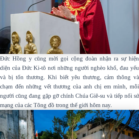
Đức Hồng y cũng mời gọi cộng đoàn nhận ra sự hiện
diện của Đức Ki-tô nơi những người nghèo khổ, đau yếu
và bị tổn thương. Khi biết yêu thương, cảm thông và
chạm đến những vết thương của anh chị em mình, mỗi
người cũng đang gặp gỡ chính Chúa Giê-su và tiếp nối sứ
mạng của các Tông đồ trong thế giới hôm nay.