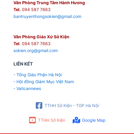
Văn Phòng Trung Tâm Hành Hương
Tel.
094 587 7663
bantruyenthongsokien@gmail.com
Văn Phòng Giáo Xứ Sở Kiện
Tel
. 094 587 7663
sokien.org@gmail.com
LIÊN KẾT
- Tổng Giáo Phận Hà Nội
- Hội đồng Giám Mục Việt Nam
- Vaticannews
TTHH Sở Kiện - TGP Hà Nội
TTHH Sở Kiện
Google Map