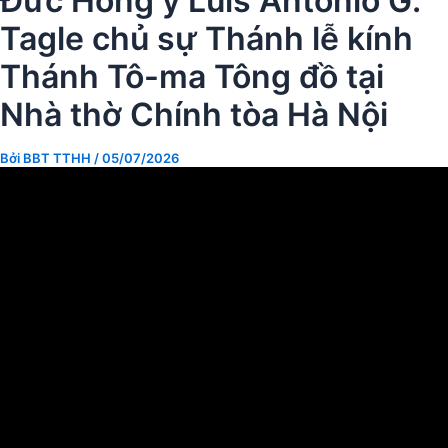
Đức Hồng y Luis Antonio G.
Tagle chủ sự Thánh lễ kính
Thánh Tô-ma Tông đồ tại
Nhà thờ Chính tòa Hà Nội
Bởi
BBT TTHH
/
05/07/2026