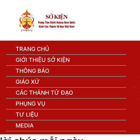
TRANG CHỦ
GIỚI THIỆU SỞ KIỆN
THÔNG BÁO
GIÁO XỨ
e
n
CÁC THÁNH TỬ ĐẠO
u
PHỤNG VỤ
TƯ LIỆU
MEDIA