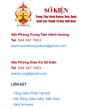
Văn Phòng Trung Tâm Hành Hương
Tel.
094 587 7663
bantruyenthongsokien@gmail.com
Văn Phòng Giáo Xứ Sở Kiện
Tel
. 094 587 7663
sokien.org@gmail.com
LIÊN KẾT
- Tổng Giáo Phận Hà Nội
- Hội đồng Giám Mục Việt Nam
- Vaticannews