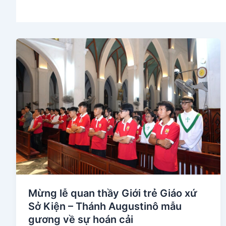
Mừng lễ quan thầy Giới trẻ Giáo xứ
Sở Kiện – Thánh Augustinô mẫu
gương về sự hoán cải