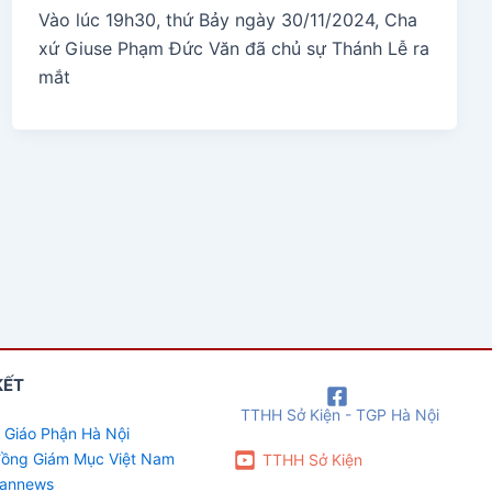
Vào lúc 19h30, thứ Bảy ngày 30/11/2024, Cha
xứ Giuse Phạm Đức Văn đã chủ sự Thánh Lễ ra
mắt
KẾT
TTHH Sở Kiện - TGP Hà Nội
 Giáo Phận Hà Nội
 đồng Giám Mục Việt Nam
TTHH Sở Kiện
cannews