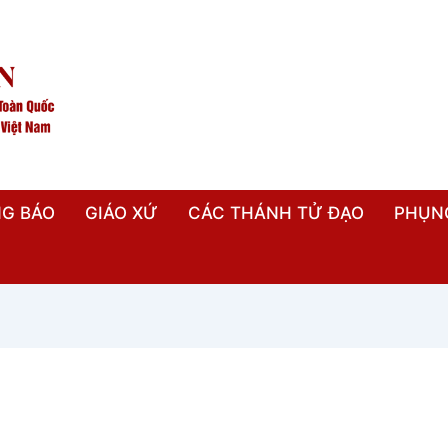
G BÁO
GIÁO XỨ
CÁC THÁNH TỬ ĐẠO
PHỤN