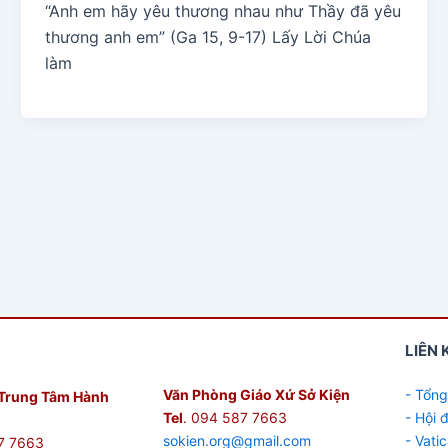
“Anh em hãy yêu thương nhau như Thầy đã yêu
thương anh em” (Ga 15, 9-17) Lấy Lời Chúa
làm
LIÊN 
Văn Phòng Giáo Xứ Sở Kiện
- Tổng
Trung Tâm Hành
Tel
. 094 587 7663
- Hội
sokien.org@gmail.com
- Vati
7 7663