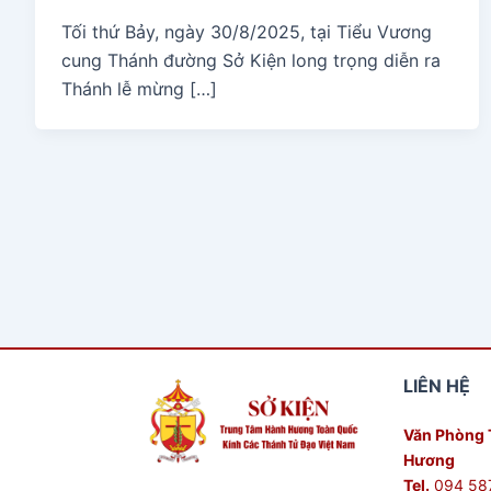
Tối thứ Bảy, ngày 30/8/2025, tại Tiểu Vương
cung Thánh đường Sở Kiện long trọng diễn ra
Thánh lễ mừng […]
LIÊN HỆ
Văn Phòng 
Hương
Tel.
094 58