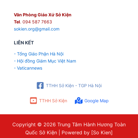
Văn Phòng Giáo Xứ Sở Kiện
Tel
. 094 587 7663
sokien.org@gmail.com
LIÊN KẾT
- Tổng Giáo Phận Hà Nội
- Hội đồng Giám Mục Việt Nam
- Vaticannews
TTHH Sở Kiện - TGP Hà Nội
TTHH Sở Kiện
Google Map
Copyright © 2026 Trung Tâm Hành Hương Toàn
Quốc Sở Kiện | Powered by [So Kien]