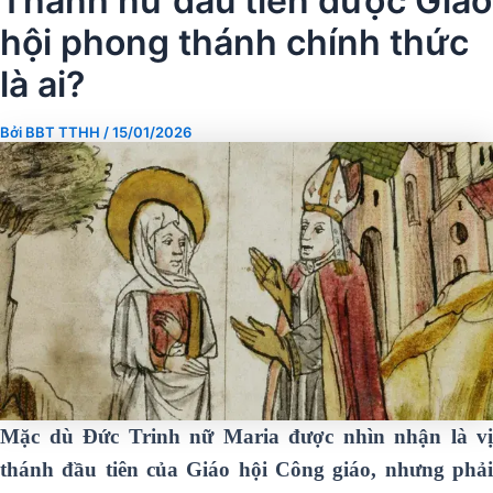
Thánh nữ đầu tiên được Giáo
hội phong thánh chính thức
là ai?
Bởi
BBT TTHH
/
15/01/2026
Mặc dù Đức Trinh nữ Maria được nhìn nhận là vị
thánh đầu tiên của Giáo hội Công giáo, nhưng phải