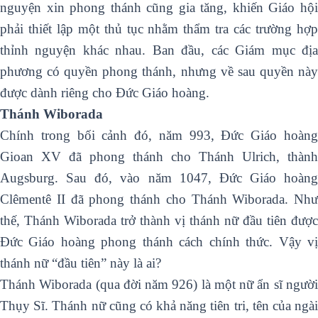
nguyện xin phong thánh cũng gia tăng, khiến Giáo hội
phải thiết lập một thủ tục nhằm thẩm tra các trường hợp
thỉnh nguyện khác nhau. Ban đầu, các Giám mục địa
phương có quyền phong thánh, nhưng về sau quyền này
được dành riêng cho Đức Giáo hoàng.
Thánh Wiborada
Chính trong bối cảnh đó, năm 993, Đức Giáo hoàng
Gioan XV đã phong thánh cho Thánh Ulrich, thành
Augsburg. Sau đó, vào năm 1047, Đức Giáo hoàng
Clêmentê II đã phong thánh cho Thánh Wiborada. Như
thế, Thánh Wiborada trở thành vị thánh nữ đầu tiên được
Đức Giáo hoàng phong thánh cách chính thức. Vậy vị
thánh nữ “đầu tiên” này là ai?
Thánh Wiborada (qua đời năm 926) là một nữ ẩn sĩ người
Thụy Sĩ. Thánh nữ cũng có khả năng tiên tri, tên của ngài