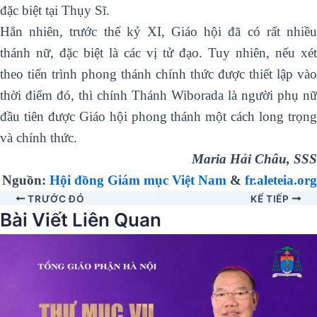
đặc biệt tại Thụy Sĩ.
Hẳn nhiên, trước thế kỷ XI, Giáo hội đã có rất nhiều
thánh nữ, đặc biệt là các vị tử đạo. Tuy nhiên, nếu xét
theo tiến trình phong thánh chính thức được thiết lập vào
thời điểm đó, thì chính Thánh Wiborada là người phụ nữ
đầu tiên được Giáo hội phong thánh một cách long trọng
và chính thức.
Maria Hải Châu, SSS
Nguồn:
Hội đồng Giám mục Việt Nam
&
fr.aleteia.org
TRƯỚC ĐÓ
KẾ TIẾP
Bài Viết Liên Quan