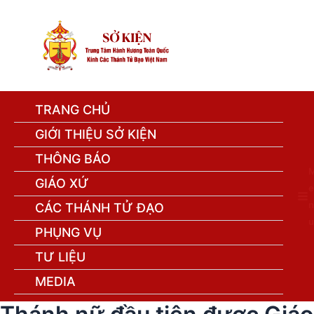
TRANG CHỦ
GIỚI THIỆU SỞ KIỆN
THÔNG BÁO
GIÁO XỨ
e
n
CÁC THÁNH TỬ ĐẠO
u
PHỤNG VỤ
TƯ LIỆU
MEDIA