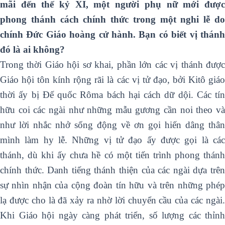
mãi đến thế kỷ XI, một người phụ nữ mới được
phong thánh cách chính thức trong một nghi lễ do
chính Đức Giáo hoàng cử hành. Bạn có biết vị thánh
đó là ai không?
Trong thời Giáo hội sơ khai, phần lớn các vị thánh được
Giáo hội tôn kính rộng rãi là các vị tử đạo, bởi Kitô giáo
thời ấy bị Đế quốc Rôma bách hại cách dữ dội. Các tín
hữu coi các ngài như những mẫu gương cần noi theo và
như lời nhắc nhở sống động về ơn gọi hiến dâng thân
mình làm hy lễ. Những vị tử đạo ấy được gọi là các
thánh, dù khi ấy chưa hề có một tiến trình phong thánh
chính thức. Danh tiếng thánh thiện của các ngài dựa trên
sự nhìn nhận của cộng đoàn tín hữu và trên những phép
lạ được cho là đã xảy ra nhờ lời chuyển cầu của các ngài.
Khi Giáo hội ngày càng phát triển, số lượng các thỉnh