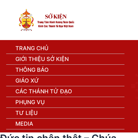
TRANG CHỦ
GIỚI THIỆU SỞ KIỆN
THÔNG BÁO
GIÁO XỨ
e
n
CÁC THÁNH TỬ ĐẠO
u
PHỤNG VỤ
TƯ LIỆU
MEDIA