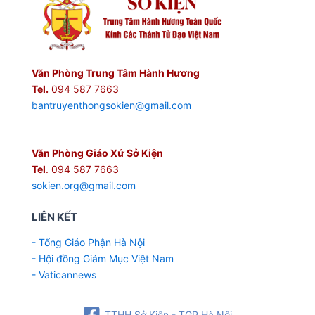
Văn Phòng Trung Tâm Hành Hương
Tel.
094 587 7663
bantruyenthongsokien@gmail.com
Văn Phòng Giáo Xứ Sở Kiện
Tel
. 094 587 7663
sokien.org@gmail.com
LIÊN KẾT
- Tổng Giáo Phận Hà Nội
- Hội đồng Giám Mục Việt Nam
- Vaticannews
TTHH Sở Kiện - TGP Hà Nội