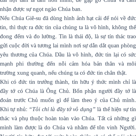
nhận được sự ngọt ngào Chúa ban.
Nếu Chúa Giê-su đã dùng hình ảnh hạt cải để nói về đức
tin, thì thực ra đức tin của chúng ta là vô hình, không thể
đong đếm và đo lường. Tin là thái độ, là sự tín thác trao
gửi cuộc đời và tương lai mình nơi sự dẫn dắt quan phòng
yêu thương của Chúa. Dầu là vô hình, đức tin lại có sức
mạnh phi thường đến nỗi cảm hóa bản thân và môi
trường xung quanh, nếu chúng ta có đức tin chân thật.
Khi có đức tin trưởng thành, tín hữu ý thức mình chỉ là
đầy tớ có Chúa là Ông Chủ. Bổn phận người đầy tớ là
đoán trước Chủ muốn gì để làm theo ý của Chủ mình.
Khi tự nhủ:
“Tôi chỉ là đầy tớ vô dụng”
là thể hiện sự tí
thác và phụ thuộc hoàn toàn vào Chúa. Tất cả những gì
mình làm được là do Chúa và nhằm để tôn vinh Người.