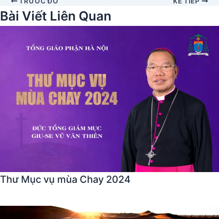
TRƯỚC ĐÓ
KẾ TIẾP
Bài Viết Liên Quan
Thư Mục vụ mùa Chay 2024