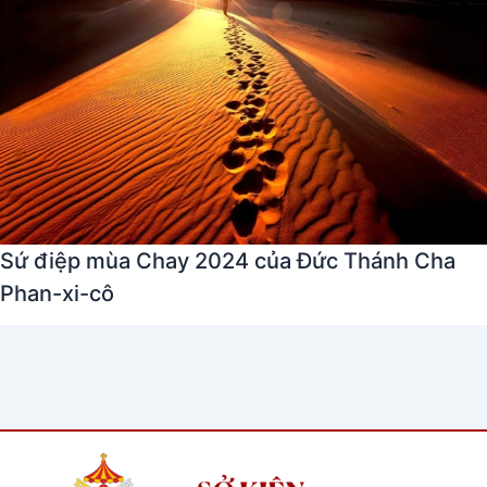
Sứ điệp mùa Chay 2024 của Đức Thánh Cha
Phan-xi-cô