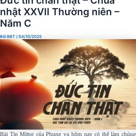
Đức tin chân thật – Chúa
nhật XXVII Thường niên –
Năm C
Bởi
BBT
/
04/10/2025
Bài Tin Mừng của Phụng vụ hôm nay có thể làm chúng