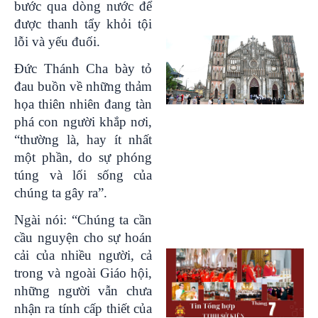
bước qua dòng nước để
được thanh tẩy khỏi tội
lỗi và yếu đuối.
Đức Thánh Cha bày tỏ
đau buồn về những thảm
họa thiên nhiên đang tàn
phá con người khắp nơi,
“thường là, hay ít nhất
một phần, do sự phóng
túng và lối sống của
chúng ta gây ra”.
Ngài nói: “Chúng ta cần
cầu nguyện cho sự hoán
cải của nhiều người, cả
trong và ngoài Giáo hội,
những người vẫn chưa
nhận ra tính cấp thiết của