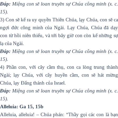
Ðáp:
Miệng con sẽ loan truyền sự Chúa công minh (x. c.
15).
3) Con sẽ kể ra uy quyền Thiên Chúa, lạy Chúa, con sẽ ca
ngợi đức công minh của Ngài. Lạy Chúa, Chúa đã dạy
con từ hồi niên thiếu, và tới bây giờ con còn kể những sự
lạ của Ngài.
Ðáp:
Miệng con sẽ loan truyền sự Chúa công minh (x. c.
15).
4) Phần con, với cây cầm thụ, con ca lòng trung thành
Ngài; lạy Chúa, với cây huyền cầm, con sẽ hát mừng
Chúa, lạy Ðấng thánh của Israel.
Ðáp:
Miệng con sẽ loan truyền sự Chúa công minh (x. c.
15).
Alleluia: Ga 15, 15b
Alleluia, alleluia! – Chúa phán: “Thầy gọi các con là bạn