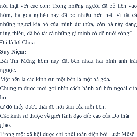
nói thật với các con: Trong những người đã bỏ tiền vào
hòm, bá goá nghèo này đã bỏ nhiều hơn hết. Vì tất cả
những người kia bỏ của mình dư thừa, còn bà này đang
túng thiếu, đã bỏ tất cả những gì mình có để nuôi sống”.
Ðó là lời Chúa.
Suy Niệm:
Bài Tin Mừng hôm nay đặt bên nhau hai hình ảnh trái
ngược.
Một bên là các kinh sư, một bên là một bà góa.
Chúng ta được mời gọi nhìn cách hành xử bên ngoài của
họ,
từ đó thấy được thái độ nội tâm của mỗi bên.
Các kinh sư thuộc về giới lãnh đạo cấp cao của Do thái
giáo.
Trong một xã hội được chi phối toàn diện bởi Luật Môsê,