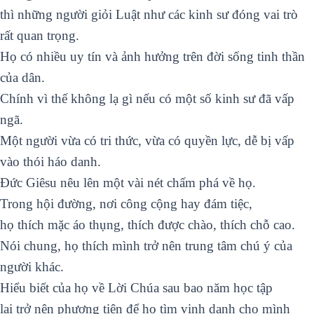
thì những người giỏi Luật như các kinh sư đóng vai trò
rất quan trọng.
Họ có nhiều uy tín và ảnh hưởng trên đời sống tinh thần
của dân.
Chính vì thế không lạ gì nếu có một số kinh sư đã vấp
ngã.
Một người vừa có tri thức, vừa có quyền lực, dễ bị vấp
vào thói háo danh.
Đức Giêsu nêu lên một vài nét chấm phá về họ.
Trong hội đường, nơi công cộng hay đám tiệc,
họ thích mặc áo thụng, thích được chào, thích chỗ cao.
Nói chung, họ thích mình trở nên trung tâm chú ý của
người khác.
Hiểu biết của họ về Lời Chúa sau bao năm học tập
lại trở nên phương tiện để họ tìm vinh danh cho mình