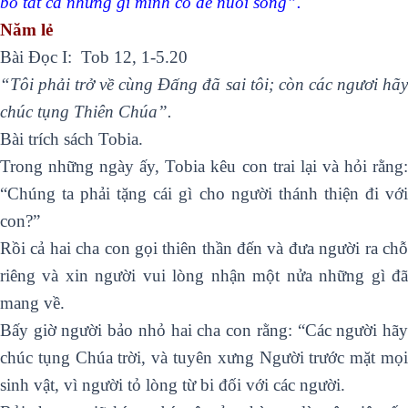
bỏ tất cả những gì mình có để nuôi sống”.
Năm lẻ
Bài Ðọc I: Tob 12, 1-5.20
“Tôi phải trở về cùng Ðấng đã sai tôi; còn các ngươi hãy
chúc tụng Thiên Chúa”.
Bài trích sách Tobia.
Trong những ngày ấy, Tobia kêu con trai lại và hỏi rằng:
“Chúng ta phải tặng cái gì cho người thánh thiện đi với
con?”
Rồi cả hai cha con gọi thiên thần đến và đưa người ra chỗ
riêng và xin người vui lòng nhận một nửa những gì đã
mang về.
Bấy giờ người bảo nhỏ hai cha con rằng: “Các người hãy
chúc tụng Chúa trời, và tuyên xưng Người trước mặt mọi
sinh vật, vì người tỏ lòng từ bi đối với các người.