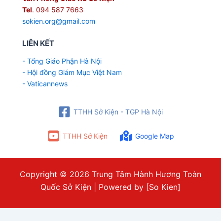
Tel
. 094 587 7663
sokien.org@gmail.com
LIÊN KẾT
- Tổng Giáo Phận Hà Nội
- Hội đồng Giám Mục Việt Nam
- Vaticannews
TTHH Sở Kiện - TGP Hà Nội
TTHH Sở Kiện
Google Map
Copyright © 2026 Trung Tâm Hành Hương Toàn
Quốc Sở Kiện | Powered by [So Kien]