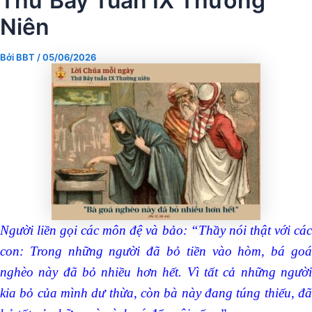
Thứ Bảy Tuần IX Thường
Niên
Bởi
BBT
/
05/06/2026
Người liền gọi các môn đệ và bảo: “Thầy nói thật với các
con: Trong những người đã bỏ tiền vào hòm, bá goá
nghèo này đã bỏ nhiều hơn hết. Vì tất cả những người
kia bỏ của mình dư thừa, còn bà này đang túng thiếu, đã