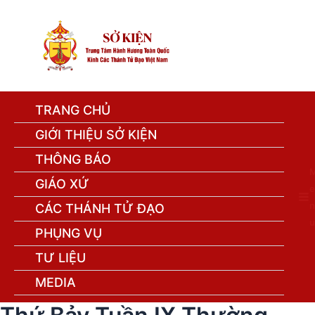
TRANG CHỦ
GIỚI THIỆU SỞ KIỆN
THÔNG BÁO
GIÁO XỨ
e
n
CÁC THÁNH TỬ ĐẠO
u
PHỤNG VỤ
TƯ LIỆU
MEDIA