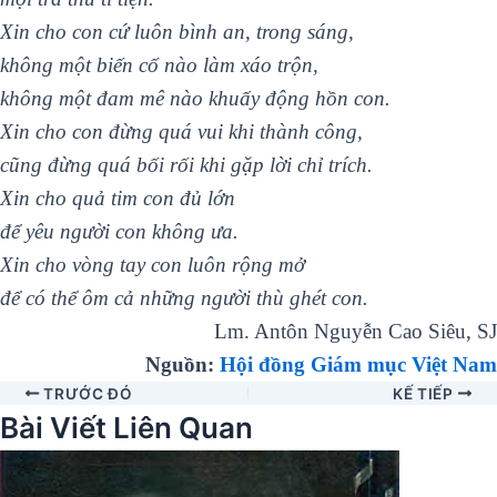
Xin cho con cứ luôn bình an, trong sáng,
không một biến cố nào làm xáo trộn,
không một đam mê nào khuấy động hồn con.
Xin cho con đừng quá vui khi thành công,
cũng đừng quá bối rối khi gặp lời chỉ trích.
Xin cho quả tim con đủ lớn
để yêu người con không ưa.
Xin cho vòng tay con luôn rộng mở
để có thể ôm cả những người thù ghét con.
Lm. Antôn Nguyễn Cao Siêu, SJ
Nguồn:
Hội đồng Giám mục Việt Nam
TRƯỚC ĐÓ
KẾ TIẾP
Bài Viết Liên Quan