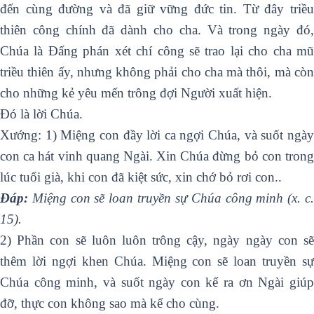
đến cùng đường và đã giữ vững đức tin. Từ đây triều
thiên công chính đã dành cho cha. Và trong ngày đó,
Chúa là Ðấng phán xét chí công sẽ trao lại cho cha mũ
triều thiên ấy, nhưng không phải cho cha mà thôi, mà còn
cho những kẻ yêu mến trông đợi Người xuất hiện.
Ðó là lời Chúa.
Xướng: 1) Miệng con đầy lời ca ngợi Chúa, và suốt ngày
con ca hát vinh quang Ngài. Xin Chúa đừng bỏ con trong
lúc tuổi già, khi con đã kiệt sức, xin chớ bỏ rơi con..
Ðáp:
Miệng con sẽ loan truyền sự Chúa công minh (x. c.
15).
2) Phần con sẽ luôn luôn trông cậy, ngày ngày con sẽ
thêm lời ngợi khen Chúa. Miệng con sẽ loan truyền sự
Chúa công minh, và suốt ngày con kể ra ơn Ngài giúp
đỡ, thực con không sao mà kể cho cùng.