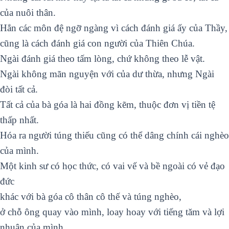
của nuôi thân.
Hẳn các môn đệ ngỡ ngàng vì cách đánh giá ấy của Thầy,
cũng là cách đánh giá con người của Thiên Chúa.
Ngài đánh giá theo tấm lòng, chứ không theo lễ vật.
Ngài không mãn nguyện với của dư thừa, nhưng Ngài
đòi tất cả.
Tất cả của bà góa là hai đồng kẽm, thuộc đơn vị tiền tệ
thấp nhất.
Hóa ra người túng thiếu cũng có thể dâng chính cái nghèo
của mình.
Một kinh sư có học thức, có vai vế và bề ngoài có vẻ đạo
đức
khác với bà góa cô thân cô thế và túng nghèo,
ở chỗ ông quay vào mình, loay hoay với tiếng tăm và lợi
nhuận của mình.