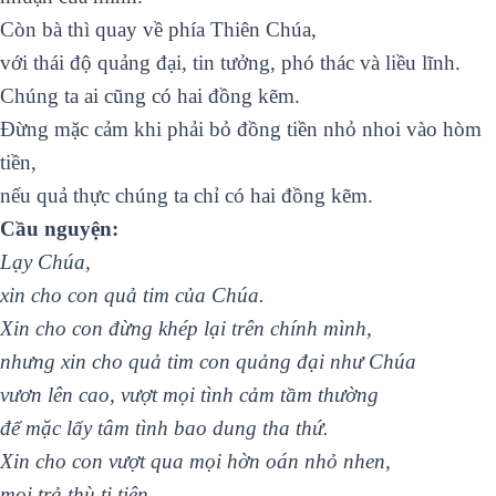
Còn bà thì quay về phía Thiên Chúa,
với thái độ quảng đại, tin tưởng, phó thác và liều lĩnh.
Chúng ta ai cũng có hai đồng kẽm.
Đừng mặc cảm khi phải bỏ đồng tiền nhỏ nhoi vào hòm
tiền,
nếu quả thực chúng ta chỉ có hai đồng kẽm.
Cầu nguyện:
Lạy Chúa,
xin cho con quả tim của Chúa.
Xin cho con đừng khép lại trên chính mình,
nhưng xin cho quả tim con quảng đại như Chúa
vươn lên cao, vượt mọi tình cảm tầm thường
để mặc lấy tâm tình bao dung tha thứ.
Xin cho con vượt qua mọi hờn oán nhỏ nhen,
mọi trả thù ti tiện.