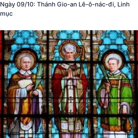
Ngày 09/10: Thánh Gio-an Lê-ô-nác-đi, Linh
mục