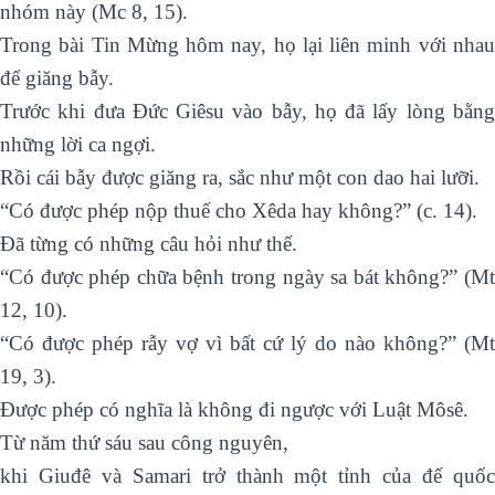
nhóm này (Mc 8, 15).
Trong bài Tin Mừng hôm nay, họ lại liên minh với nhau
để giăng bẫy.
Trước khi đưa Đức Giêsu vào bẫy, họ đã lấy lòng bằng
những lời ca ngợi.
Rồi cái bẫy được giăng ra, sắc như một con dao hai lưỡi.
“Có được phép nộp thuế cho Xêda hay không?” (c. 14).
Đã từng có những câu hỏi như thế.
“Có được phép chữa bệnh trong ngày sa bát không?” (Mt
12, 10).
“Có được phép rẫy vợ vì bất cứ lý do nào không?” (Mt
19, 3).
Được phép có nghĩa là không đi ngược với Luật Môsê.
Từ năm thứ sáu sau công nguyên,
khi Giuđê và Samari trở thành một tỉnh của đế quốc