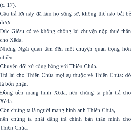
(c. 17).
Câu trả lời này đã làm họ sững sờ, không thể nào bắt bẻ
được.
Đức Giêsu có vẻ không chống lại chuyện nộp thuế thân
cho Xêda.
Nhưng Ngài quan tâm đến một chuyện quan trọng hơn
nhiều.
Chuyện đối xử công bằng với Thiên Chúa.
Trả lại cho Thiên Chúa mọi sự thuộc về Thiên Chúa: đó
là bổn phận.
Đồng tiền mang hình Xêda, nên chúng ta phải trả cho
Xêda.
Còn chúng ta là người mang hình ảnh Thiên Chúa,
nên chúng ta phải dâng trả chính bản thân mình cho
Thiên Chúa.