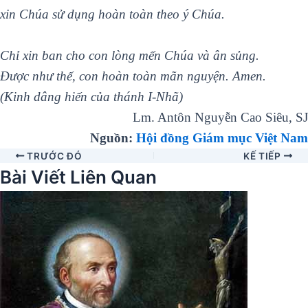
xin Chúa sử dụng hoàn toàn theo ý Chúa.
Chỉ xin ban cho con lòng mến Chúa và ân sủng.
Được như thế, con hoàn toàn mãn nguyện. Amen.
(Kinh dâng hiến của thánh I-Nhã)
Lm. Antôn Nguyễn Cao Siêu, SJ
Nguồn:
Hội đồng Giám mục Việt Nam
TRƯỚC ĐÓ
KẾ TIẾP
Bài Viết Liên Quan