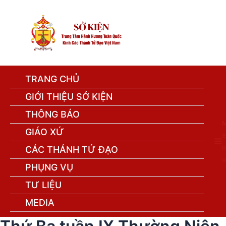
TRANG CHỦ
GIỚI THIỆU SỞ KIỆN
THÔNG BÁO
GIÁO XỨ
e
n
CÁC THÁNH TỬ ĐẠO
u
PHỤNG VỤ
TƯ LIỆU
MEDIA