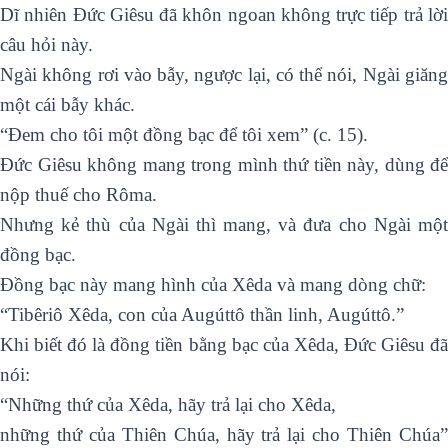
Dĩ nhiên Đức Giêsu đã khôn ngoan không trực tiếp trả lời
câu hỏi này.
Ngài không rơi vào bẫy, ngược lại, có thể nói, Ngài giăng
một cái bẫy khác.
“Đem cho tôi một đồng bạc để tôi xem” (c. 15).
Đức Giêsu không mang trong mình thứ tiền này, dùng để
nộp thuế cho Rôma.
Nhưng kẻ thù của Ngài thì mang, và đưa cho Ngài một
đồng bạc.
Đồng bạc này mang hình của Xêda và mang dòng chữ:
“Tibêriô Xêda, con của Augúttô thần linh, Augúttô.”
Khi biết đó là đồng tiền bằng bạc của Xêda, Đức Giêsu đã
nói:
“Những thứ của Xêda, hãy trả lại cho Xêda,
những thứ của Thiên Chúa, hãy trả lại cho Thiên Chúa”