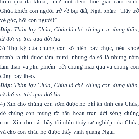
hôm qua đã khuất, như một đêm thức giấc cầm canh.
Chúa khiến con người trở về bụi đất, Ngài phán: “Hãy trở
về gốc, hỡi con người!”
Ðáp:
Thân lạy Chúa, Chúa là chỗ chúng con dung thân,
từ đời nọ trải qua đời kia.
3) Thọ kỳ của chúng con số niên bảy chục, nếu khoẻ
mạnh ra thì được tám mươi, nhưng đa số là những năm
lầm than và phù phiếm, bởi chúng mau qua và chúng con
cũng bay theo.
Ðáp:
Thân lạy Chúa, Chúa là chỗ chúng con dung thân,
từ đời nọ trải qua đời kia.
4) Xin cho chúng con sớm được no phỉ ân tình của Chúa,
để chúng con mừng rỡ hân hoan trọn đời sống chúng
con. Xin cho các bầy tôi nhìn thấy sự nghiệp của Chúa,
và cho con cháu họ được thấy vinh quang Ngài.