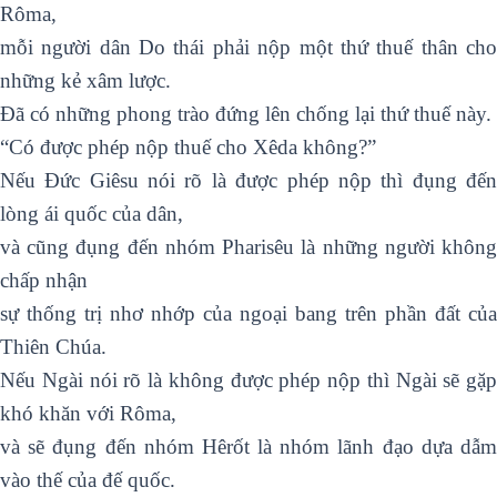
Rôma,
mỗi người dân Do thái phải nộp một thứ thuế thân cho
những kẻ xâm lược.
Đã có những phong trào đứng lên chống lại thứ thuế này.
“Có được phép nộp thuế cho Xêda không?”
Nếu Đức Giêsu nói rõ là được phép nộp thì đụng đến
lòng ái quốc của dân,
và cũng đụng đến nhóm Pharisêu là những người không
chấp nhận
sự thống trị nhơ nhớp của ngoại bang trên phần đất của
Thiên Chúa.
Nếu Ngài nói rõ là không được phép nộp thì Ngài sẽ gặp
khó khăn với Rôma,
và sẽ đụng đến nhóm Hêrốt là nhóm lãnh đạo dựa dẫm
vào thế của đế quốc.