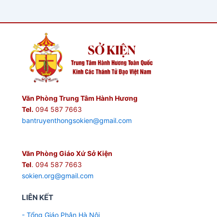
Văn Phòng Trung Tâm Hành Hương
Tel.
094 587 7663
bantruyenthongsokien@gmail.com
Văn Phòng Giáo Xứ Sở Kiện
Tel
. 094 587 7663
sokien.org@gmail.com
LIÊN KẾT
- Tổng Giáo Phận Hà Nội