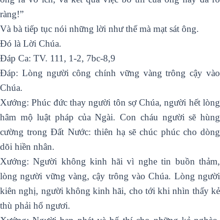
ràng!”
Và bà tiếp tục nói những lời như thế mà mạt sát ông.
Ðó là Lời Chúa.
Ðáp Ca: TV. 111, 1-2, 7bc-8,9
Ðáp: Lòng người công chính vững vàng trông cậy vào
Chúa.
Xướng: Phúc đức thay người tôn sợ Chúa, người hết lòng
hâm mộ luật pháp của Ngài. Con cháu người sẽ hùng
cường trong Ðất Nước: thiên hạ sẽ chúc phúc cho dòng
dõi hiền nhân.
Xướng: Người không kinh hãi vì nghe tin buồn thảm,
lòng người vững vàng, cậy trông vào Chúa. Lòng người
kiên nghị, người không kinh hãi, cho tới khi nhìn thấy kẻ
thù phải hổ ngươi.