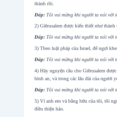
thành rồi.
Ðáp:
Tôi vui mừng khi người ta nói với 
2) Giêrusalem được kiến thiết như thành t
Ðáp:
Tôi vui mừng khi người ta nói với 
3) Theo luật pháp của Israel, để ngợi kh
Ðáp:
Tôi vui mừng khi người ta nói với 
4) Hãy nguyện cầu cho Giêrusalem được
bình an, và trong các lâu đài của ngươi y
Ðáp:
Tôi vui mừng khi người ta nói với 
5) Vì anh em và bằng hữu của tôi, tôi n
điều thiện hảo.