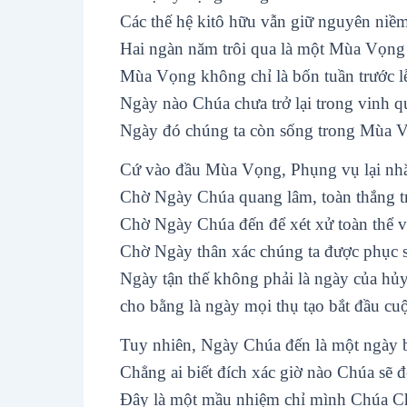
Các thế hệ kitô hữu vẫn giữ nguyên niề
Hai ngàn năm trôi qua là một Mùa Vọng 
Mùa Vọng không chỉ là bốn tuần trước l
Ngày nào Chúa chưa trở lại trong vinh 
Ngày đó chúng ta còn sống trong Mùa 
Cứ vào đầu Mùa Vọng, Phụng vụ lại nhắc
Chờ Ngày Chúa quang lâm, toàn thắng tr
Chờ Ngày Chúa đến để xét xử toàn thể v
Chờ Ngày thân xác chúng ta được phục s
Ngày tận thế không phải là ngày của hủy
cho bằng là ngày mọi thụ tạo bắt đầu cu
Tuy nhiên, Ngày Chúa đến là một ngày b
Chẳng ai biết đích xác giờ nào Chúa sẽ 
Đây là một mầu nhiệm chỉ mình Chúa Ch