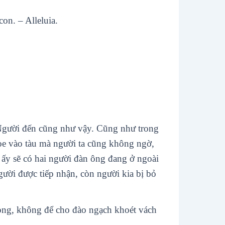
on. – Alleluia.
 Người đến cũng như vậy. Cũng như trong
oe vào tàu mà người ta cũng không ngờ,
i ấy sẽ có hai người đàn ông đang ở ngoài
gười được tiếp nhận, còn người kia bị bỏ
phòng, không để cho đào ngạch khoét vách