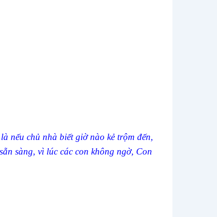
 là nếu chủ nhà biết giờ nào kẻ trộm đến,
sẵn sàng, vì lúc các con không ngờ, Con