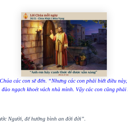
 Chúa các con sẽ đến. “Nhưng các con phải biết điều này,
 đào ngạch khoét vách nhà mình. Vậy các con cũng phải 
ước Người, để hưởng bình an đời đời”.