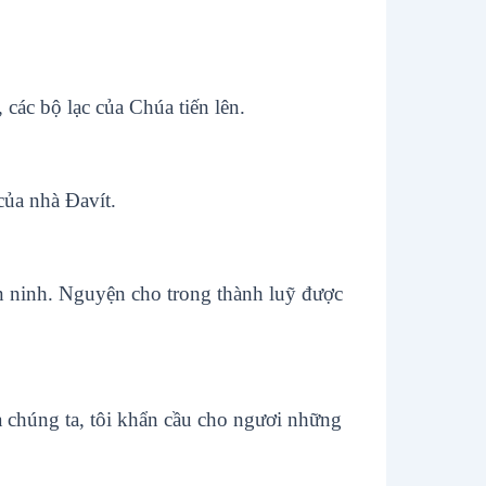
 các bộ lạc của Chúa tiến lên.
của nhà Ðavít.
 ninh. Nguyện cho trong thành luỹ được
a chúng ta, tôi khẩn cầu cho ngươi những