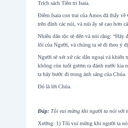
Trích sách Tiên tri Isaia.
Ðiềm Isaia con trai của Amos đã thấy về
trên đỉnh các núi, và núi ấy sẽ cao hơn c
Nhiều dân tộc sẽ đến và nói rằng: “Hãy 
lối của Người, và chúng ta sẽ đi theo ý đ
Người sẽ xét xử các dân ngoại và khiển t
không còn tuốt gươm ra đánh nước kia n
ta hãy bước đi trong ánh sáng của Chúa.
Ðó là lời Chúa.
Ðáp:
Tôi vui mừng khi người ta nói với 
Xướng: 1) Tôi vui mừng khi người ta nói