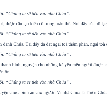
tôi: “Chúng ta sẽ tiến vào nhà Chúa”.
rì, được cấu tạo kiên cố trong toàn thể. Nơi đây các bộ lạc,
tôi: “Chúng ta sẽ tiến vào nhà Chúa”.
en danh Chúa. Tại đây đã đặt ngai toà thẩm phán, ngai toà 
tôi: “Chúng ta sẽ tiến vào nhà Chúa” .
 thanh bình, nguyện cho những kẻ yêu mến ngươi được an
ên ổn.
tôi: “Chúng ta sẽ tiến vào nhà Chúa” .
guyện chúc: bình an cho ngươi! Vì nhà Chúa là Thiên Chú