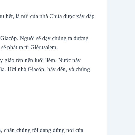
au hết, là núi của nhà Chúa được xây đắp
a Giacóp. Người sẽ dạy chúng ta đường
 sẽ phát ra từ Giêrusalem.
ấy giáo rèn nên lưỡi liềm. Nước này
ữa. Hỡi nhà Giacóp, hãy đến, và chúng
m, chân chúng tôi đang đứng nơi cửa