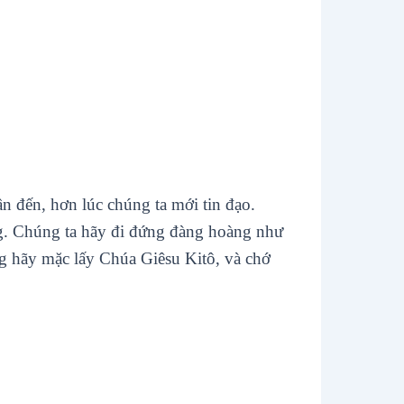
ần đến, hơn lúc chúng ta mới tin đạo.
g. Chúng ta hãy đi đứng đàng hoàng như
g hãy mặc lấy Chúa Giêsu Kitô, và chớ