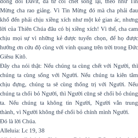
dòng dõi Ðavít, đã từ cõi chết sống lại, theo như Tin
Mừng cha rao giảng. Vì Tin Mừng đó mà cha phải đau
khổ đến phải chịu xiềng xích như một kẻ gian ác, nhưng
lời của Thiên Chúa đâu có bị xiềng xích! Vì thế, cha cam
chịu mọi sự vì những kẻ được tuyển chọn, để họ được
hưởng ơn cứu độ cùng với vinh quang trên trời trong Ðức
Giêsu Kitô.
Ðây cha nói thật: Nếu chúng ta cùng chết với Người, thì
chúng ta cùng sống với Người. Nếu chúng ta kiên tâm
chịu đựng, chúng ta sẽ cùng thống trị với Người. Nếu
chúng ta chối bỏ Người, thì Người cũng sẽ chối bỏ chúng
ta. Nếu chúng ta không tin Người, Người vẫn trung
thành, vì Người không thể chối bỏ chính mình Người.
Ðó là lời Chúa.
Alleluia: Lc 19, 38