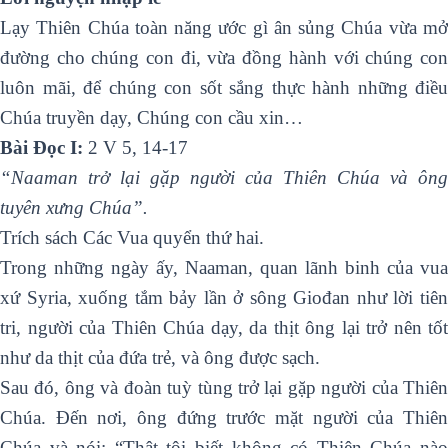
Lạy Thiên Chúa toàn năng ước gì ân sủng Chúa vừa mở
đường cho chúng con đi, vừa đồng hành với chúng con
luôn mãi, để chúng con sốt sắng thực hành những điều
Chúa truyền dạy, Chúng con cầu xin…
Bài Ðọc I:
2 V 5, 14-17
“Naaman trở lại gặp người của Thiên Chúa và ông
tuyên xưng Chúa”.
Trích sách Các Vua quyển thứ hai.
Trong những ngày ấy, Naaman, quan lãnh binh của vua
xứ Syria, xuống tắm bảy lần ở sông Giođan như lời tiên
tri, người của Thiên Chúa dạy, da thịt ông lại trở nên tốt
như da thịt của đứa trẻ, và ông được sạch.
Sau đó, ông và đoàn tuỳ tùng trở lại gặp người của Thiên
Chúa. Ðến nơi, ông đứng trước mặt người của Thiên
Chúa và nói: “Thật tôi biết không có Thiên Chúa nào