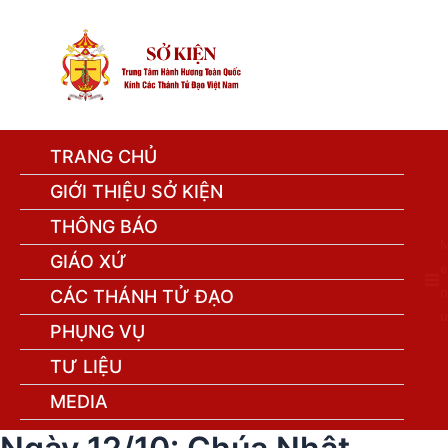
TRANG CHỦ
GIỚI THIỆU SỞ KIỆN
THÔNG BÁO
GIÁO XỨ
e
n
CÁC THÁNH TỬ ĐẠO
u
PHỤNG VỤ
TƯ LIỆU
MEDIA