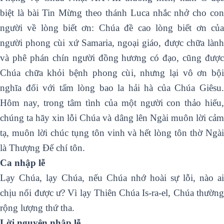
biệt là bài Tin Mừng theo thánh Luca nhắc nhở cho con
người về lòng biết ơn: Chúa đề cao lòng biết ơn của
người phong cùi xứ Samaria, ngoại giáo, được chữa lành
và phê phán chín người đồng hương có đạo, cũng được
Chúa chữa khỏi bệnh phong cùi, nhưng lại vô ơn bội
nghĩa đối với tấm lòng bao la hải hà của Chúa Giêsu.
Hôm nay, trong tâm tình của một người con thảo hiếu,
chúng ta hãy xin lỗi Chúa và dâng lên Ngài muôn lời cảm
tạ, muôn lời chúc tụng tôn vinh và hết lòng tôn thờ Ngài
là Thượng Đế chí tôn.
Ca nhập lễ
Lạy Chúa, lạy Chúa, nếu Chúa nhớ hoài sự lỗi, nào ai
chịu nổi được ư? Vì lạy Thiên Chúa Is-ra-el, Chúa thường
rộng lượng thứ tha.
Lời nguyện nhập lễ