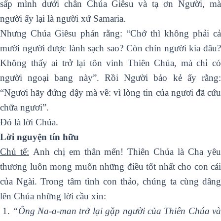
sấp mình dưới chân Chúa Giêsu và tạ ơn Người, mà
người ấy lại là người xứ Samaria.
Nhưng Chúa Giêsu phán rằng: “Chớ thì không phải cả
mười người được lành sạch sao? Còn chín người kia đâu?
Không thấy ai trở lại tôn vinh Thiên Chúa, mà chỉ có
người ngoại bang này”. Rồi Người bảo kẻ ấy rằng:
“Ngươi hãy đứng dậy mà về: vì lòng tin của ngươi đã cứu
chữa ngươi”.
Ðó là lời Chúa.
Lời nguyện tín hữu
Chủ tế:
Anh chị em thân mến! Thiên Chúa là Cha yê
thương luôn mong muốn những điều tốt nhất cho con cái
của Ngài. Trong tâm tình con thảo, chúng ta cùng dâng
lên Chúa những lời cầu xin:
1.
“Ông Na-a-man trở lại gặp người của Thiên Chúa v