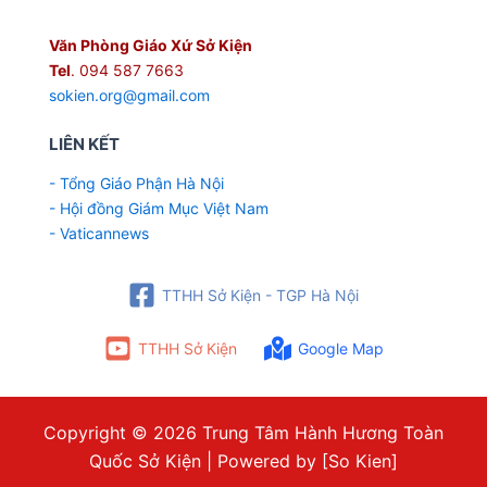
Văn Phòng Giáo Xứ Sở Kiện
Tel
. 094 587 7663
sokien.org@gmail.com
LIÊN KẾT
- Tổng Giáo Phận Hà Nội
- Hội đồng Giám Mục Việt Nam
- Vaticannews
TTHH Sở Kiện - TGP Hà Nội
TTHH Sở Kiện
Google Map
Copyright © 2026 Trung Tâm Hành Hương Toàn
Quốc Sở Kiện | Powered by [So Kien]