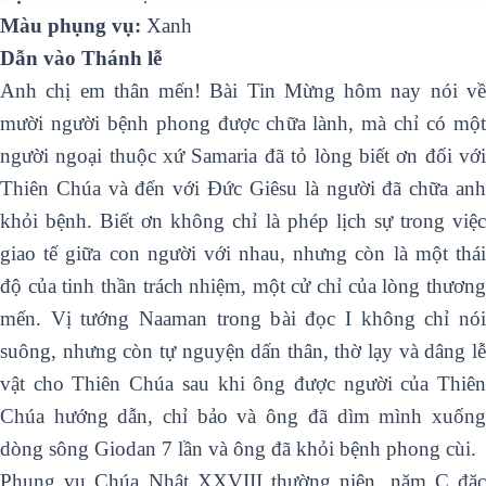
Màu phụng vụ:
Xanh
Dẫn vào Thánh lễ
Anh chị em thân mến! Bài Tin Mừng hôm nay nói về
mười người bệnh phong được chữa lành, mà chỉ có một
người ngoại thuộc xứ Samaria đã tỏ lòng biết ơn đối với
Thiên Chúa và đến với Đức Giêsu là người đã chữa anh
khỏi bệnh. Biết ơn không chỉ là phép lịch sự trong việc
giao tế giữa con người với nhau, nhưng còn là một thái
độ của tinh thần trách nhiệm, một cử chỉ của lòng thương
mến. Vị tướng Naaman trong bài đọc I không chỉ nói
suông, nhưng còn tự nguyện dấn thân, thờ lạy và dâng lễ
vật cho Thiên Chúa sau khi ông được người của Thiên
Chúa hướng dẫn, chỉ bảo và ông đã dìm mình xuống
dòng sông Giodan 7 lần và ông đã khỏi bệnh phong cùi.
Phụng vụ Chúa Nhật XXVIII thường niên, năm C đặc