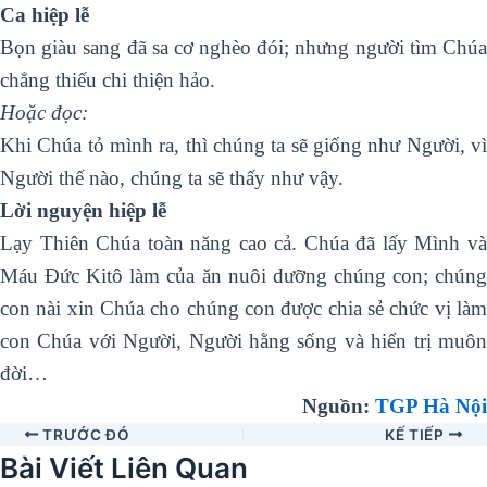
Ca hiệp lễ
Bọn giàu sang đã sa cơ nghèo đói; nhưng người tìm Chúa
chẳng thiếu chi thiện hảo.
Hoặc đọc:
Khi Chúa tỏ mình ra, thì chúng ta sẽ giống như Người, vì
Người thế nào, chúng ta sẽ thấy như vậy.
Lời nguyện hiệp lễ
Lạy Thiên Chúa toàn năng cao cả. Chúa đã lấy Mình và
Máu Ðức Kitô làm của ăn nuôi dưỡng chúng con; chúng
con nài xin Chúa cho chúng con được chia sẻ chức vị làm
con Chúa với Người, Người hằng sống và hiển trị muôn
đời…
Nguồn:
TGP Hà Nội
TRƯỚC ĐÓ
KẾ TIẾP
Bài Viết Liên Quan