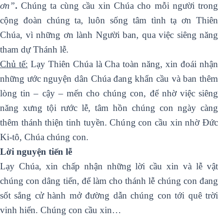
ơn”
.
Chúng ta cùng cầu xin Chúa cho mỗi người tron
cộng đoàn chúng ta, luôn sống tâm tình tạ ơn Thiên
Chúa, vì những ơn lành Người ban, qua việc siêng năng
tham dự Thánh lễ.
Chủ tế:
Lạy Thiên Chúa là Cha toàn năng, xin đoái nhậ
những ước nguyện dân Chúa đang khẩn cầu và ban thêm
lòng tin – cậy – mến cho chúng con, để nhờ việc siêng
năng xưng tội rước lễ, tâm hồn chúng con ngày càng
thêm thánh thiện tinh tuyền. Chúng con cầu xin nhờ Đức
Ki-tô, Chúa chúng con.
Lời nguyện tiến lễ
Lạy Chúa, xin chấp nhận những lời cầu xin và lễ vật
chúng con dâng tiến, để làm cho thánh lễ chúng con đang
sốt sắng cử hành mở đường dẫn chúng con tới quê trời
vinh hiển. Chúng con cầu xin…