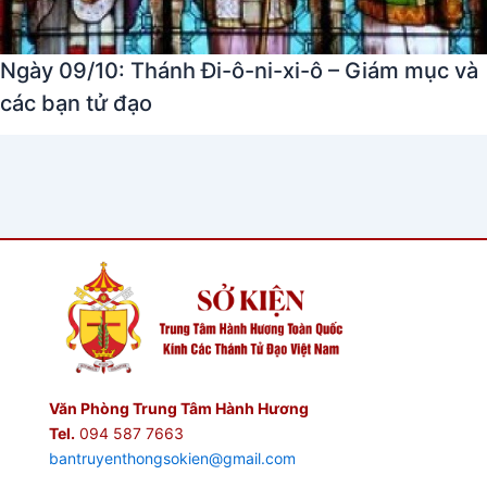
Ngày 09/10: Thánh Đi-ô-ni-xi-ô – Giám mục và
các bạn tử đạo
Văn Phòng Trung Tâm Hành Hương
Tel.
094 587 7663
bantruyenthongsokien@gmail.com