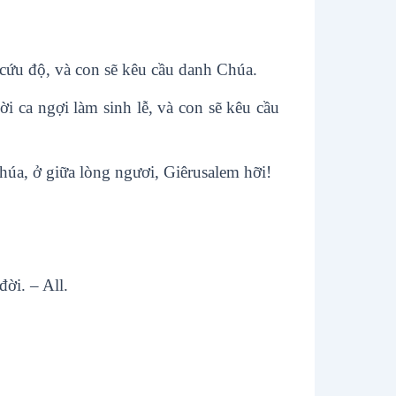
 cứu độ, và con sẽ kêu cầu danh Chúa.
i ca ngợi làm sinh lễ, và con sẽ kêu cầu
húa, ở giữa lòng ngươi, Giêrusalem hỡi!
đời. – All.