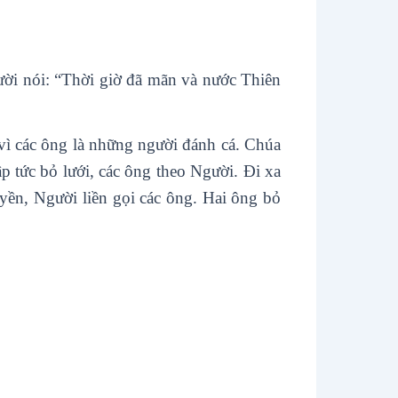
ười nói: “Thời giờ đã mãn và nước Thiên
 vì các ông là những người đánh cá. Chúa
p tức bỏ lưới, các ông theo Người. Ði xa
yền, Người liền gọi các ông. Hai ông bỏ