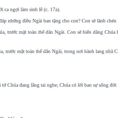
 ca ngợi làm sinh lễ (c. 17a).
 đáp những điều Ngài ban tặng cho con? Con sẽ lãnh chén
úa, trước mặt toàn thể dân Ngài. Con sẽ hiến dâng Chúa lờ
a, trước mặt toàn thể dân Ngài, trong nơi hành lang nhà C
i tớ Chúa đang lắng tai nghe; Chúa có lời ban sự sống đời 