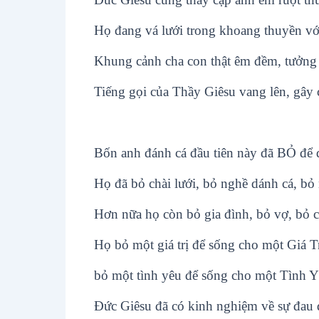
Họ đang vá lưới trong khoang thuyền vớ
Khung cảnh cha con thật êm đềm, tưởng 
Tiếng gọi của Thầy Giêsu vang lên, gây c
Bốn anh đánh cá đầu tiên này đã BỎ để d
Họ đã bỏ chài lưới, bỏ nghề dánh cá, bỏ
Hơn nữa họ còn bỏ gia đình, bỏ vợ, bỏ c
Họ bỏ một giá trị để sống cho một Giá Tr
bỏ một tình yêu để sống cho một Tình Y
Đức Giêsu đã có kinh nghiệm về sự đau 