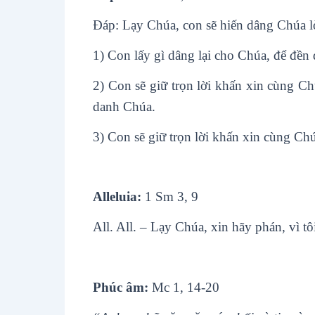
Ðáp: Lạy Chúa, con sẽ hiến dâng Chúa lời
1) Con lấy gì dâng lại cho Chúa, để đền
2) Con sẽ giữ trọn lời khấn xin cùng Ch
danh Chúa.
3) Con sẽ giữ trọn lời khấn xin cùng Chú
Alleluia:
1 Sm 3, 9
All. All. – Lạy Chúa, xin hãy phán, vì tô
Phúc âm:
Mc 1, 14-20