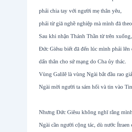
phải chia tay với người mẹ thân yêu,
phải từ giã nghề nghiệp mà mình đã theo
Sau khi nhận Thánh Thần từ trên xuống,
Đức Giêsu biết đã đến lúc mình phải lên
dấn thân cho sứ mạng do Cha ủy thác.
Vùng Galilê là vùng Ngài bắt đầu rao gi
Ngài mời người ta sám hối và tin vào Ti
Nhưng Đức Giêsu không nghĩ rằng mình 
Ngài cần người cộng tác, dù nước Ítraen 