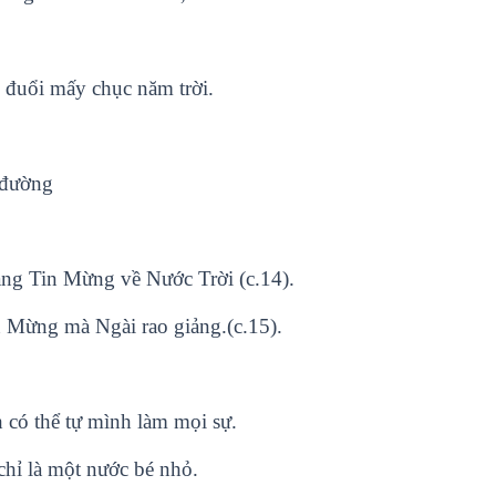
 đuổi mấy chục năm trời.
 đường
ảng Tin Mừng về Nước Trời (c.14).
n Mừng mà Ngài rao giảng.(c.15).
có thể tự mình làm mọi sự.
chỉ là một nước bé nhỏ.