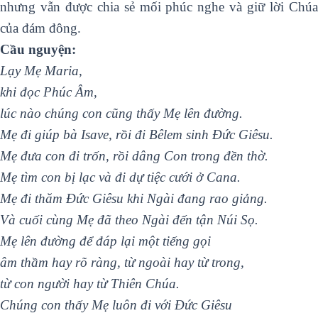
nhưng vẫn được chia sẻ mối phúc nghe và giữ lời Chúa
của đám đông.
Cầu nguyện:
Lạy Mẹ Maria,
khi đọc Phúc Âm,
lúc nào chúng con cũng thấy Mẹ lên đường.
Mẹ đi giúp bà Isave, rồi đi Bêlem sinh Đức Giêsu.
Mẹ đưa con đi trốn, rồi dâng Con trong đền thờ.
Mẹ tìm con bị lạc và đi dự tiệc cưới ở Cana.
Mẹ đi thăm Đức Giêsu khi Ngài đang rao giảng.
Và cuối cùng Mẹ đã theo Ngài đến tận Núi Sọ.
Mẹ lên đường để đáp lại một tiếng gọi
âm thầm hay rõ ràng, từ ngoài hay từ trong,
từ con người hay từ Thiên Chúa.
Chúng con thấy Mẹ luôn đi với Đức Giêsu