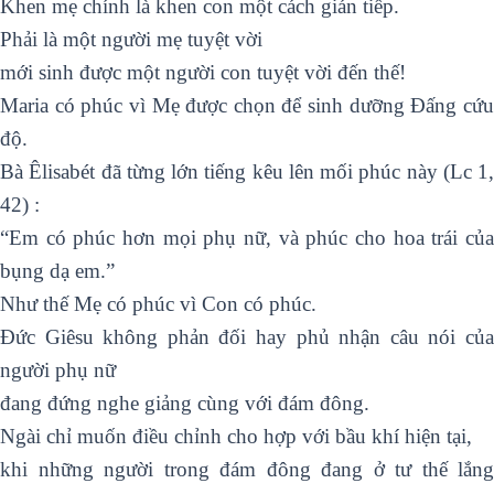
Khen mẹ chính là khen con một cách gián tiếp.
Phải là một người mẹ tuyệt vời
mới sinh được một người con tuyệt vời đến thế!
Maria có phúc vì Mẹ được chọn để sinh dưỡng Đấng cứu
độ.
Bà Êlisabét đã từng lớn tiếng kêu lên mối phúc này (Lc 1,
42) :
“Em có phúc hơn mọi phụ nữ, và phúc cho hoa trái của
bụng dạ em.”
Như thế Mẹ có phúc vì Con có phúc.
Đức Giêsu không phản đối hay phủ nhận câu nói của
người phụ nữ
đang đứng nghe giảng cùng với đám đông.
Ngài chỉ muốn điều chỉnh cho hợp với bầu khí hiện tại,
khi những người trong đám đông đang ở tư thế lắng