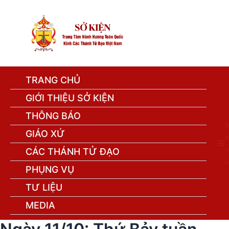
TRANG CHỦ
GIỚI THIỆU SỞ KIỆN
THÔNG BÁO
GIÁO XỨ
e
n
CÁC THÁNH TỬ ĐẠO
u
PHỤNG VỤ
TƯ LIỆU
MEDIA