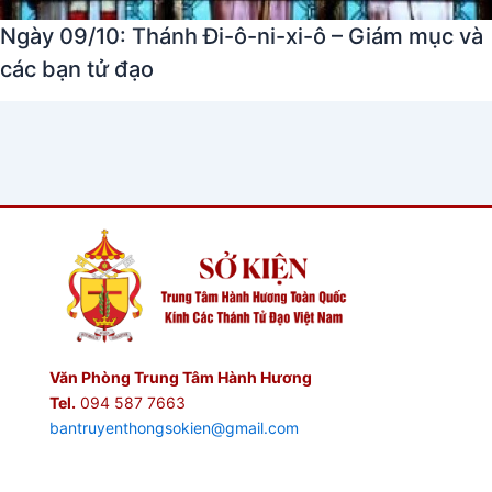
Ngày 09/10: Thánh Đi-ô-ni-xi-ô – Giám mục và
các bạn tử đạo
Văn Phòng Trung Tâm Hành Hương
Tel.
094 587 7663
bantruyenthongsokien@gmail.com