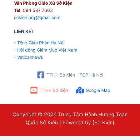
Văn Phòng Giáo Xứ Sở Kiện
Tel
. 094 587 7663
sokien.org@gmail.com
LIÊN KẾT
- Tổng Giáo Phận Hà Nội
- Hội đồng Giám Mục Việt Nam
- Vaticannews
TTHH Sở Kiện - TGP Hà Nội
TTHH Sở Kiện
Google Map
Copyright © 2026 Trung Tâm Hành Hương Toàn
Quốc Sở Kiện | Powered by [So Kien]