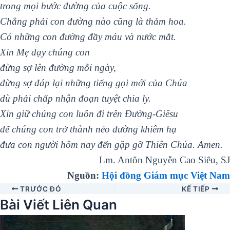
trong mọi bước đường của cuộc sống.
Chẳng phải con đường nào cũng là thảm hoa.
Có những con đường đầy máu và nước mắt.
Xin Mẹ dạy chúng con
đừng sợ lên đường mỗi ngày,
đừng sợ đáp lại những tiếng gọi mới của Chúa
dù phải chấp nhận đoạn tuyệt chia ly.
Xin giữ chúng con luôn đi trên Đường-Giêsu
để chúng con trở thành nẻo đường khiêm hạ
đưa con người hôm nay đến gặp gỡ Thiên Chúa. Amen.
Lm. Antôn Nguyễn Cao Siêu, SJ
Nguồn:
Hội đồng Giám mục Việt Nam
TRƯỚC ĐÓ
KẾ TIẾP
Bài Viết Liên Quan