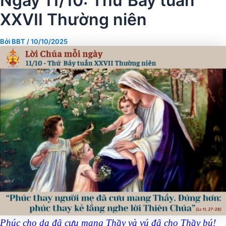
Ngày 11/10: Thứ Bảy tuần
XXVII Thường niên
Bởi
BBT
/
10/10/2025
Phúc cho dạ đã cưu mang Thầy và vú đã cho Thầy bú!