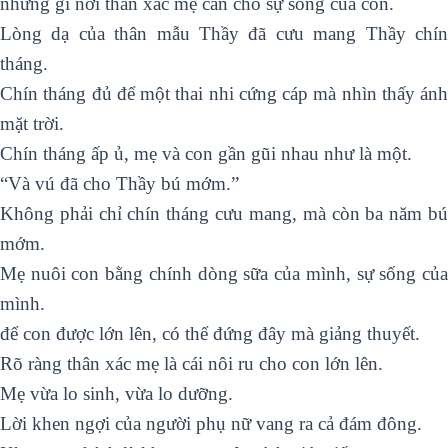
những gì nơi thân xác mẹ cần cho sự sống của con.
Lòng dạ của thân mẫu Thầy đã cưu mang Thầy chín
tháng.
Chín tháng đủ để một thai nhi cứng cáp mà nhìn thấy ánh
mặt trời.
Chín tháng ấp ủ, mẹ và con gần gũi nhau như là một.
“Và vú đã cho Thầy bú mớm.”
Không phải chỉ chín tháng cưu mang, mà còn ba năm bú
mớm.
Mẹ nuôi con bằng chính dòng sữa của mình, sự sống của
mình.
để con được lớn lên, có thể đứng đây mà giảng thuyết.
Rõ ràng thân xác mẹ là cái nôi ru cho con lớn lên.
Mẹ vừa lo sinh, vừa lo dưỡng.
Lời khen ngợi của người phụ nữ vang ra cả đám đông.