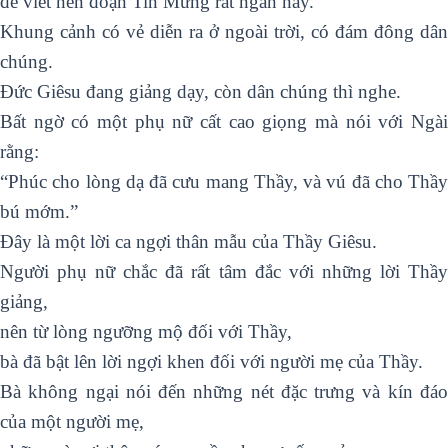
để viết nên đoạn Tin Mừng rất ngắn này.
Khung cảnh có vẻ diễn ra ở ngoài trời, có đám đông dân
chúng.
Đức Giêsu đang giảng dạy, còn dân chúng thì nghe.
Bất ngờ có một phụ nữ cất cao giọng mà nói với Ngài
rằng:
“Phúc cho lòng dạ đã cưu mang Thầy, và vú đã cho Thầy
bú mớm.”
Đây là một lời ca ngợi thân mẫu của Thầy Giêsu.
Người phụ nữ chắc đã rất tâm đắc với những lời Thầy
giảng,
nên từ lòng ngưỡng mộ đối với Thầy,
bà đã bật lên lời ngợi khen đối với người mẹ của Thầy.
Bà không ngại nói đến những nét đặc trưng và kín đáo
của một người mẹ,