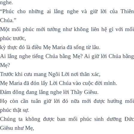
nghe.
“Phúc cho những ai lắng nghe và giữ lời của Thiên
Chúa.”
Một mối phúc mới tưởng như không liên hệ gì với mối
phúc trước,
kỳ thực đó là điều Mẹ Maria đã sống từ lâu.
Ai lắng nghe tiếng Chúa bằng Mẹ? Ai giữ lời Chúa bằng
Mẹ?
Trước khi cưu mang Ngôi Lời nơi thân xác,
Mẹ Maria đã đón lấy Lời Chúa vào cuộc đời mình.
Đám đông đang lắng nghe lời Thầy Giêsu.
Họ còn cần tuân giữ lời đó nữa mới được hưởng mối
phúc thật sự.
Chúng ta không được ban mối phúc sinh dưỡng Đức
Giêsu như Mẹ,