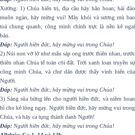
Xướng: 1) Chúa hiển trị, địa cầu hãy hân hoan; hải đảo
muôn ngàn, hãy mừng vui! Mây khói và sương mù bao
toả chung quanh, công minh chính trực là nền kê ngai
báu.
Ðáp:
Người hiền đức, hãy mừng vui trong Chúa!
2) Núi non vỡ lở như mẩu sáp ong trước thiên nhan, trước
thiên nhan Chúa tể toàn cõi đất. Trời xanh loan truyền sự
công minh Chúa, và chư dân được thấy vinh hiển của
Người.
Ðáp:
Người hiền đức, hãy mừng vui trong Chúa!
3) Sáng sủa bừng lên cho người hiền đức, và niềm hoan
hỉ cho kẻ lòng ngay. Người hiền đức, hãy mừng vui trong
Chúa, và hãy ca tụng thánh danh Người!
Ðáp:
Người hiền đức, hãy mừng vui trong Chúa!
Alleluia: Ga 1, 14 và 12b