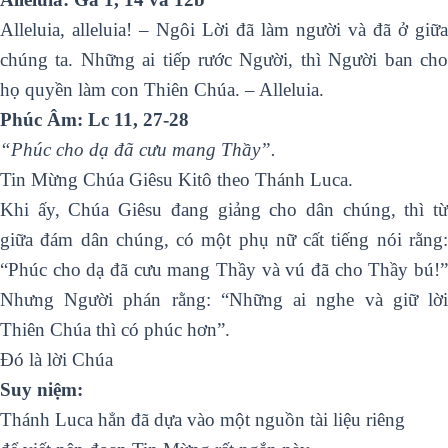
Alleluia, alleluia! – Ngôi Lời đã làm người và đã ở giữa
chúng ta. Những ai tiếp rước Người, thì Người ban cho
họ quyền làm con Thiên Chúa. – Alleluia.
Phúc Âm: Lc 11, 27-28
“Phúc cho dạ đã cưu mang Thầy”.
Tin Mừng Chúa Giêsu Kitô theo Thánh Luca.
Khi ấy, Chúa Giêsu đang giảng cho dân chúng, thì từ
giữa đám dân chúng, có một phụ nữ cất tiếng nói rằng:
“Phúc cho dạ đã cưu mang Thầy và vú đã cho Thầy bú!”
Nhưng Người phán rằng: “Những ai nghe và giữ lời
Thiên Chúa thì có phúc hơn”.
Ðó là lời Chúa
Suy niệm:
Thánh Luca hẳn đã dựa vào một nguồn tài liệu riêng