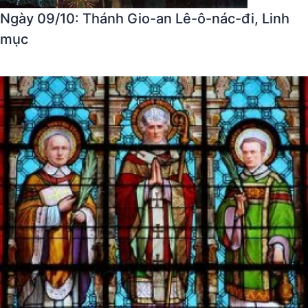
Ngày 09/10: Thánh Gio-an Lê-ô-nác-đi, Linh
mục