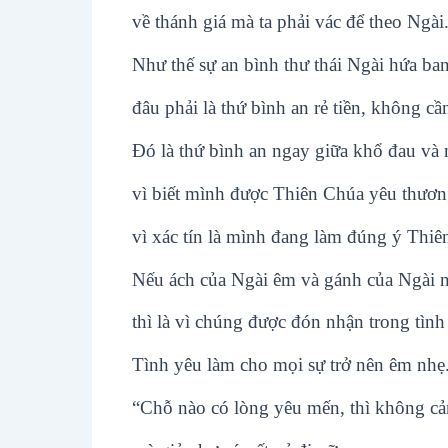
về thánh giá mà ta phải vác để theo Ngài
Như thế sự an bình thư thái Ngài hứa ba
đâu phải là thứ bình an rẻ tiền, không cầ
Ðó là thứ bình an ngay giữa khổ đau và 
vì biết mình được Thiên Chúa yêu thươn
vì xác tín là mình đang làm đúng ý Thiê
Nếu ách của Ngài êm và gánh của Ngài 
thì là vì chúng được đón nhận trong tình
Tình yêu làm cho mọi sự trở nên êm nhẹ
“Chỗ nào có lòng yêu mến, thì không cả