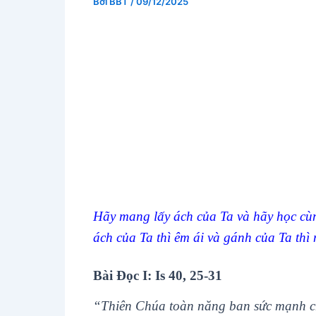
Bởi
BBT
/
09/12/2025
Hãy mang lấy ách của Ta và hãy học cùn
ách của Ta thì êm ái và gánh của Ta thì
Bài Ðọc I: Is 40, 25-31
“Thiên Chúa toàn năng ban sức mạnh c