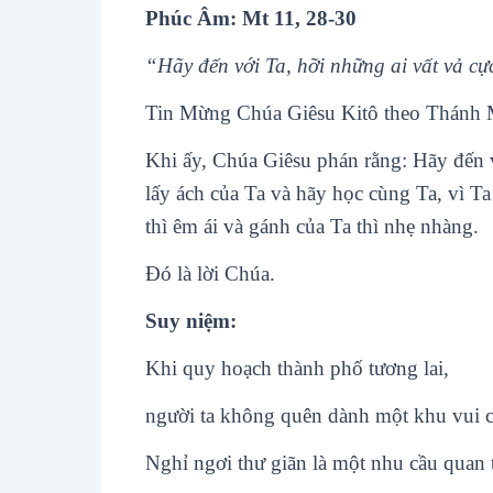
Phúc Âm: Mt 11, 28-30
“Hãy đến với Ta, hỡi những ai vất vả cự
Tin Mừng Chúa Giêsu Kitô theo Thánh 
Khi ấy, Chúa Giêsu phán rằng: Hãy đến v
lấy ách của Ta và hãy học cùng Ta, vì T
thì êm ái và gánh của Ta thì nhẹ nhàng.
Ðó là lời Chúa.
Suy niệm:
Khi quy hoạch thành phố tương lai,
người ta không quên dành một khu vui chơ
Nghỉ ngơi thư giãn là một nhu cầu quan 