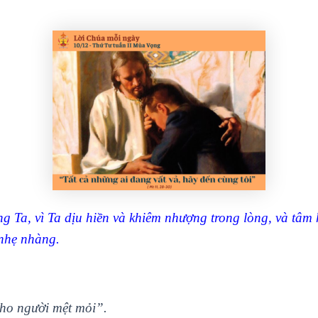
g Ta, vì Ta dịu hiền và khiêm nhượng trong lòng, và tâm 
 nhẹ nhàng.
ho người mệt mỏi”.