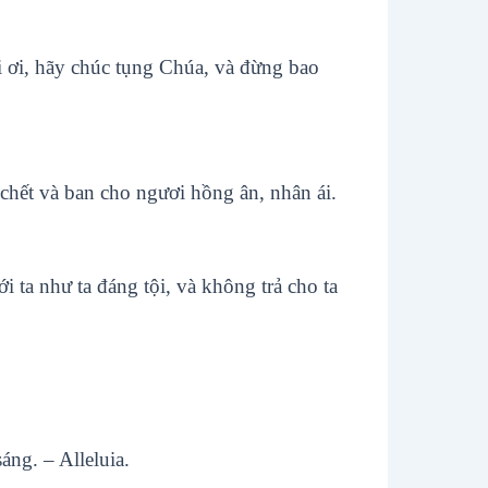
i ơi, hãy chúc tụng Chúa, và đừng bao
 chết và ban cho ngươi hồng ân, nhân ái.
ta như ta đáng tội, và không trả cho ta
áng. – Alleluia.