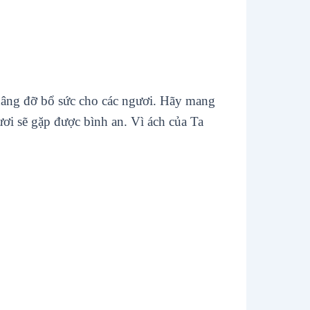
 nâng đỡ bổ sức cho các ngươi. Hãy mang
ơi sẽ gặp được bình an. Vì ách của Ta