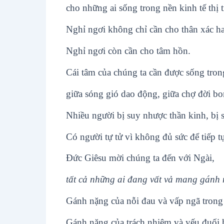
cho những ai sống trong nền kinh tế thị 
Nghỉ ngơi không chỉ cần cho thân xác hay
Nghỉ ngơi còn cần cho tâm hồn.
Cái tâm của chúng ta cần được sống tron
giữa sóng gió dao động, giữa chợ đời bo
Nhiều người bị suy nhược thần kinh, bị s
Có người tự tử vì không đủ sức để tiếp t
Ðức Giêsu mời chúng ta đến với Ngài,
tất cả những ai đang vất vả mang gánh 
Gánh nặng của nỗi đau và vấp ngã trong
Gánh nặng của trách nhiệm và yếu đuối h