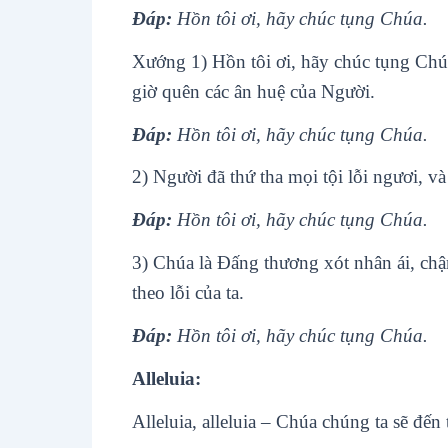
Ðáp:
Hồn tôi ơi, hãy chúc tụng Chúa.
Xướng 1) Hồn tôi ơi, hãy chúc tụng Chúa
giờ quên các ân huệ của Người.
Ðáp:
Hồn tôi ơi, hãy chúc tụng Chúa.
2) Người đã thứ tha mọi tội lỗi ngươi, v
Ðáp:
Hồn tôi ơi, hãy chúc tụng Chúa.
3) Chúa là Ðấng thương xót nhân ái, chậ
theo lỗi của ta.
Ðáp:
Hồn tôi ơi, hãy chúc tụng Chúa.
Alleluia:
Alleluia, alleluia – Chúa chúng ta sẽ đến