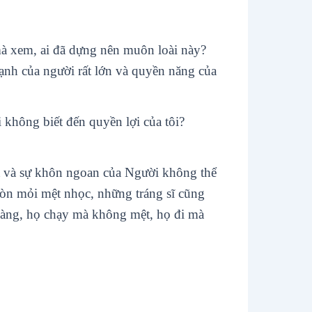
mà xem, ai đã dựng nên muôn loài này?
mạnh của người rất lớn và quyền năng của
i không biết đến quyền lợi của tôi?
t và sự khôn ngoan của Người không thể
mòn mỏi mệt nhọc, những tráng sĩ cũng
oàng, họ chạy mà không mệt, họ đi mà