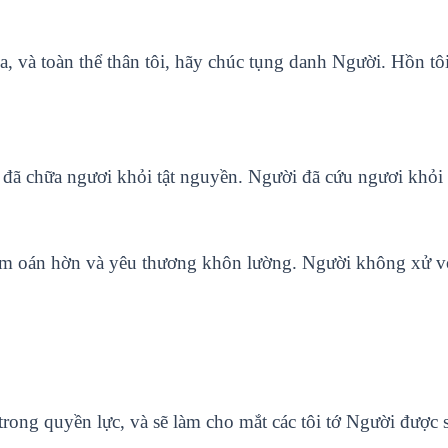
, và toàn thể thân tôi, hãy chúc tụng danh Người. Hồn tô
à đã chữa ngươi khỏi tật nguyền. Người đã cứu ngươi khỏi
m oán hờn và yêu thương khôn lường. Người không xử với 
 trong quyền lực, và sẽ làm cho mắt các tôi tớ Người được s