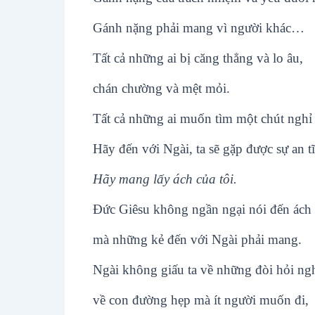
Gánh nặng phải mang vì người khác…
Tất cả những ai bị căng thẳng và lo âu,
chán chường và mệt mỏi.
Tất cả những ai muốn tìm một chút nghỉ
Hãy đến với Ngài, ta sẽ gặp được sự an t
Hãy mang lấy ách của tôi.
Ðức Giêsu không ngần ngại nói đến ách
mà những kẻ đến với Ngài phải mang.
Ngài không giấu ta về những đòi hỏi ng
về con đường hẹp mà ít người muốn đi,