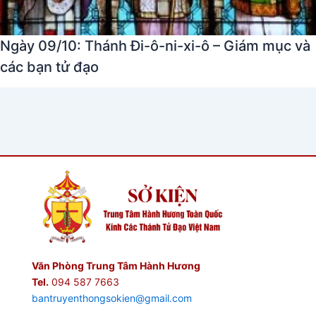
Ngày 09/10: Thánh Đi-ô-ni-xi-ô – Giám mục và
các bạn tử đạo
Văn Phòng Trung Tâm Hành Hương
Tel.
094 587 7663
bantruyenthongsokien@gmail.com