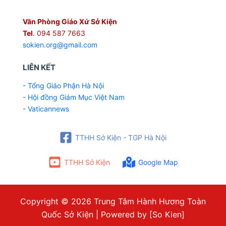
Văn Phòng Giáo Xứ Sở Kiện
Tel
. 094 587 7663
sokien.org@gmail.com
LIÊN KẾT
- Tổng Giáo Phận Hà Nội
- Hội đồng Giám Mục Việt Nam
- Vaticannews
TTHH Sở Kiện - TGP Hà Nội
TTHH Sở Kiện
Google Map
Copyright © 2026 Trung Tâm Hành Hương Toàn
Quốc Sở Kiện | Powered by [So Kien]