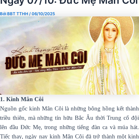
Ngày 07/10: Đức Mẹ Mân Côi
Bởi
BBT TTHH
/
06/10/2025
1. Kinh Mân Côi
Nguồn gốc kinh Mân Côi là những bông hồng kết thành
triều thiên, mà những tín hữu Bắc Âu thời Trung cổ đội
lên đầu Đức Mẹ, trong những tiếng đàn ca và múa hát.
Tiếc thay, ngày nay kinh Mân Côi đã trở thành một kinh