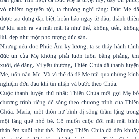
vô nhiễm nguyên tội, ta thường nghĩ rằng: Đức Mẹ đã
được tạo dựng đặc biệt, hoàn hảo ngay từ đầu, thánh thiện
từ khi sinh ra và mãi mãi là như thế, không tiến, không
lùi, đẹp như một pho tượng đúc sẵn.
Nhưng nếu đọc Phúc Âm kỹ lưỡng, ta sẽ thấy hành trình
đức tin của Mẹ không phải luôn luôn bằng phẳng, êm
xuôi, dễ dàng. Vì yêu thương, Thiên Chúa đã thanh luyện
Mẹ, uốn nắn Mẹ. Và vì thế đã để Mẹ trải qua những kinh
nghiệm đớn đau khi tin nhận và bước theo Chúa.
Cuộc thanh luyện thứ nhất: Thiên Chúa mời gọi Mẹ bỏ
chương trình riêng để sống theo chương trình của Thiên
Chúa. Maria, một thôn nữ bình dị sống thầm lặng trong
một làng quê nhỏ bé. Cô muốn cuộc đời mãi mãi bình
thản êm xuôi như thế. Nhưng Thiên Chúa đã đến khuấy