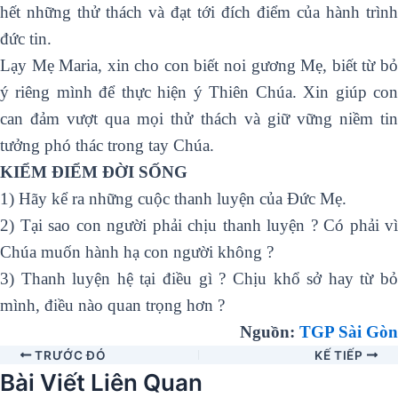
hết những thử thách và đạt tới đích điểm của hành trình
đức tin.
Lạy Mẹ Maria, xin cho con biết noi gương Mẹ, biết từ bỏ
ý riêng mình để thực hiện ý Thiên Chúa. Xin giúp con
can đảm vượt qua mọi thử thách và giữ vững niềm tin
tưởng phó thác trong tay Chúa.
KIỂM ĐIỂM ĐỜI SỐNG
1) Hãy kể ra những cuộc thanh luyện của Đức Mẹ.
2) Tại sao con người phải chịu thanh luyện ? Có phải vì
Chúa muốn hành hạ con người không ?
3) Thanh luyện hệ tại điều gì ? Chịu khổ sở hay từ bỏ
mình, điều nào quan trọng hơn ?
Nguồn:
TGP Sài Gòn
TRƯỚC ĐÓ
KẾ TIẾP
Bài Viết Liên Quan