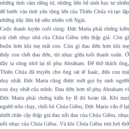
những tình cảm riêng tư, những liên hệ sinh học tự nhiên
để bước vào tình yêu rộng lớn của Thiên Chúa và tạo lập
những dây liên hệ siêu nhiên với Ngài.
Cuộc thanh luyện cuối cùng: Đức Maria phải chứng kiến
cái chết nhục nhã của Chúa Giêsu trên thập giá. Còn gì
buồn hơn khi mẹ mất con. Còn gì đau đớn hơn khi mẹ
thấy con chết đau đớn, tủi nhục giữa tuổi thanh xuân. Ở
đây ta cũng nhớ lại tổ phụ Abraham. Để thử thách ông,
Thiên Chúa đã truyền cho ông sát tế Isaác, đứa con trai
duy nhất. Đức Maria cũng được mời gọi hy sinh người
con duy nhất của mình. Đau đớn hơn tổ phụ Abraham vì
Đức Maria phải chứng kiến hy lễ đó hoàn tất. Khi mọi
người trốn chạy, chối bỏ Chúa Giêsu, Đức Maria vẫn ở lại
dưới chân cây thập giá đau nỗi đau của Chúa Giêsu, nhục
nỗi nhục của Chúa Giêsu. Và khi Chúa Giêsu trút hơi thở