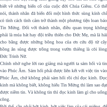
biết về những biến cố của cuộc đời Chúa Giêsu. Có thể
nói, thánh nhân đã biến đổi một hình thức sùng kính chỉ
có tính cách tình cảm trở thành một phương tiện loan báo
Tin Mừng. Đối với thánh nhân, điều quan trọng không
phải là múa hát hay đội triều thiên cho Đức Mẹ, mà là hái
cho bằng được những bông hoa của ơn cứu độ từ cây
hồng ân sủng được trồng trong vườn thiêng là cõi lòng
Đức Trinh Nữ.
Chính nhờ nghe lời rao giảng mà người ta sám hối và tin
vào Phúc Âm. Sám hối phải được liên kết với việc tin vào
Phúc Âm, chứ không phải sám hối rồi chỉ đọc kinh. Đọc
kinh mà không biết, không hiểu Tin Mừng thì làm sao đạt
được niềm tin. Và không tin thì đọc kinh làm gì cho uổng
công.
Bởi thế, cần phải bớt kinh, bớt việc làm của cái miệng, để