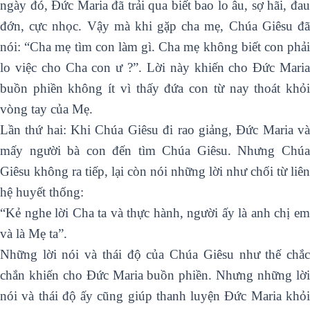
ngày đó, Đức Maria đã trải qua biết bao lo âu, sợ hãi, đau
đớn, cực nhọc. Vậy mà khi gặp cha mẹ, Chúa Giêsu đã
nói: “Cha mẹ tìm con làm gì. Cha mẹ không biết con phải
lo việc cho Cha con ư ?”. Lời này khiến cho Đức Maria
buồn phiền không ít vì thấy đứa con từ nay thoát khỏi
vòng tay của Mẹ.
Lần thứ hai: Khi Chúa Giêsu đi rao giảng, Đức Maria và
mấy người bà con đến tìm Chúa Giêsu. Nhưng Chúa
Giêsu không ra tiếp, lại còn nói những lời như chối từ liên
hệ huyết thống:
“Kẻ nghe lời Cha ta và thực hành, người ấy là anh chị em
và là Mẹ ta”.
Những lời nói và thái độ của Chúa Giêsu như thế chắc
chắn khiến cho Đức Maria buồn phiền. Nhưng những lời
nói và thái độ ấy cũng giúp thanh luyện Đức Maria khỏi