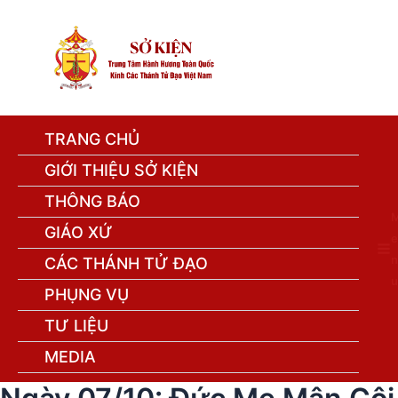
TRANG CHỦ
GIỚI THIỆU SỞ KIỆN
THÔNG BÁO
GIÁO XỨ
e
n
CÁC THÁNH TỬ ĐẠO
u
PHỤNG VỤ
TƯ LIỆU
MEDIA