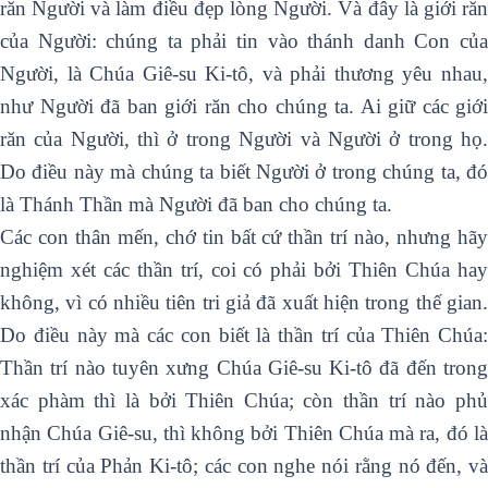
răn Người và làm điều đẹp lòng Người. Và đây là giới răn
của Người: chúng ta phải tin vào thánh danh Con của
Người, là Chúa Giê-su Ki-tô, và phải thương yêu nhau,
như Người đã ban giới răn cho chúng ta. Ai giữ các giới
răn của Người, thì ở trong Người và Người ở trong họ.
Do điều này mà chúng ta biết Người ở trong chúng ta, đó
là Thánh Thần mà Người đã ban cho chúng ta.
Các con thân mến, chớ tin bất cứ thần trí nào, nhưng hãy
nghiệm xét các thần trí, coi có phải bởi Thiên Chúa hay
không, vì có nhiều tiên tri giả đã xuất hiện trong thế gian.
Do điều này mà các con biết là thần trí của Thiên Chúa:
Thần trí nào tuyên xưng Chúa Giê-su Ki-tô đã đến trong
xác phàm thì là bởi Thiên Chúa; còn thần trí nào phủ
nhận Chúa Giê-su, thì không bởi Thiên Chúa mà ra, đó là
thần trí của Phản Ki-tô; các con nghe nói rằng nó đến, và