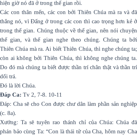
hiện giờ nó đã ở trong thế gian rồi.
Các con thân mến, các con bởi Thiên Chúa mà ra và đã
thắng nó, vì Ðấng ở trong các con thì cao trọng hơn kẻ ở
trong thế gian. Chúng thuộc về thế gian, nên nói chuyện
thế gian, và thế gian nghe theo chúng. Chúng ta bởi
Thiên Chúa mà ra. Ai biết Thiên Chúa, thì nghe chúng ta;
còn ai không bởi Thiên Chúa, thì không nghe chúng ta.
Do đó mà chúng ta biết được thần trí chân thật và thần trí
dối trá.
Ðó là lời Chúa.
Ðáp Ca:
Tv 2, 7-8. 10-11
Ðáp: Cha sẽ cho Con được chư dân làm phần sản nghiệp
(c. 8a).
Xướng: Ta sẽ tuyên rao thánh chỉ của Chúa: Chúa đã
phán bảo cùng Ta: “Con là thái tử của Cha, hôm nay Cha