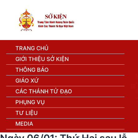
TRANG CHỦ
GIỚI THIỆU SỞ KIỆN
THÔNG BÁO
GIÁO XỨ
e
n
CÁC THÁNH TỬ ĐẠO
u
PHỤNG VỤ
TƯ LIỆU
MEDIA