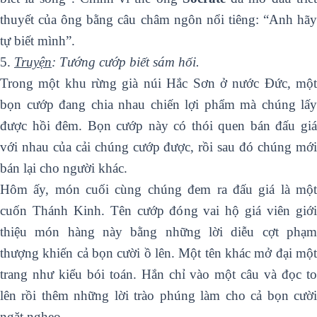
thuyết của ông bằng câu châm ngôn nổi tiêng: “Anh hãy
tự biết mình”.
5.
Truyện
: Tướng cướp biết sám hối.
Trong một khu rừng già núi Hắc Sơn ở nước Đức, một
bọn cướp đang chia nhau chiến lợi phẩm mà chúng lấy
được hồi đêm. Bọn cướp này có thói quen bán đấu giá
với nhau của cải chúng cướp được, rồi sau đó chúng mới
bán lại cho người khác.
Hôm ấy, món cuối cùng chúng đem ra đấu giá là một
cuốn Thánh Kinh. Tên cướp đóng vai hộ giá viên giới
thiệu món hàng này bằng những lời diễu cợt phạm
thượng khiến cả bọn cười ồ lên. Một tên khác mở đại một
trang như kiểu bói toán. Hắn chỉ vào một câu và đọc to
lên rồi thêm những lời trào phúng làm cho cả bọn cười
ngặt nghẹo.