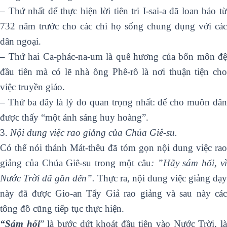
– Thứ nhất để thực hiện lời tiên tri I-sai-a đã loan báo từ
732 năm trước cho các chi họ sống chung đụng với các
dân ngoại.
– Thứ hai Ca-phác-na-um là quê hương của bốn môn đệ
đầu tiên mà có lẽ nhà ông Phê-rô là nơi thuận tiện cho
việc truyền giáo.
– Thứ ba đây là lý do quan trọng nhất: để cho muôn dân
được thấy “một ánh sáng huy hoàng”.
3.
Nội dung việc rao giảng của Chúa Giê-su.
Có thể nói thánh Mát-thêu đã tóm gọn nội dung việc rao
giảng của Chúa Giê-su trong một câu
: ”Hãy sám hối, v
Nước Trời đã gần đến”.
Thực ra, nội dung việc giảng dạy
này đã được Gio-an Tẩy Giả rao giảng và sau này các
tông đồ cũng tiếp tục thực hiện.
“Sám hối
” là bước dứt khoát đầu tiên vào Nước Trời, l