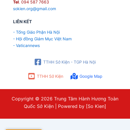
Tel
. 094 587 7663
sokien.org@gmail.com
LIÊN KẾT
- Tổng Giáo Phận Hà Nội
- Hội đồng Giám Mục Việt Nam
- Vaticannews
TTHH Sở Kiện - TGP Hà Nội
TTHH Sở Kiện
Google Map
Copyright © 2026 Trung Tâm Hành Hương Toàn
Quốc Sở Kiện | Powered by [So Kien]