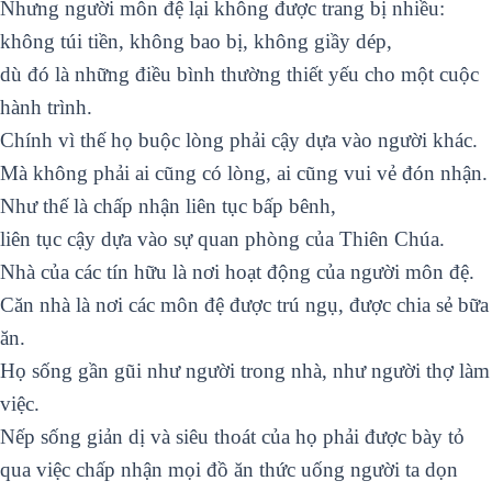
Nhưng người môn đệ lại không được trang bị nhiều:
không túi tiền, không bao bị, không giầy dép,
dù đó là những điều bình thường thiết yếu cho một cuộc
hành trình.
Chính vì thế họ buộc lòng phải cậy dựa vào người khác.
Mà không phải ai cũng có lòng, ai cũng vui vẻ đón nhận.
Như thế là chấp nhận liên tục bấp bênh,
liên tục cậy dựa vào sự quan phòng của Thiên Chúa.
Nhà của các tín hữu là nơi hoạt động của người môn đệ.
Căn nhà là nơi các môn đệ được trú ngụ, được chia sẻ bữa
ăn.
Họ sống gần gũi như người trong nhà, như người thợ làm
việc.
Nếp sống giản dị và siêu thoát của họ phải được bày tỏ
qua việc chấp nhận mọi đồ ăn thức uống người ta dọn