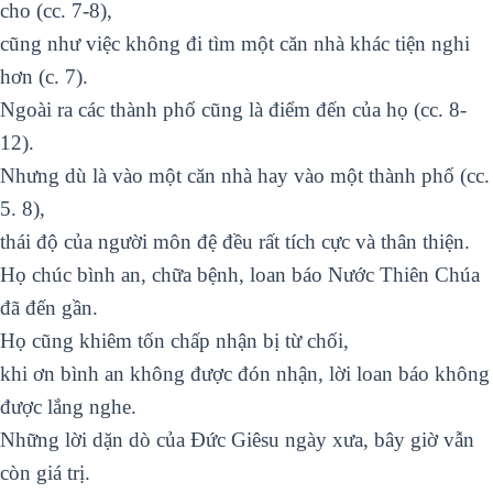
cho (cc. 7-8),
cũng như việc không đi tìm một căn nhà khác tiện nghi
hơn (c. 7).
Ngoài ra các thành phố cũng là điểm đến của họ (cc. 8-
12).
Nhưng dù là vào một căn nhà hay vào một thành phố (cc.
5. 8),
thái độ của người môn đệ đều rất tích cực và thân thiện.
Họ chúc bình an, chữa bệnh, loan báo Nước Thiên Chúa
đã đến gần.
Họ cũng khiêm tốn chấp nhận bị từ chối,
khi ơn bình an không được đón nhận, lời loan báo không
được lắng nghe.
Những lời dặn dò của Đức Giêsu ngày xưa, bây giờ vẫn
còn giá trị.