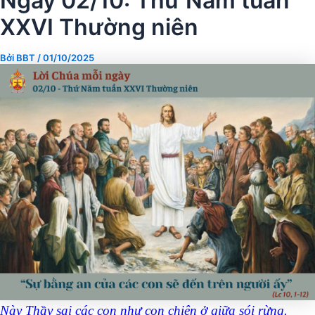
Ngày 02/10: Thứ Năm tuần
XXVI Thường niên
Bởi
BBT
/
01/10/2025
Này Thầy sai các con như con chiên ở giữa sói rừng.