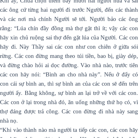
Khi ấy, Chúa chọn thêm bảy mươi hai người nữa và sai
các ông cứ từng hai người đi trước Người, đến các thành
và các nơi mà chính Người sẽ tới. Người bảo các ông
rằng: “Lúa chín đầy đồng mà thợ gặt thì ít; vậy các con
hãy xin chủ ruộng sai thợ đến gặt lúa của Người. Các con
hãy đi. Này Thầy sai các con như con chiên ở giữa sói
rừng. Các con đừng mang theo túi tiền, bao bị, giày dép,
và đừng chào hỏi ai dọc đường. Vào nhà nào, trước tiên
các con hãy nói: “Bình an cho nhà này”. Nếu ở đấy có
con cái sự bình an, thì sự bình an của các con sẽ đến trên
người ấy. Bằng không, sự bình an lại trở về với các con.
Các con ở lại trong nhà đó, ăn uống những thứ họ có, vì
thợ đáng được trả công. Các con đừng đi nhà này sang
nhà nọ.
“Khi vào thành nào mà người ta tiếp các con, các con hãy