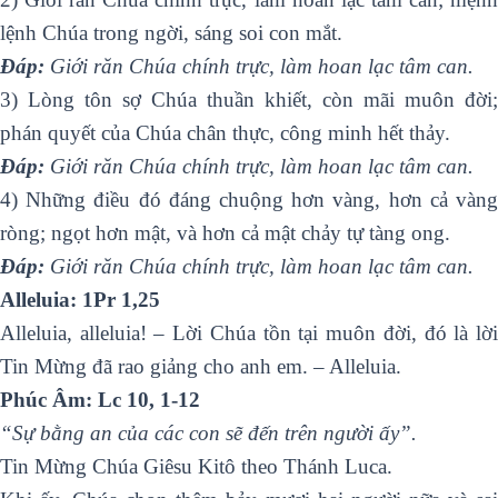
lệnh Chúa trong ngời, sáng soi con mắt.
Ðáp:
Giới răn Chúa chính trực, làm hoan lạc tâm can.
3) Lòng tôn sợ Chúa thuần khiết, còn mãi muôn đời;
phán quyết của Chúa chân thực, công minh hết thảy.
Ðáp:
Giới răn Chúa chính trực, làm hoan lạc tâm can.
4) Những điều đó đáng chuộng hơn vàng, hơn cả vàng
ròng; ngọt hơn mật, và hơn cả mật chảy tự tàng ong.
Ðáp:
Giới răn Chúa chính trực, làm hoan lạc tâm can.
Alleluia: 1Pr 1,25
Alleluia, alleluia! – Lời Chúa tồn tại muôn đời, đó là lời
Tin Mừng đã rao giảng cho anh em. – Alleluia.
Phúc Âm: Lc 10, 1-12
“Sự bằng an của các con sẽ đến trên người ấy”.
Tin Mừng Chúa Giêsu Kitô theo Thánh Luca.