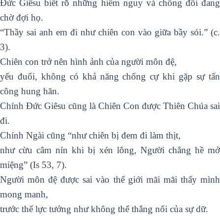
Đức Giêsu biết rõ những hiểm nguy và chống đối đang
chờ đợi họ.
“Thầy sai anh em đi như chiên con vào giữa bầy sói.” (c.
3).
Chiên con trở nên hình ảnh của người môn đệ,
yếu đuối, không có khả năng chống cự khi gặp sự tấn
công hung hãn.
Chính Đức Giêsu cũng là Chiên Con được Thiên Chúa sai
đi.
Chính Ngài cũng “như chiên bị đem đi làm thịt,
như cừu câm nín khi bị xén lông, Người chẳng hề mở
miệng” (Is 53, 7).
Người môn đệ được sai vào thế giới mãi mãi thấy mình
mong manh,
trước thế lực tưởng như không thể thắng nổi của sự dữ.