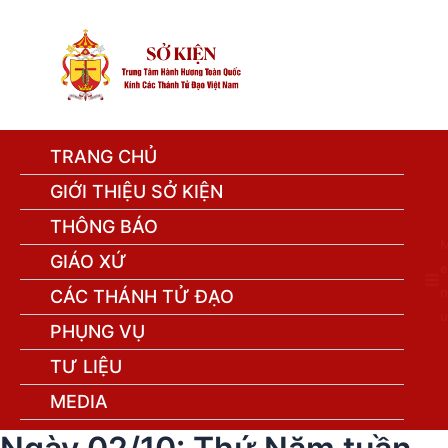
TRANG CHỦ
GIỚI THIỆU SỞ KIỆN
THÔNG BÁO
GIÁO XỨ
e
n
CÁC THÁNH TỬ ĐẠO
u
PHỤNG VỤ
TƯ LIỆU
MEDIA