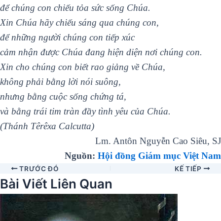
để chúng con chiếu tỏa sức sống Chúa.
Xin Chúa hãy chiếu sáng qua chúng con,
để những người chúng con tiếp xúc
cảm nhận được Chúa đang hiện diện nơi chúng con.
Xin cho chúng con biết rao giảng về Chúa,
không phải bằng lời nói suông,
nhưng bằng cuộc sống chứng tá,
và bằng trái tim tràn đầy tình yêu của Chúa.
(Thánh Têrêxa Calcutta)
Lm. Antôn Nguyễn Cao Siêu, SJ
Nguồn:
Hội đồng Giám mục Việt Nam
TRƯỚC ĐÓ
KẾ TIẾP
Bài Viết Liên Quan