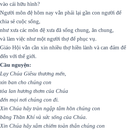
vào cái hữu hình?
Người môn đệ hôm nay vẫn phải lại gần con người để
chia sẻ cuộc sống,
như xưa các môn đệ xưa đã sống chung, ăn chung,
và làm việc như một người thợ để phục vụ.
Giáo Hội vẫn cần xin nhiều thợ hiền lành và can đảm để
đến với thế giới.
Cầu nguyện:
Lạy Chúa Giêsu thương mến,
xin ban cho chúng con
tỏa lan hương thơm của Chúa
đến mọi nơi chúng con đi.
Xin Chúa hãy tràn ngập tâm hồn chúng con
bằng Thần Khí và sức sống của Chúa.
Xin Chúa hãy xâm chiếm toàn thân chúng con