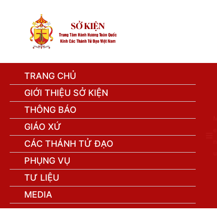
TRANG CHỦ
GIỚI THIỆU SỞ KIỆN
THÔNG BÁO
GIÁO XỨ
e
n
CÁC THÁNH TỬ ĐẠO
u
PHỤNG VỤ
TƯ LIỆU
MEDIA