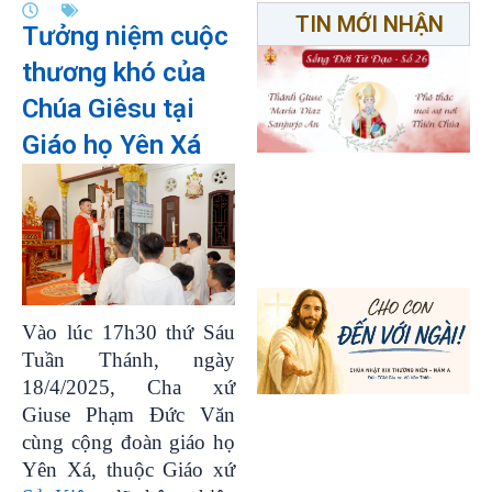
TIN MỚI NHẬN
Tưởng niệm cuộc
thương khó của
Chúa Giêsu tại
Giáo họ Yên Xá
Vào lúc 17h30 thứ Sáu
Tuần Thánh, ngày
18/4/2025, Cha xứ
Giuse Phạm Đức Văn
cùng cộng đoàn giáo họ
Yên Xá, thuộc Giáo xứ