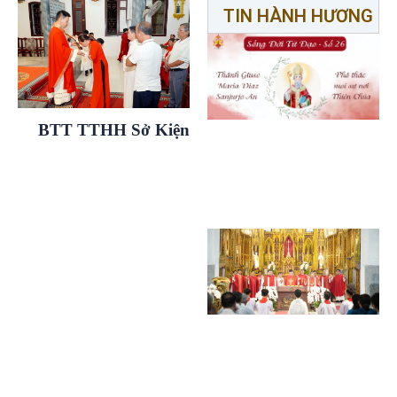
TIN HÀNH HƯƠNG
BTT TTHH Sở Kiện