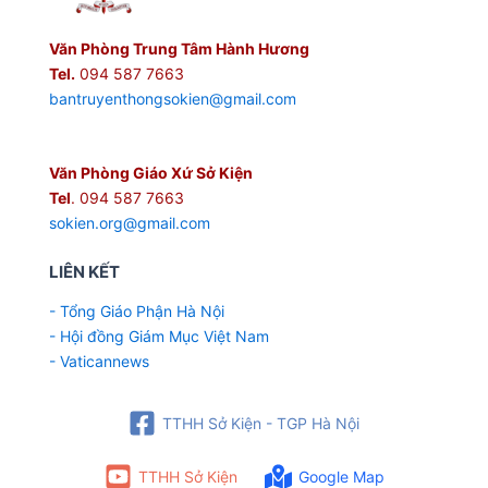
Văn Phòng Trung Tâm Hành Hương
Tel.
094 587 7663
bantruyenthongsokien@gmail.com
Văn Phòng Giáo Xứ Sở Kiện
Tel
. 094 587 7663
sokien.org@gmail.com
LIÊN KẾT
- Tổng Giáo Phận Hà Nội
- Hội đồng Giám Mục Việt Nam
- Vaticannews
TTHH Sở Kiện - TGP Hà Nội
TTHH Sở Kiện
Google Map