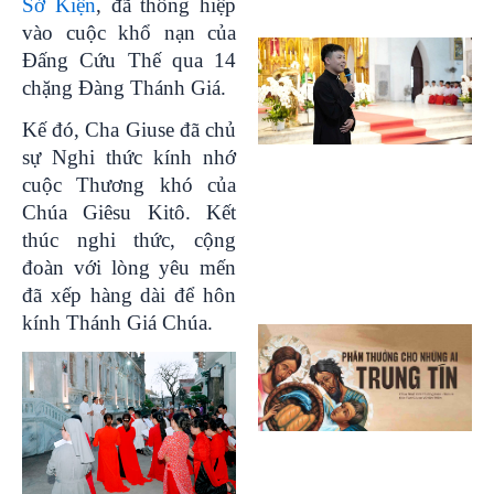
Sở Kiện
, đã thông hiệp
vào cuộc khổ nạn của
Đấng Cứu Thế qua 14
chặng Đàng Thánh Giá.
Kế đó, Cha Giuse đã chủ
sự Nghi thức kính nhớ
cuộc Thương khó của
Chúa Giêsu Kitô. Kết
thúc nghi thức, cộng
đoàn với lòng yêu mến
đã xếp hàng dài để hôn
kính Thánh Giá Chúa.