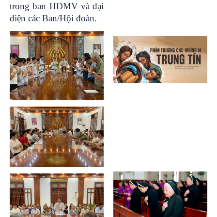
trong ban HĐMV và đại
diện các Ban/Hội đoàn.