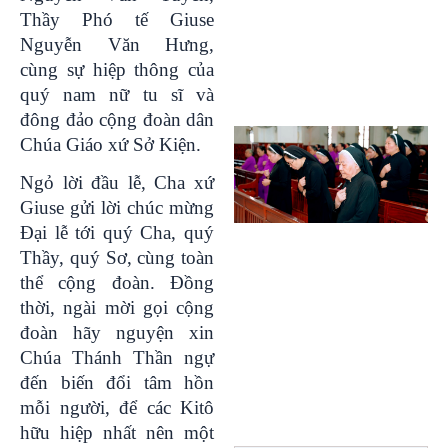
Thầy Phó tế Giuse
Nguyễn Văn Hưng,
cùng sự hiệp thông của
quý nam nữ tu sĩ và
đông đảo cộng đoàn dân
Chúa Giáo xứ Sở Kiện.
Ngỏ lời đầu lễ, Cha xứ
Giuse gửi lời chúc mừng
Đại lễ tới quý Cha, quý
Thầy, quý Sơ, cùng toàn
thể cộng đoàn. Đồng
thời, ngài mời gọi cộng
đoàn hãy nguyện xin
Chúa Thánh Thần ngự
đến biến đổi tâm hồn
mỗi người, để các Kitô
hữu hiệp nhất nên một