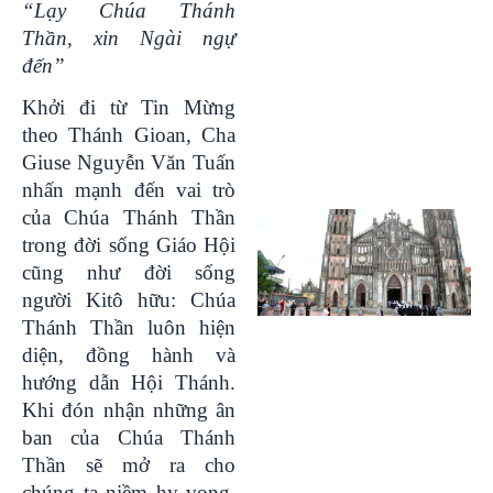
“
Lạy Chúa Thánh
Thần, xin Ngài ngự
đến
”
Khởi đi từ Tin Mừng
theo Thánh Gioan, Cha
Giuse Nguyễn Văn Tuấn
nhấn mạnh đến vai trò
của Chúa Thánh Thần
trong đời sống Giáo Hội
cũng như đời sống
người Kitô hữu: Chúa
Thánh Thần luôn hiện
diện, đồng hành và
hướng dẫn Hội Thánh.
Khi đón nhận những ân
ban của Chúa Thánh
Thần sẽ mở ra cho
chúng ta niềm hy vọng.