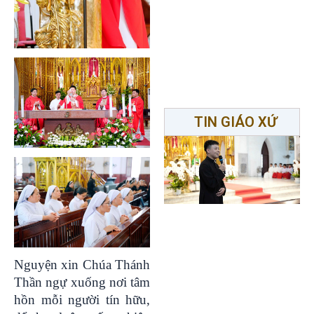
TIN GIÁO XỨ
Nguyện xin Chúa Thánh
Thần ngự xuống nơi tâm
hồn mỗi người tín hữu,