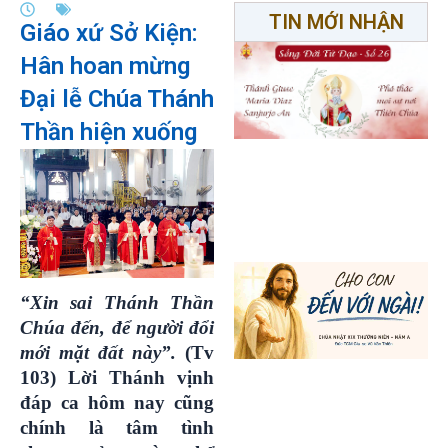
TIN MỚI NHẬN
Giáo xứ Sở Kiện:
Hân hoan mừng
Đại lễ Chúa Thánh
Thần hiện xuống
“
Xin sai Thánh Thần
Chúa đến, để người đổi
mới mặt đất này
”.
(Tv
103)
Lời
Thánh vịnh
đáp ca hôm nay cũng
chính là tâm tình