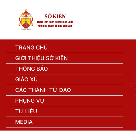
TRANG CHỦ
GIỚI THIỆU SỞ KIỆN
THÔNG BÁO
GIÁO XỨ
e
n
CÁC THÁNH TỬ ĐẠO
u
PHỤNG VỤ
TƯ LIỆU
MEDIA