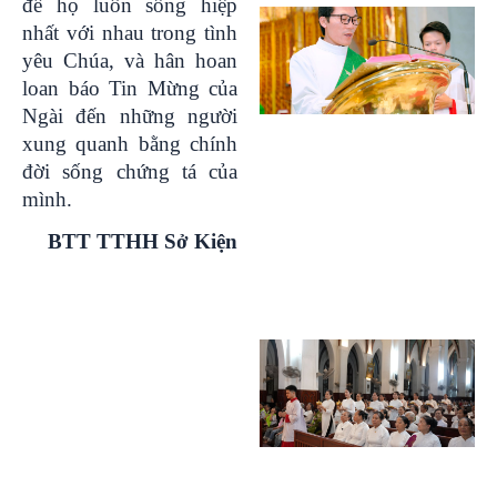
để họ luôn sống hiệp
nhất với nhau trong tình
yêu Chúa, và hân hoan
loan báo Tin Mừng của
Ngài đến những người
xung quanh bằng chính
đời sống chứng tá của
mình.
BTT TTHH Sở Kiện