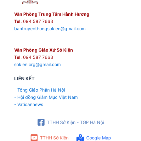
Văn Phòng Trung Tâm Hành Hương
Tel.
094 587 7663
bantruyenthongsokien@gmail.com
Văn Phòng Giáo Xứ Sở Kiện
Tel
. 094 587 7663
sokien.org@gmail.com
LIÊN KẾT
- Tổng Giáo Phận Hà Nội
- Hội đồng Giám Mục Việt Nam
- Vaticannews
TTHH Sở Kiện - TGP Hà Nội
TTHH Sở Kiện
Google Map