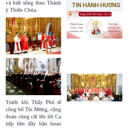
và biết sống theo Thánh
TIN HÀNH HƯƠNG
ý Thiên Chúa.
Trước khi Thầy Phó tế
công bố Tin Mừng, cộng
đoàn cùng cất lên lời Ca
tiếp liên đầy hân hoan