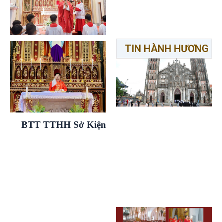
TIN HÀNH HƯƠNG
BTT TTHH Sở Kiện