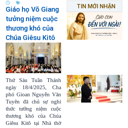
TIN MỚI NHẬN
Giáo họ Võ Giang
tưởng niệm cuộc
thương khó của
Chúa Giêsu Kitô
Thứ Sáu Tuần Thánh
ngày 18/4/2025, Cha
phó Gioan Nguyễn Văn
Tuyên đã chủ sự nghi
thức tưởng niệm cuộc
thương khó của Chúa
Giêsu Kitô tại Nhà thờ