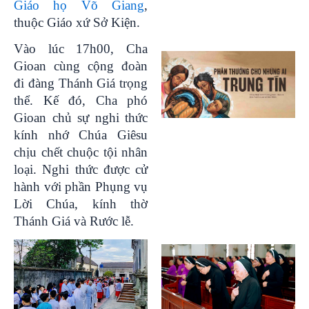
Giáo họ Võ Giang
,
thuộc Giáo xứ Sở Kiện.
Vào lúc 17h00, Cha
Gioan cùng cộng đoàn
đi đàng Thánh Giá trọng
thể. Kế đó, Cha phó
Gioan chủ sự nghi thức
kính nhớ Chúa Giêsu
chịu chết chuộc tội nhân
loại. Nghi thức được cử
hành với phần Phụng vụ
Lời Chúa, kính thờ
Thánh Giá và Rước lễ.