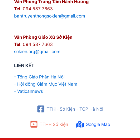
Văn Phòng Trung Tâm Hành Hương
Tel.
094 587 7663
bantruyenthongsokien@gmail.com
Văn Phòng Giáo Xứ Sở Kiện
Tel
. 094 587 7663
sokien.org@gmail.com
LIÊN KẾT
- Tổng Giáo Phận Hà Nội
- Hội đồng Giám Mục Việt Nam
- Vaticannews
TTHH Sở Kiện - TGP Hà Nội
TTHH Sở Kiện
Google Map