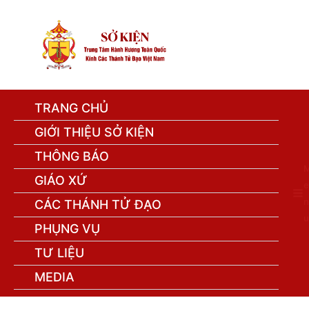
TRANG CHỦ
GIỚI THIỆU SỞ KIỆN
THÔNG BÁO
GIÁO XỨ
e
n
CÁC THÁNH TỬ ĐẠO
u
PHỤNG VỤ
TƯ LIỆU
MEDIA