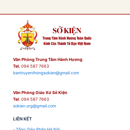
Văn Phòng Trung Tâm Hành Hương
Tel.
094 587 7663
bantruyenthongsokien@gmail.com
Văn Phòng Giáo Xứ Sở Kiện
Tel
. 094 587 7663
sokien.org@gmail.com
LIÊN KẾT
- Tổng Giáo Phận Hà Nội