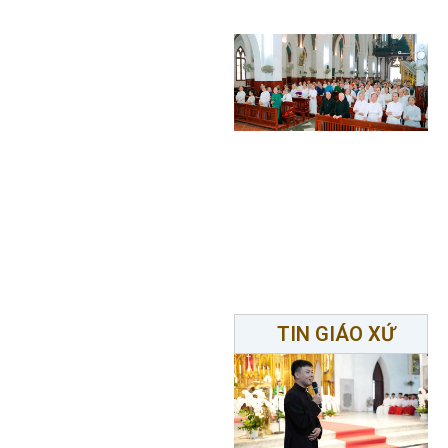
TIN GIÁO XỨ