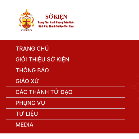
TRANG CHỦ
GIỚI THIỆU SỞ KIỆN
THÔNG BÁO
GIÁO XỨ
e
n
CÁC THÁNH TỬ ĐẠO
u
PHỤNG VỤ
TƯ LIỆU
MEDIA