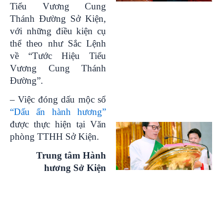
Tiểu Vương Cung
Thánh Đường Sở Kiện,
với những điều kiện cụ
thể theo như Sắc Lệnh
về “Tước Hiệu Tiểu
Vương Cung Thánh
Đường”.
– Việc đóng dấu mộc sổ
“Dấu ấn hành hương”
được thực hiện tại Văn
phòng TTHH Sở Kiện.
Trung tâm Hành
hương Sở Kiện