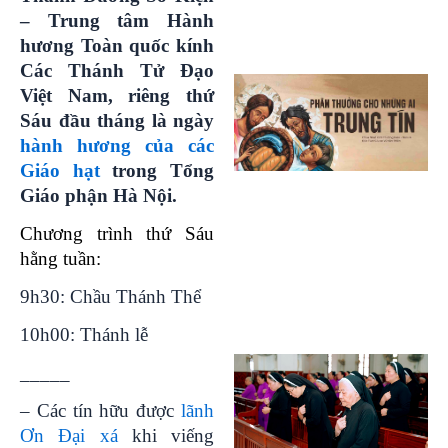
– Trung tâm Hành
hương Toàn quốc kính
Các Thánh Tử Đạo
Việt Nam, riêng thứ
Sáu đầu tháng là ngày
hành hương của các
Giáo hạt
trong Tổng
Giáo phận Hà Nội.
Chương trình thứ Sáu
hằng tuần:
9h30: Chầu Thánh Thể
10h00: Thánh lễ
_____
– Các tín hữu được
lãnh
Ơn Đại xá
khi viếng