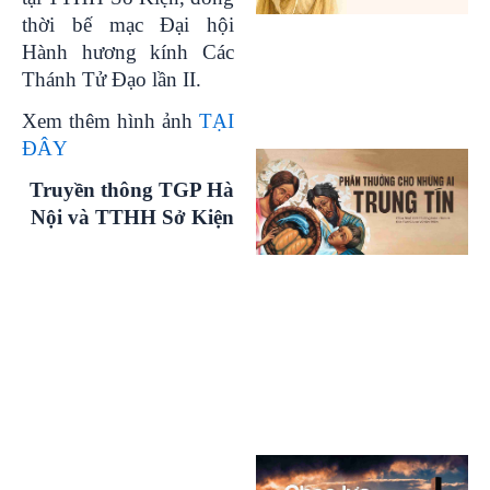
thời bế mạc Đại hội
Hành hương kính Các
Thánh Tử Đạo lần II.
Xem thêm hình ảnh
TẠI
ĐÂY
Truyền thông TGP Hà
Nội và TTHH Sở Kiện