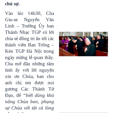
chủ sự.
Vào lúc 14h30, Cha
Giu-se Nguyễn Văn
Linh – Trưởng Ủy ban
Thánh Nhạc TGP có lời
chia sẻ đồng tri ân tới các
thành viên Ban Trống –
Kèn TGP Hà Nội trong
ngày mừng lễ quan thầy.
Cha mở đầu những tâm
tình ấy với lời nguyện
xin ơn Chúa, ban cho
anh chị em được noi
gương Các Thánh Tử
Đạo, để
“biết dùng khả
năng Chúa ban, phụng
sự Chúa với tất cả lòng