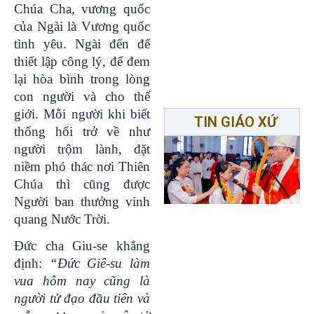
Chúa Cha, vương quốc
của Ngài là Vương quốc
tình yêu. Ngài đến để
thiết lập công lý, để đem
lại hòa bình trong lòng
con người và cho thế
giới. Mỗi người khi biết
TIN GIÁO XỨ
thống hối trở về như
người trộm lành, đặt
niềm phó thác nơi Thiên
Chúa thì cũng được
Người ban thưởng vinh
quang Nước Trời.
Đức cha Giu-se khẳng
định:
“Đức Giê-su làm
vua hôm nay cũng là
người tử đạo đầu tiên và