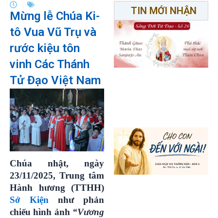
TIN MỚI NHẬN
Mừng lễ Chúa Ki-
tô Vua Vũ Trụ và
rước kiệu tôn
vinh Các Thánh
Tử Đạo Việt Nam
Chúa nhật, ngày
23/11/2025, Trung tâm
Hành hương (TTHH)
Sở Kiện
như phản
chiếu hình ảnh
“Vương