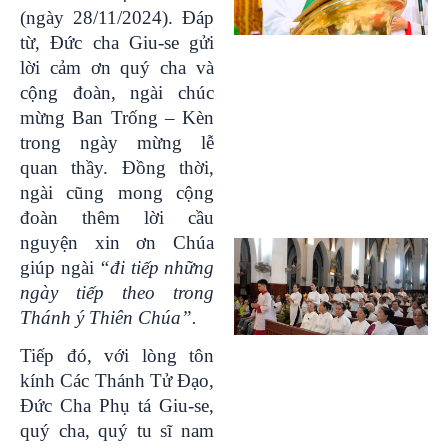
(ngày 28/11/2024). Đáp
từ, Đức cha Giu-se gửi
lời cảm ơn quý cha và
cộng đoàn, ngài chúc
mừng Ban Trống – Kèn
trong ngày mừng lễ
quan thầy. Đồng thời,
ngài cũng mong cộng
đoàn thêm lời cầu
nguyện xin ơn Chúa
giúp ngài
“đi tiếp những
ngày tiếp theo trong
Thánh ý Thiên Chúa”.
Tiếp đó, với lòng tôn
kính Các Thánh Tử Đạo,
Đức Cha Phụ tá Giu-se,
quý cha, quý tu sĩ nam