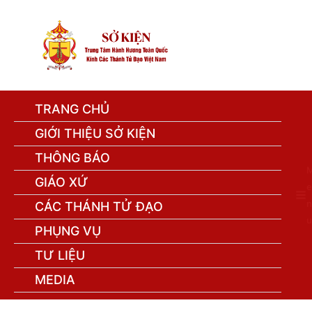
TRANG CHỦ
GIỚI THIỆU SỞ KIỆN
THÔNG BÁO
GIÁO XỨ
e
n
CÁC THÁNH TỬ ĐẠO
u
PHỤNG VỤ
TƯ LIỆU
MEDIA