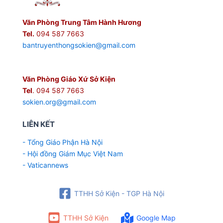
Văn Phòng Trung Tâm Hành Hương
Tel.
094 587 7663
bantruyenthongsokien@gmail.com
Văn Phòng Giáo Xứ Sở Kiện
Tel
. 094 587 7663
sokien.org@gmail.com
LIÊN KẾT
- Tổng Giáo Phận Hà Nội
- Hội đồng Giám Mục Việt Nam
- Vaticannews
TTHH Sở Kiện - TGP Hà Nội
TTHH Sở Kiện
Google Map