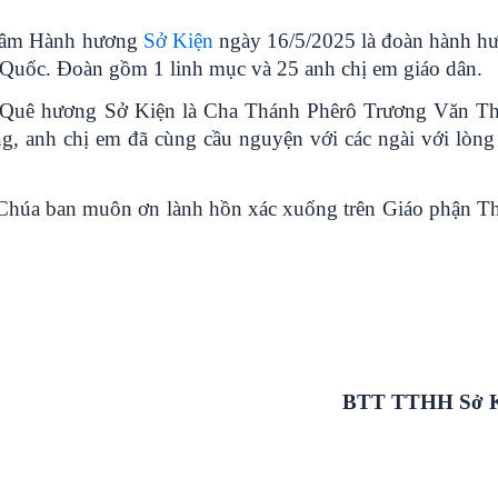
 tâm Hành hương
Sở Kiện
ngày 16/5/2025 là đoàn hành h
Quốc. Đoàn gồm 1 linh mục và 25 anh chị em giáo dân.
Quê hương Sở Kiện là Cha Thánh Phêrô Trương Văn Th
 anh chị em đã cùng cầu nguyện với các ngài với lòng
Chúa ban muôn ơn lành hồn xác xuống trên Giáo phận T
BTT TTHH Sở K