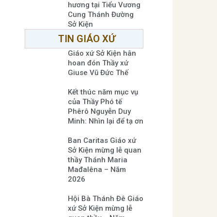
hương tại Tiểu Vương
Cung Thánh Đường
Sở Kiện
TIN GIÁO XỨ
Giáo xứ Sở Kiện hân
hoan đón Thầy xứ
Giuse Vũ Đức Thế
Kết thúc năm mục vụ
của Thầy Phó tế
Phêrô Nguyễn Duy
Minh: Nhìn lại để tạ ơn
Ban Caritas Giáo xứ
Sở Kiện mừng lễ quan
thầy Thánh Maria
Mađalêna – Năm
2026
Hội Bà Thánh Đê Giáo
xứ Sở Kiện mừng lễ