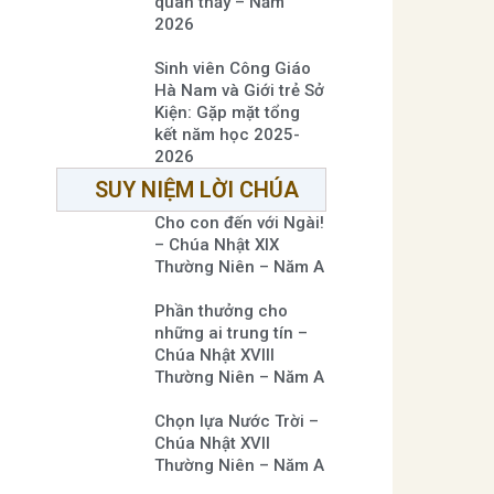
quan thầy – Năm
2026
Sinh viên Công Giáo
Hà Nam và Giới trẻ Sở
Kiện: Gặp mặt tổng
kết năm học 2025-
2026
SUY NIỆM LỜI CHÚA
Cho con đến với Ngài!
– Chúa Nhật XIX
Thường Niên – Năm A
Phần thưởng cho
những ai trung tín –
Chúa Nhật XVIII
Thường Niên – Năm A
Chọn lựa Nước Trời –
Chúa Nhật XVII
Thường Niên – Năm A