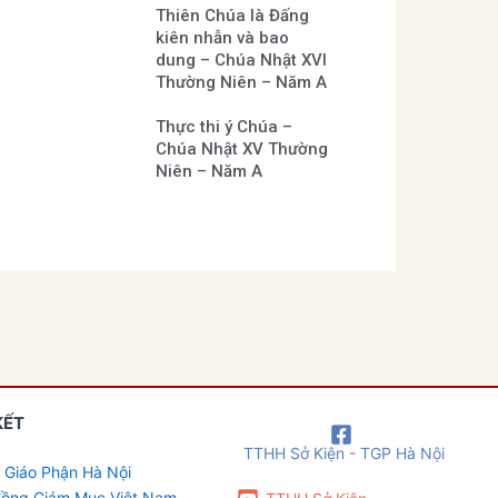
Thiên Chúa là Đấng
kiên nhẫn và bao
dung – Chúa Nhật XVI
Thường Niên – Năm A
Thực thi ý Chúa –
Chúa Nhật XV Thường
Niên – Năm A
KẾT
TTHH Sở Kiện - TGP Hà Nội
 Giáo Phận Hà Nội
 đồng Giám Mục Việt Nam