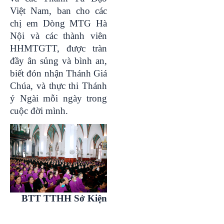
Việt Nam, ban cho các
chị em Dòng MTG Hà
Nội và các thành viên
HHMTGTT, được tràn
đầy ân sủng và bình an,
biết đón nhận Thánh Giá
Chúa, và thực thi Thánh
ý Ngài mỗi ngày trong
cuộc đời mình.
BTT TTHH Sở Kiện