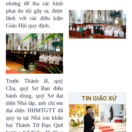
nhưng để tha các hình
phạt do tội gây ra, được
lãnh với các điều kiện
Giáo Hội quy định.
Trước Thánh lễ, quý
Cha, quý Sơ Ban điều
hành dòng, quý Sơ đại
TIN GIÁO XỨ
diện Nhà tập, anh chị em
đại diện HHMTGTT đã
quy tụ tại Nhà xin khấn
hai Thánh Tử Đạo Quê