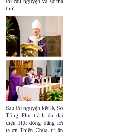
lời cầu nguyện và sự tha
thứ.
Sau lời nguyện kết lễ, Sơ
Tổng Phụ trách đã đại
diện Hội dòng dâng lời
tạ ơn Thiên Chúa, tri ân