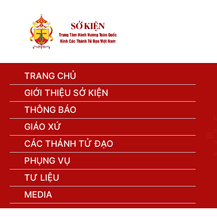
TRANG CHỦ
GIỚI THIỆU SỞ KIỆN
THÔNG BÁO
GIÁO XỨ
e
n
CÁC THÁNH TỬ ĐẠO
u
PHỤNG VỤ
TƯ LIỆU
MEDIA