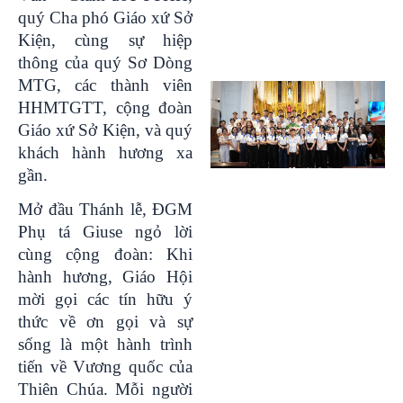
quý Cha phó Giáo xứ Sở
Kiện, cùng sự hiệp
thông của quý Sơ Dòng
MTG, các thành viên
HHMTGTT, cộng đoàn
Giáo xứ Sở Kiện, và quý
khách hành hương xa
gần.
Mở đầu Thánh lễ, ĐGM
Phụ tá Giuse ngỏ lời
cùng cộng đoàn: Khi
hành hương, Giáo Hội
mời gọi các tín hữu ý
thức về ơn gọi và sự
sống là một hành trình
tiến về Vương quốc của
Thiên Chúa. Mỗi người