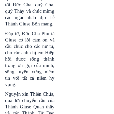
tới Đức Cha, quý Cha,
quý Thầy và chúc mừng
các ngài nhân dịp Lễ
Thánh Giuse Bổn mạng.
Đáp từ, Đức Cha Phụ tá
Giuse có lời cảm ơn và
cầu chúc cho các nữ tu,
cho các anh chị em Hiệp
hội được sống thánh
trong ơn gọi của mình,
sống tuyên xưng niềm
tin với tất cả niềm hy
vọng.
Nguyện xin Thiên Chúa,
qua lời chuyển cầu của
Thánh Giuse Quan thầy
và các Thánh Tử Đạo