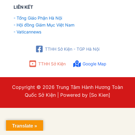
LIÊN KẾT
- Tổng Giáo Phận Hà Nội
- Hội đồng Giám Mục Việt Nam
- Vaticannews
TTHH Sở Kiện - TGP Hà Nội
TTHH Sở Kiện
Google Map
Copyright © 2026 Trung Tâm Hành Hương Toàn
Quốc Sở Kiện | Powered by [So Kien]
Translate »