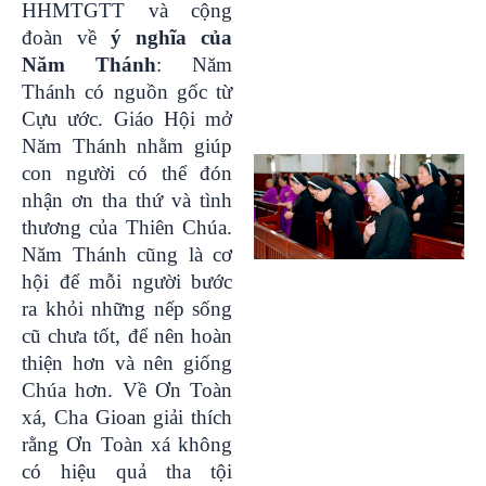
HHMTGTT và cộng
đoàn về
ý nghĩa của
Năm Thánh
: Năm
Thánh có nguồn gốc từ
Cựu ước. Giáo Hội mở
Năm Thánh nhằm giúp
con người có thể đón
nhận ơn tha thứ và tình
thương của Thiên Chúa.
Năm Thánh cũng là cơ
hội để mỗi người bước
ra khỏi những nếp sống
cũ chưa tốt, để nên hoàn
thiện hơn và nên giống
Chúa hơn. Về Ơn Toàn
xá, Cha Gioan giải thích
rằng Ơn Toàn xá không
có hiệu quả tha tội