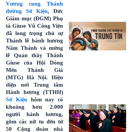
Vương cung Thánh
đường Sở Kiện
, Đức
Giám mục (ĐGM) Phụ
tá Giuse Vũ Công Viện
đã long trọng chủ sự
Thánh lễ hành hương
Năm Thánh và mừng
lễ Quan thầy Thánh
Giuse của Hội Dòng
Mến Thánh Giá
(MTG) Hà Nội. Hiện
diện nơi Trung tâm
Hành hương (TTHH)
Sở Kiện
hôm nay có
khoảng hơn 2.000
người hành hương,
gồm các nữ tu đến từ
50 Cộng đoàn nhà