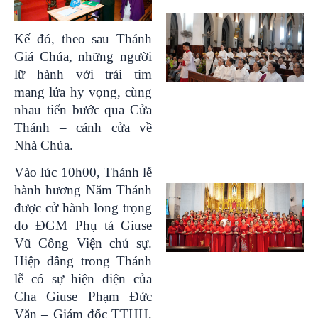
Kế đó, theo sau Thánh
Giá Chúa, những người
lữ hành với trái tim
mang lửa hy vọng, cùng
nhau tiến bước qua Cửa
Thánh – cánh cửa về
Nhà Chúa.
Vào lúc 10h00, Thánh lễ
hành hương Năm Thánh
được cử hành long trọng
do ĐGM Phụ tá Giuse
Vũ Công Viện chủ sự.
Hiệp dâng trong Thánh
lễ có sự hiện diện của
Cha Giuse Phạm Đức
Văn – Giám đốc TTHH,