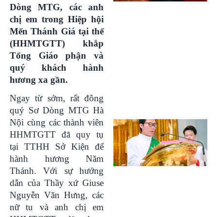
Dòng MTG, các anh
chị em trong Hiệp hội
Mến Thánh Giá tại thế
(HHMTGTT) khắp
Tổng Giáo phận và
quý khách hành
hương xa gần.
Ngay từ sớm, rất đông
quý Sơ Dòng MTG Hà
Nội cùng các thành viên
HHMTGTT đã quy tụ
tại TTHH Sở Kiện để
hành hương Năm
Thánh. Với sự hướng
dẫn của Thầy xứ Giuse
Nguyễn Văn Hưng, các
nữ tu và anh chị em