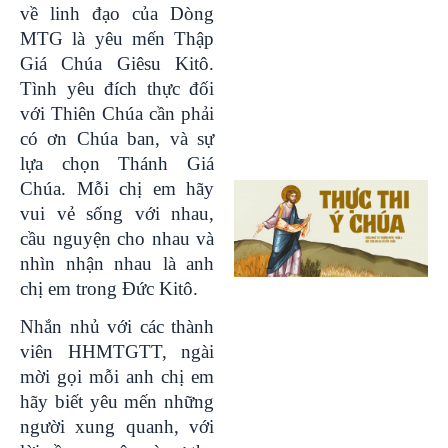
về linh đạo của Dòng
MTG là yêu mến Thập
Giá Chúa Giêsu Kitô.
Tình yêu đích thực đối
với Thiên Chúa cần phải
có ơn Chúa ban, và sự
lựa chọn Thánh Giá
Chúa. Mỗi chị em hãy
vui vẻ sống với nhau,
cầu nguyện cho nhau và
nhìn nhận nhau là anh
chị em trong Đức Kitô.
Nhắn nhủ với các thành
viên HHMTGTT, ngài
mời gọi mỗi anh chị em
hãy biết yêu mến những
người xung quanh, với