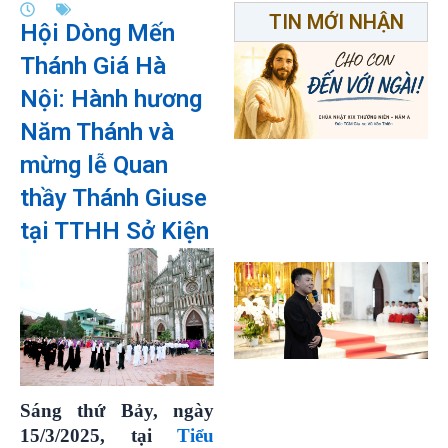
TIN MỚI NHẬN
Hội Dòng Mến
Thánh Giá Hà
Nội: Hành hương
Năm Thánh và
mừng lễ Quan
thầy Thánh Giuse
tại TTHH Sở Kiện
Sáng thứ Bảy, ngày
15/3/2025, tại
Tiểu