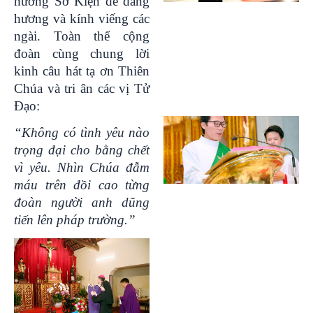
hương Sở Kiện để dâng
hương và kính viếng các
ngài. Toàn thể cộng
đoàn cùng chung lời
kinh câu hát tạ ơn Thiên
Chúa và tri ân các vị Tử
Đạo:
“Không có tình yêu nào
trọng đại cho bằng chết
vì yêu. Nhìn Chúa đẫm
máu trên đồi cao từng
đoàn người anh dũng
tiến lên pháp trường.”