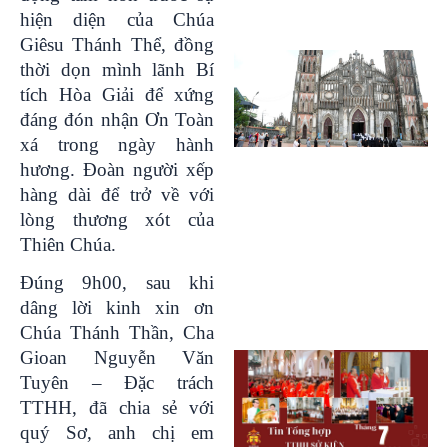
hiện diện của Chúa
Giêsu Thánh Thể, đồng
thời dọn mình lãnh Bí
tích Hòa Giải để xứng
đáng đón nhận Ơn Toàn
xá trong ngày hành
hương. Đoàn người xếp
hàng dài để trở về với
lòng thương xót của
Thiên Chúa.
Đúng 9h00, sau khi
dâng lời kinh xin ơn
Chúa Thánh Thần, Cha
Gioan Nguyễn Văn
Tuyên – Đặc trách
TTHH, đã chia sẻ với
quý Sơ, anh chị em