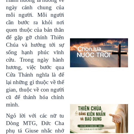
ngày cánh chung của
mỗi người. Mỗi người
cần bước ra khỏi nơi
quen thuộc của bản thân
để gặp gỡ chính Thiên
Chúa và hướng tới sự
sống hạnh phúc vĩnh
cửu. Trong ngày hành
hương, việc bước qua
Cửa Thánh nghĩa là để
lại những gì thuộc về thế
gian, thuộc về con người
cũ để thánh hóa chính
mình.
Ngỏ lời với các nữ tu
Dòng MTG, Đức Cha
phụ tá Giuse nhắc nhớ