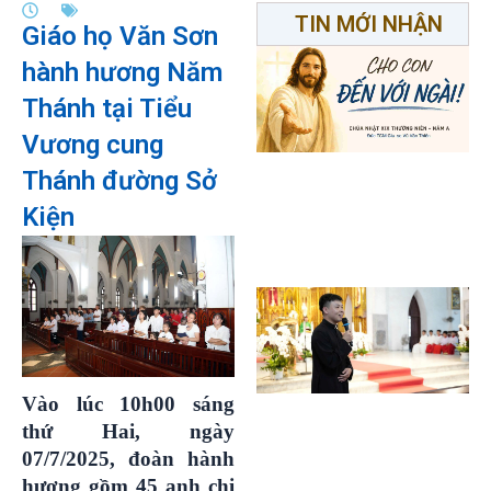
TIN MỚI NHẬN
Giáo họ Văn Sơn
hành hương Năm
Thánh tại Tiểu
Vương cung
Thánh đường Sở
Kiện
Vào lúc 10h00 sáng
thứ Hai, ngày
07/7/2025, đoàn hành
hương gồm 45 anh chị