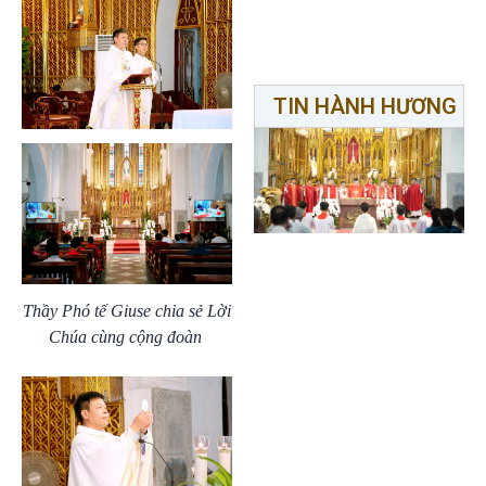
TIN HÀNH HƯƠNG
Thầy Phó tế Giuse chia sẻ Lời
Chúa cùng cộng đoàn