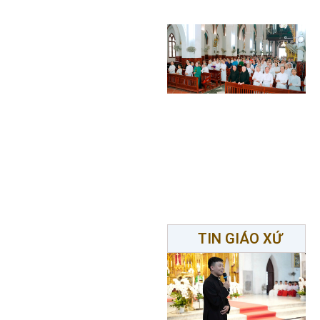
TIN GIÁO XỨ