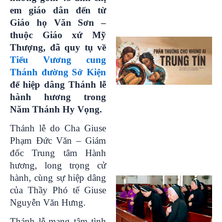
em giáo dân đến từ
Giáo họ Văn Sơn –
thuộc Giáo xứ Mỹ
Thượng, đã quy tụ về
Tiểu Vương cung
Thánh đường Sở Kiện
để hiệp dâng Thánh lễ
hành hương trong
Năm Thánh Hy Vọng.
Thánh lễ do Cha Giuse
Phạm Đức Văn – Giám
đốc Trung tâm Hành
hương, long trọng cử
hành, cùng sự hiệp dâng
của Thầy Phó tế Giuse
Nguyễn Văn Hưng.
Thánh lễ mang tâm tình