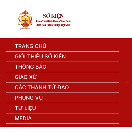
TRANG CHỦ
GIỚI THIỆU SỞ KIỆN
THÔNG BÁO
GIÁO XỨ
e
n
CÁC THÁNH TỬ ĐẠO
u
PHỤNG VỤ
TƯ LIỆU
MEDIA