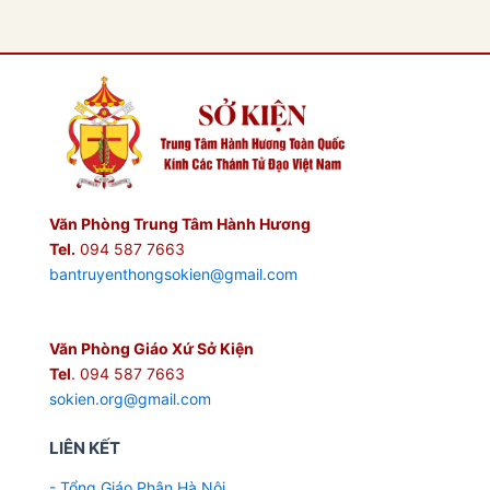
Văn Phòng Trung Tâm Hành Hương
Tel.
094 587 7663
bantruyenthongsokien@gmail.com
Văn Phòng Giáo Xứ Sở Kiện
Tel
. 094 587 7663
sokien.org@gmail.com
LIÊN KẾT
- Tổng Giáo Phận Hà Nội