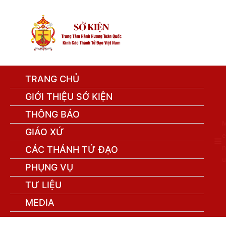
TRANG CHỦ
GIỚI THIỆU SỞ KIỆN
THÔNG BÁO
GIÁO XỨ
e
n
CÁC THÁNH TỬ ĐẠO
u
PHỤNG VỤ
TƯ LIỆU
MEDIA