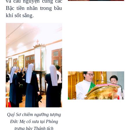
và cầu nguyện cùng các
Bậc tiền nhân trong bầu
khí sốt sắng.
Quý Sơ chiêm ngưỡng tượng
Đức Mẹ cổ xưa tại Phòng
trưng bày Thánh tích