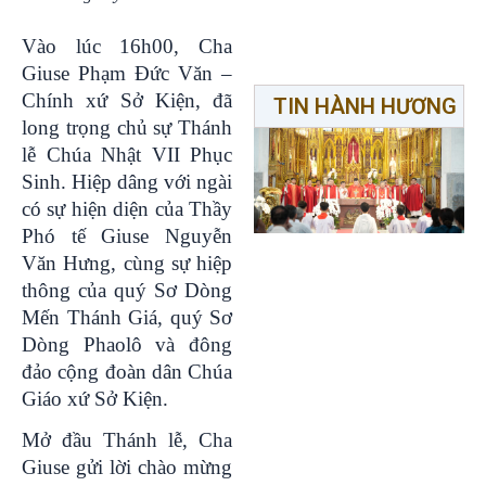
Vào lúc 16h00, Cha
Giuse Phạm Đức Văn –
Chính xứ Sở Kiện, đã
TIN HÀNH HƯƠNG
long trọng chủ sự Thánh
lễ Chúa Nhật VII Phục
Sinh. Hiệp dâng với ngài
có sự hiện diện của Thầy
Phó tế Giuse Nguyễn
Văn Hưng, cùng sự hiệp
thông của quý Sơ Dòng
Mến Thánh Giá, quý Sơ
Dòng Phaolô và đông
đảo cộng đoàn dân Chúa
Giáo xứ Sở Kiện.
Mở đầu Thánh lễ, Cha
Giuse gửi lời chào mừng