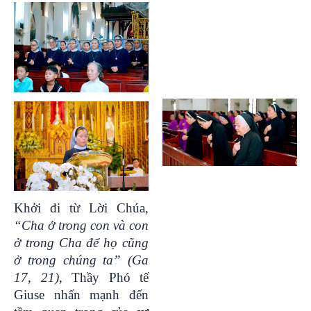
Khởi đi từ Lời Chúa,
“
Cha ở trong con và con
ở trong Cha để họ cũng
ở trong chúng ta
”
(Ga
17, 21)
, Thầy Phó tế
Giuse nhấn mạnh đến