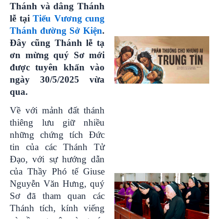
Thánh và dâng Thánh
lễ tại
Tiểu Vương cung
Thánh đường Sở Kiện
.
Đây cũng Thánh lễ tạ
ơn mừng quý Sơ mới
được tuyên khấn vào
ngày 30/5/2025 vừa
qua.
Về với mảnh đất thánh
thiêng lưu giữ nhiều
những chứng tích Đức
tin của các Thánh Tử
Đạo, với sự hướng dẫn
của Thầy Phó tế Giuse
Nguyễn Văn Hưng, quý
Sơ đã tham quan các
Thánh tích, kính viếng