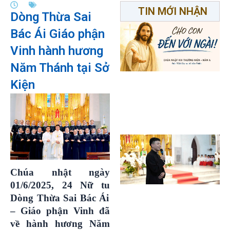
TIN MỚI NHẬN
Dòng Thừa Sai
Bác Ái Giáo phận
Vinh hành hương
Năm Thánh tại Sở
Kiện
Chúa nhật ngày
01/6/2025
,
24 Nữ
tu
Dòng Thừa Sai Bác Ái
– Giáo phận Vinh đã
về
hành hương Năm