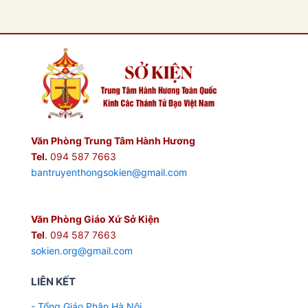
Văn Phòng Trung Tâm Hành Hương
Tel.
094 587 7663
bantruyenthongsokien@gmail.com
Văn Phòng Giáo Xứ Sở Kiện
Tel
. 094 587 7663
sokien.org@gmail.com
LIÊN KẾT
- Tổng Giáo Phận Hà Nội