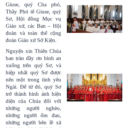
Giuse, quý Cha phó,
Thầy Phó tế Giuse, quý
Sơ, Hội đồng Mục vụ
Giáo xứ, các Ban – Hội
đoàn và toàn thể cộng
đoàn Giáo xứ Sở Kiện.
Nguyện xin Thiên Chúa
ban tràn đầy ơn bình an
xuống trên quý Sơ, và
hiệp nhất quý Sơ được
nên một trong tình yêu
Ngài. Để từ đó, quý Sơ
trở thành hình ảnh hiện
diện của Chúa đối với
những người nghèo,
những người ốm đau,
những người bên lề xã