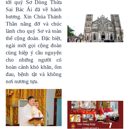
tới quý Sơ Dòng Thừa
Sai Bác Ái đã về hành
hương. Xin Chúa Thánh
Thần nâng đỡ và chúc
lành cho quý Sơ và toàn
thể cộng đoàn. Đặc biệt,
ngài mời gọi cộng đoàn
cùng hiệp ý cầu nguyện
cho những người có
hoàn cảnh khó khăn, ốm
đau, bệnh tật và không
nơi nương tựa.