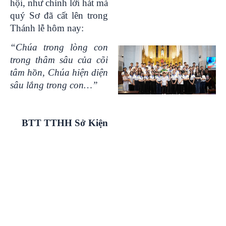
hội, như chính lời hát mà
quý Sơ đã cất lên trong
Thánh lễ hôm nay:
“
Chúa trong lòng con
trong thâm sâu của cõi
tâm hồn, Chúa hiện diện
sâu lắng trong con
…”
BTT TTHH Sở Kiện