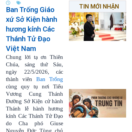
TIN MỚI NHẬN
Ban Trống Giáo
xứ Sở Kiện hành
hương kính Các
Thánh Tử Đạo
Việt Nam
Chung lời tạ ơn Thiên
Chúa, sáng thứ Sáu,
ngày 22/5/2026, các
thành viên
Ban Trống
cùng quy tụ nơi Tiểu
Vương Cung Thánh
Đường Sở Kiện cử hành
Thánh lễ hành hương
kính Các Thánh Tử Đạo
do Cha phó Giuse
Nguyễn Đức Tùng chủ