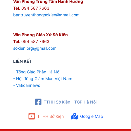
Văn Phòng Trung Tâm Hành Hương
Tel.
094 587 7663
bantruyenthongsokien@gmail.com
Văn Phòng Giáo Xứ Sở Kiện
Tel
. 094 587 7663
sokien.org@gmail.com
LIÊN KẾT
- Tổng Giáo Phận Hà Nội
- Hội đồng Giám Mục Việt Nam
- Vaticannews
TTHH Sở Kiện - TGP Hà Nội
TTHH Sở Kiện
Google Map