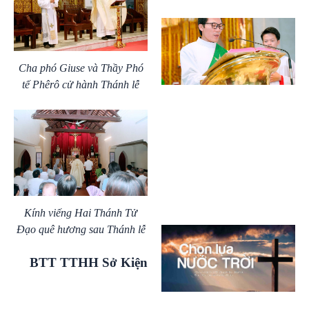
Cha phó Giuse và Thầy Phó
tế Phêrô cử hành Thánh lễ
Kính viếng Hai Thánh Tử
Đạo quê hương sau Thánh lễ
BTT TTHH Sở Kiện