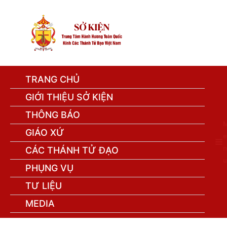
TRANG CHỦ
GIỚI THIỆU SỞ KIỆN
THÔNG BÁO
GIÁO XỨ
e
n
CÁC THÁNH TỬ ĐẠO
u
PHỤNG VỤ
TƯ LIỆU
MEDIA