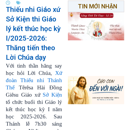
TIN MỚI NHẬN
Thiếu nhi Giáo xứ
Sở Kiện thi Giáo
lý kết thúc học kỳ
I/2025-2026:
Thăng tiến theo
Lời Chúa dạy
Với tinh thần hăng say
học hỏi Lời Chúa,
Xứ
đoàn Thiếu nhi Thánh
Thể
Têrêsa Hài Đồng
Giêsu Giáo xứ
Sở Kiện
tổ chức buổi thi Giáo lý
kết thúc học kỳ I năm
học 2025-2026. Sau
Thánh lễ 7h30 sáng