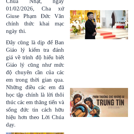
Chúa Nhật, ngày
01/02/2026, Cha xứ
Giuse Phạm Đức Văn
chính thức khai mạc
ngày thi.
Đây cũng là dịp để Ban
Giáo lý kiểm tra đánh
giá về trình độ hiểu biết
Giáo lý cũng như mức
độ chuyên cần của các
em trong thời gian qua.
Những điều các em đã
học tập chính là lời thôi
thúc các em thăng tiến và
sống đức tin cách hữu
hiệu hơn theo Lời Chúa
dạy.