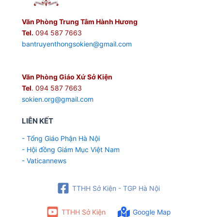
Văn Phòng Trung Tâm Hành Hương
Tel.
094 587 7663
bantruyenthongsokien@gmail.com
Văn Phòng Giáo Xứ Sở Kiện
Tel
. 094 587 7663
sokien.org@gmail.com
LIÊN KẾT
- Tổng Giáo Phận Hà Nội
- Hội đồng Giám Mục Việt Nam
- Vaticannews
TTHH Sở Kiện - TGP Hà Nội
TTHH Sở Kiện
Google Map