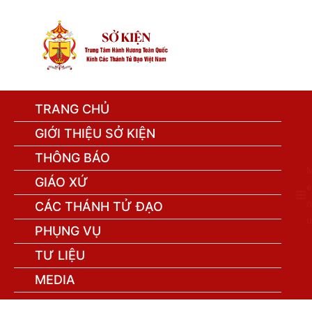
TRANG CHỦ
GIỚI THIỆU SỞ KIỆN
THÔNG BÁO
GIÁO XỨ
e
n
CÁC THÁNH TỬ ĐẠO
u
PHỤNG VỤ
TƯ LIỆU
MEDIA