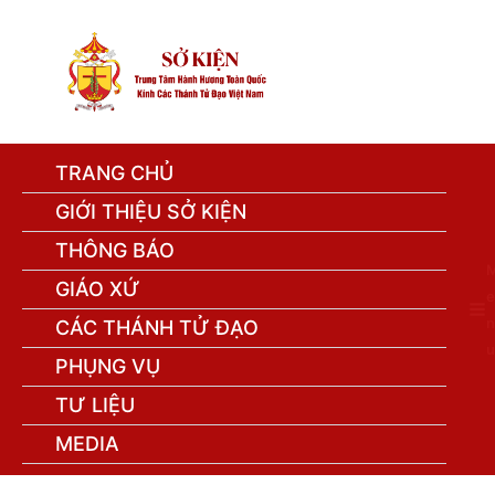
TRANG CHỦ
GIỚI THIỆU SỞ KIỆN
THÔNG BÁO
GIÁO XỨ
e
n
CÁC THÁNH TỬ ĐẠO
u
PHỤNG VỤ
TƯ LIỆU
MEDIA