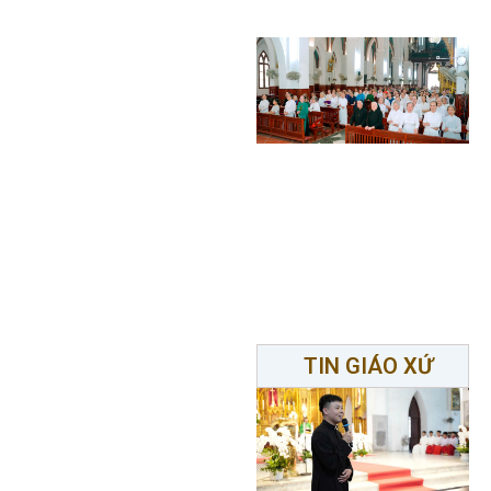
TIN GIÁO XỨ