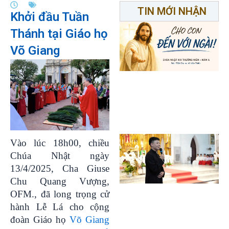
TIN MỚI NHẬN
Khởi đầu Tuần
Thánh tại Giáo họ
Võ Giang
Vào lúc 18h00, chiều
Chúa Nhật ngày
13/4/2025, Cha Giuse
Chu Quang Vượng,
OFM., đã long trọng cử
hành Lễ Lá cho cộng
đoàn Giáo họ
Võ Giang