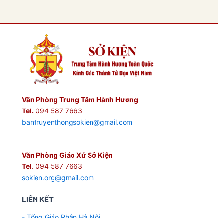
Văn Phòng Trung Tâm Hành Hương
Tel.
094 587 7663
bantruyenthongsokien@gmail.com
Văn Phòng Giáo Xứ Sở Kiện
Tel
. 094 587 7663
sokien.org@gmail.com
LIÊN KẾT
- Tổng Giáo Phận Hà Nội