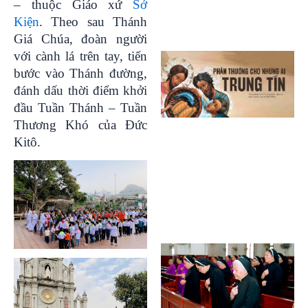
– thuộc Giáo xứ
Sở
Kiện
. Theo sau Thánh
Giá Chúa, đoàn người
với cành lá trên tay, tiến
bước vào Thánh đường,
đánh dấu thời điểm khởi
đầu Tuần Thánh – Tuần
Thương Khó của Đức
Kitô.