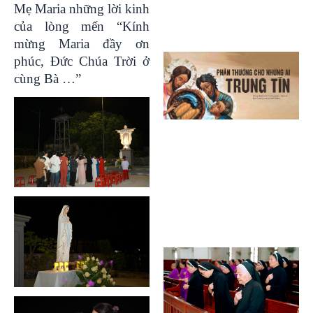
Mẹ Maria những lời kinh
của lòng mến “Kính
mừng Maria đầy ơn
phúc, Đức Chúa Trời ở
cùng Bà …”