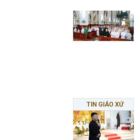
TIN GIÁO XỨ