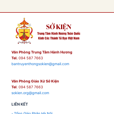
Văn Phòng Trung Tâm Hành Hương
Tel.
094 587 7663
bantruyenthongsokien@gmail.com
Văn Phòng Giáo Xứ Sở Kiện
Tel
. 094 587 7663
sokien.org@gmail.com
LIÊN KẾT
- Tổng Giáo Phận Hà Nội