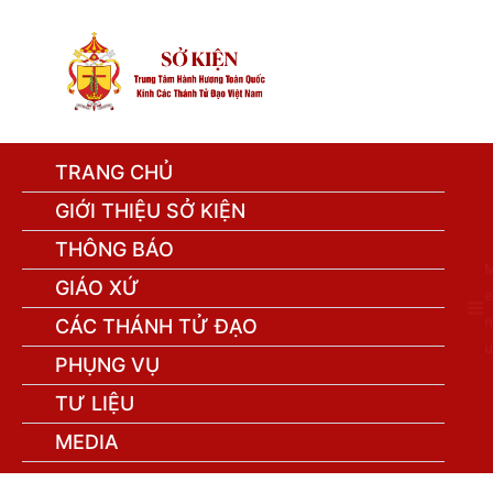
TRANG CHỦ
GIỚI THIỆU SỞ KIỆN
THÔNG BÁO
GIÁO XỨ
e
n
CÁC THÁNH TỬ ĐẠO
u
PHỤNG VỤ
TƯ LIỆU
MEDIA