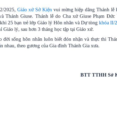
12/2025,
Giáo xứ Sở Kiện
vui mừng hiệp dâng Thánh lễ 
 và Thánh Giuse. Thánh lễ do Cha xứ Giuse Phạm Đức
 khi 25 bạn trẻ lớp Giáo lý Hôn nhân và Dự tòng
khóa II/
 Giáo lý, sau hơn 3 tháng học tập tại Giáo xứ.
o đời sống hôn nhân luôn biết đón nhận và thực thi Thá
ẫn nhau, theo gương của Gia đình Thánh Gia xưa.
BTT TTHH Sở K