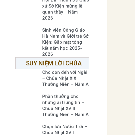
xứ Sở Kiện mừng lễ
quan thầy – Năm
2026
Sinh viên Công Giáo
Hà Nam và Giới trẻ Sở
Kiện: Gặp mặt tổng
kết năm học 2025-
2026
SUY NIỆM LỜI CHÚA
Cho con đến với Ngài!
– Chúa Nhật XIX
Thường Niên – Năm A
Phần thưởng cho
những ai trung tín –
Chúa Nhật XVIII
Thường Niên – Năm A
Chọn lựa Nước Trời –
Chúa Nhật XVII