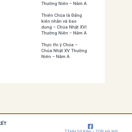
Thường Niên – Năm A
Thiên Chúa là Đấng
kiên nhẫn và bao
dung – Chúa Nhật XVI
Thường Niên – Năm A
Thực thi ý Chúa –
Chúa Nhật XV Thường
Niên – Năm A
KẾT
TTHH Sở Kiện - TGP Hà Nội