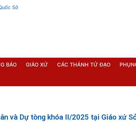
G BÁO
GIÁO XỨ
CÁC THÁNH TỬ ĐẠO
PHỤN
hân và Dự tòng khóa II/2025 tại Giáo xứ S