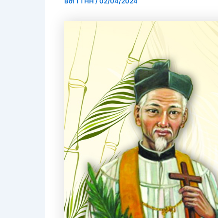
Bởi
TTHH
/
02/04/2024