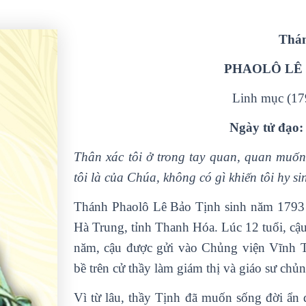
Thá
PHAOLÔ LÊ 
Linh mục (17
Ngày tử đạo:
Thân xác tôi ở trong tay quan, quan muốn
tôi là của Chúa, không có gì khiến tôi hy s
Thánh Phaolô Lê Bảo Tịnh sinh năm 1793 
Hà Trung, tỉnh Thanh Hóa. Lúc 12 tuổi, cậ
năm, cậu được gửi vào Chủng viện Vĩnh T
bề trên cử thầy làm giám thị và giáo sư chủn
Vì từ lâu, thầy Tịnh đã muốn sống đời ẩn 