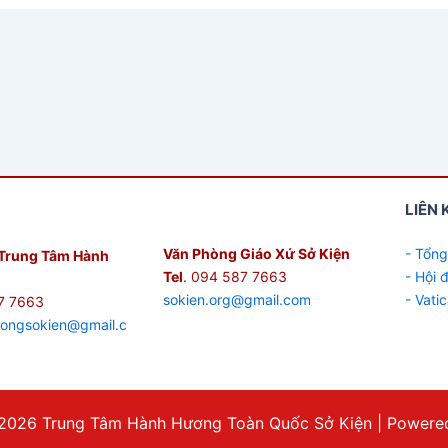
LIÊN 
Văn Phòng Giáo Xứ Sở Kiện
- Tổng
Trung Tâm Hành
Tel
. 094 587 7663
- Hội
sokien.org@gmail.com
- Vati
7 7663
hongsokien@gmail.c
2026 Trung Tâm Hành Hương Toàn Quốc Sở Kiện | Powered