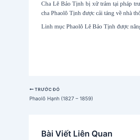
Cha Lê Bảo Tịnh bị xử trảm tại pháp t
cha Phaolô Tịnh được cải táng về nhà t
Linh mục Phaolô Lê Bảo Tịnh được nâng
TRƯỚC ĐÓ
Phaolô Hạnh (1827 – 1859)
Bài Viết Liên Quan