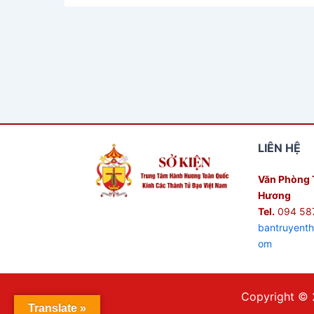
LIÊN HỆ
Văn Phòng 
Hương
Tel.
094 58
bantruyent
om
Copyright © 
Translate »