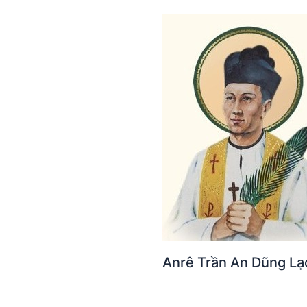
Anrê Trần An Dũng Lạ