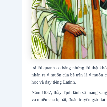
trả lời quanh co bằng những lời thật kh
nhận ra ý muốn của bề trên là ý muốn c
học và dạy tiếng Latinh.
Năm 1837, thầy Tịnh lãnh sứ mạng sang 
và nhiều cha bị bắt, đoàn truyền giáo tại