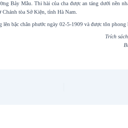
rường Bảy Mẫu. Thi hài của cha được an táng dưới nền n
hờ Chánh tòa Sở Kiện, tỉnh Hà Nam.
 lên bậc chân phước ngày 02-5-1909 và được tôn phong 
Trích sách
B