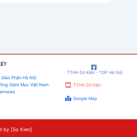
KẾT
TTHH Sở Kiện - TGP Hà Nội
 Giáo Phận Hà Nội
 đồng Giám Mục Việt Nam
TTHH Sở Kiện
cannews
Google Map
 by [So Kien]