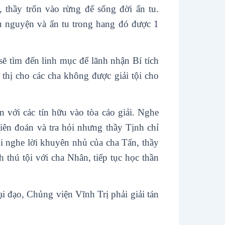
, thầy trốn vào rừng để sống đời ẩn tu.
u nguyện và ẩn tu trong hang đó được 1
ẽ tìm đến linh mục để lãnh nhận Bí tích
 thị cho các cha không được giải tội cho
n với các tín hữu vào tòa cáo giải. Nghe
tiên đoán và tra hỏi nhưng thầy Tịnh chỉ
hi nghe lời khuyên nhủ của cha Tấn, thầy
thú tội với cha Nhân, tiếp tục học thần
 đạo, Chủng viện Vĩnh Trị phải giải tán