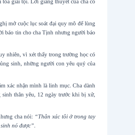
òa giải tội. Lời giảng thuyết của cha có
ị mở cuộc lục soát đại quy mô để lùng
ời báo tin cho cha Tịnh nhưng người báo
 nhiên, vì xét thấy trong trường học có
 chủng sinh, những người con yêu quý của
ảm xác nhận mình là linh mục. Cha dành
sinh thân yêu, 12 ngày trước khi bị xử,
nhưng cha nói:
“Thân xác tôi ở trong tay
y sinh nó được”
.