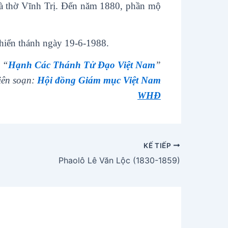
hà thờ Vĩnh Trị. Đến năm 1880, phần mộ
hiển thánh ngày 19-6-1988.
 “
Hạnh Các Thánh Tử Đạo Việt Nam
”
iên soạn:
Hội đồng Giám mục Việt Nam
WHĐ
KẾ TIẾP
Phaolô Lê Văn Lộc (1830-1859)