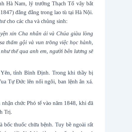
ỉnh Hà Nam, lý trưởng Thạch Tổ vây bắt
1847) đằng đẵng trong lao tù tại Hà Nội.
ư cho các cha và chủng sinh:
guyện xin Cha nhân ái và Chúa giàu lòng
sa thấm gội và vun trồng việc học hành,
ó như thế qua anh em, người bên lương sẽ
 Yên, tỉnh Bình Định. Trong khi thầy bị
Vua Tự Đức lên nối ngôi, ban lệnh ân xá.
h nhận chức Phó tế vào năm 1848, khi đã
 Trị.
 bốc thuốc chữa bệnh. Tuy bề ngoài rất