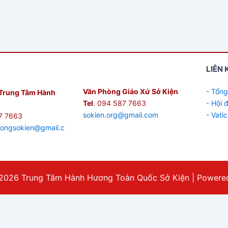
LIÊN 
Văn Phòng Giáo Xứ Sở Kiện
- Tổng
Trung Tâm Hành
Tel
. 094 587 7663
- Hội
sokien.org@gmail.com
- Vati
7 7663
hongsokien@gmail.c
2026 Trung Tâm Hành Hương Toàn Quốc Sở Kiện | Powered