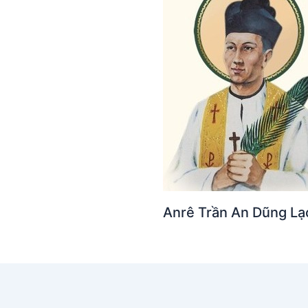
Anrê Trần An Dũng Lạ