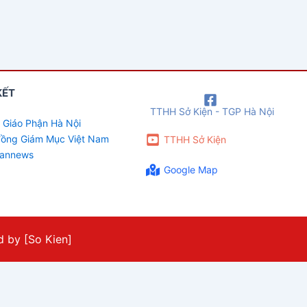
KẾT
TTHH Sở Kiện - TGP Hà Nội
 Giáo Phận Hà Nội
 đồng Giám Mục Việt Nam
TTHH Sở Kiện
cannews
Google Map
 by [So Kien]