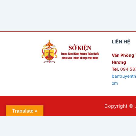
LIÊN HỆ
Văn Phòng 
Hương
Tel.
094 58
bantruyent
om
Copyright © 
Translate »