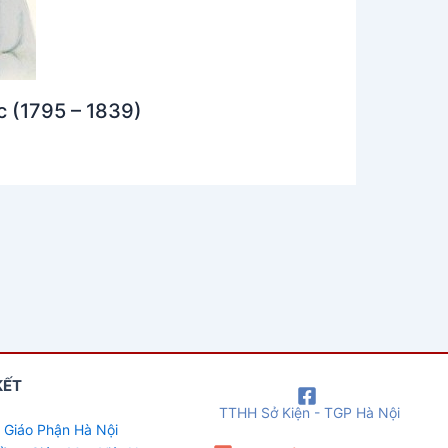
c (1795 – 1839)
KẾT
TTHH Sở Kiện - TGP Hà Nội
 Giáo Phận Hà Nội