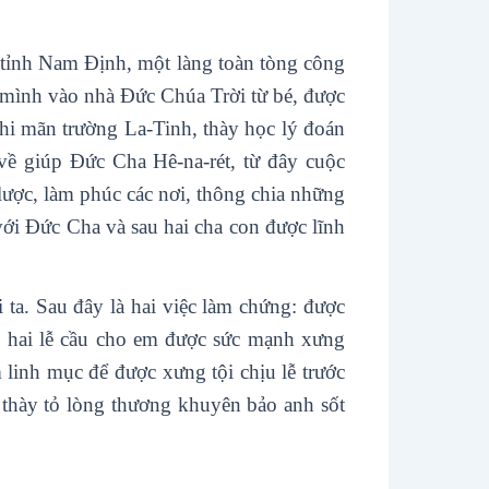
tỉnh Nam Định, một làng toàn tòng công
 mình vào nhà Đức Chúa Trời từ bé, được
hi mãn trường La-Tinh, thày học lý đoán
 giúp Đức Cha Hê-na-rét, từ đây cuộc
lược, làm phúc các nơi, thông chia những
 với Đức Cha và sau hai cha con được lĩnh
 ta. Sau đây là hai việc làm chứng: được
n) hai lễ cầu cho em được sức mạnh xưng
linh mục để được xưng tội chịu lễ trước
 thày tỏ lòng thương khuyên bảo anh sốt