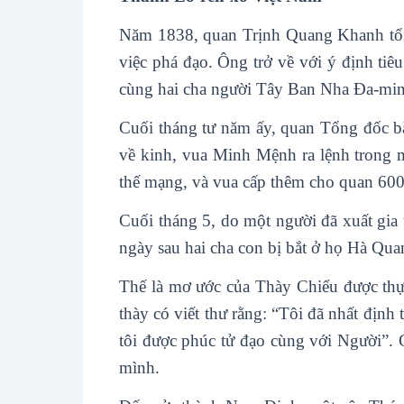
Năm 1838, quan Trịnh Quang Khanh tổng
việc phá đạo. Ông trở về với ý định tiê
cùng hai cha người Tây Ban Nha Đa-min
Cuối tháng tư năm ấy, quan Tổng đốc bắ
về kinh, vua Minh Mệnh ra lệnh trong 
thế mạng, và vua cấp thêm cho quan 6000
Cuối tháng 5, do một người đã xuất gia
ngày sau hai cha con bị bắt ở họ Hà Qu
Thế là mơ ước của Thày Chiểu được th
thày có viết thư rằng: “Tôi đã nhất địn
tôi được phúc tử đạo cùng với Người”. 
mình.