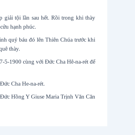
iải tội lần sau hết. Rồi trong khi thày
h cửu hạnh phúc.
sinh quý báu đó lên Thiên Chúa trước khi
quê thày.
7-5-1900 cùng với Đức Cha Hê-na-rét để
 Đức Cha He-na-rét.
Đức Hồng Y Giuse Maria Trịnh Văn Căn