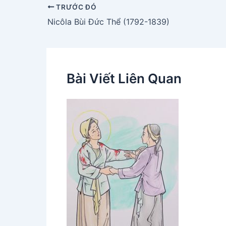
TRƯỚC ĐÓ
Nicôla Bùi Ðức Thể (1792-1839)
Bài Viết Liên Quan