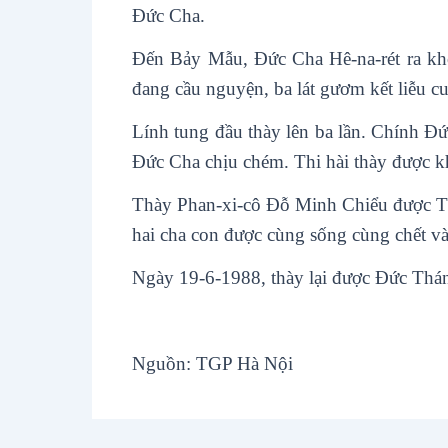
Đức Cha.
Đến Bảy Mẫu, Đức Cha Hê-na-rét ra khỏi
đang cầu nguyện, ba lát gươm kết liễu c
Lính tung đầu thày lên ba lần. Chính Đứ
Đức Cha chịu chém. Thi hài thày được kh
Thày Phan-xi-cô Đỗ Minh Chiểu được Th
hai cha con được cùng sống cùng chết v
Ngày 19-6-1988, thày lại được Đức Thánh
Nguồn: TGP Hà Nội