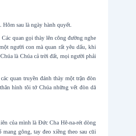
n. Hôm sau là ngày hành quyết.
o. Các quan gọi thày lên công đường nghe
 một người con mà quan rất yêu dấu, khi
húa là Chúa cả trời đất, mọi người phải
 các quan truyền đánh thày một trận đòn
 thân hình tôi tớ Chúa những vết đòn dã
ên của mình là Đức Cha Hê-na-rét dòng
ổ mang gông, tay đeo xiềng theo sau cũi