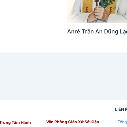
Anrê Trần An Dũng Lạ
LIÊN 
Văn Phòng Giáo Xứ Sở Kiện
- Tổng
Trung Tâm Hành