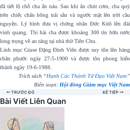
đã tiết lộ chỗ cha ẩn náu. Sau khi ăn chút cơm, cha quỳ
trên chiếc chăn bông trải sẵn và ngước mặt lên trời cầu
nguyện. Lý hình đưa vị chứng nhân Đức Kitô lên đài
vinh quang. Thi hài cha được khoảng 300 tín hữu rước
long trọng về an táng tại nhà thờ Tiên Chu.
Linh mục Giuse Ðặng Ðình Viên được suy tôn lên hàng
chân phước ngày 27-5-1900 và được tôn phong hiển
thánh ngày 19-6-1988.
Trích sách “
Hạnh Các Thánh Tử Đạo Việt Nam
”
Biên soạn:
Hội đồng Giám mục Việt Nam
TRƯỚC ĐÓ
KẾ TIẾP
Bài Viết Liên Quan