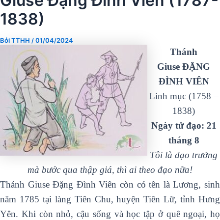
Giuse Ðặng Ðình Viên (1787-
1838)
Bởi
TTHH
/
01/04/2024
Thánh
Giuse ĐẶNG
ĐÌNH VIÊN
Linh mục (1758 –
1838)
Ngày tử đạo: 21
tháng 8
Tôi là đạo trưởng
mà bước qua thập giá, thì ai theo đạo nữa!
Thánh Giuse Đặng Đình Viên còn có tên là Lương, sinh
năm 1785 tại làng Tiên Chu, huyện Tiên Lữ, tỉnh Hưng
Yên. Khi còn nhỏ, cậu sống và học tập ở quê ngoại, họ