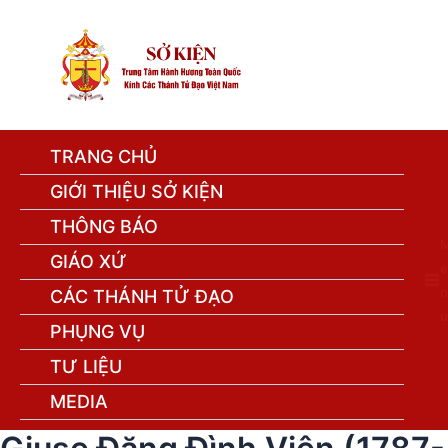
TRANG CHỦ
GIỚI THIỆU SỞ KIỆN
THÔNG BÁO
GIÁO XỨ
e
n
CÁC THÁNH TỬ ĐẠO
u
PHỤNG VỤ
TƯ LIỆU
MEDIA