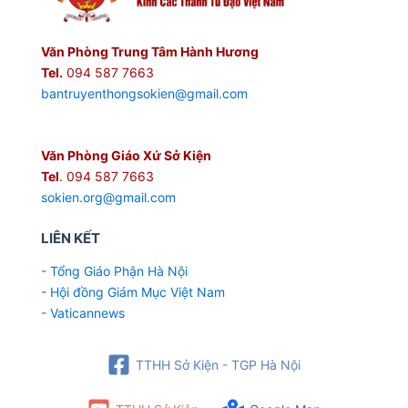
Văn Phòng Trung Tâm Hành Hương
Tel.
094 587 7663
bantruyenthongsokien@gmail.com
Văn Phòng Giáo Xứ Sở Kiện
Tel
. 094 587 7663
sokien.org@gmail.com
LIÊN KẾT
- Tổng Giáo Phận Hà Nội
- Hội đồng Giám Mục Việt Nam
- Vaticannews
TTHH Sở Kiện - TGP Hà Nội